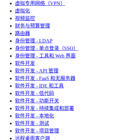
虚拟专用网络（VPN）
虚拟化
视频监控
财务与预算管理
路由器
身份管理 - LDAP
身份管理 - 单点登录（SSO）
身份管理 - 工具和 Web 界面
软件开发
软件开发 - API 管理
软件开发 - FaaS 和无服务器
软件开发 - IDE 和工具
软件开发 - 低代码
软件开发 - 功能开关
软件开发 - 持续集成和部署
软件开发 - 本地化
软件开发 - 测试
软件开发 - 项目管理
远程桌面客户端