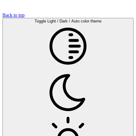
Back to top
Toggle Light / Dark / Auto color theme