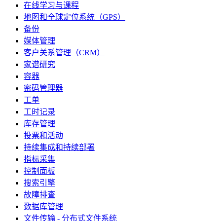
在线学习与课程
地图和全球定位系统（GPS）
备份
媒体管理
客户关系管理（CRM）
家谱研究
容器
密码管理器
工单
工时记录
库存管理
投票和活动
持续集成和持续部署
指标采集
控制面板
搜索引擎
故障排查
数据库管理
文件传输 - 分布式文件系统