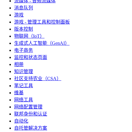
流媒体 - 音频流媒体
消息队列
游戏
游戏 - 管理工具和控制面板
版本控制
物联网（IoT）
生成式人工智能（GenAI）
电子商务
监控和状态页面
相册
知识管理
社区支持农业（CSA）
笔记工具
维基
网络工具
网络配置管理
联邦身份和认证
自动化
自托管解决方案