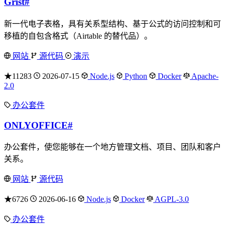
Grist
#
新一代电子表格，具有关系型结构、基于公式的访问控制和可
移植的自包含格式（Airtable 的替代品）。
网站
源代码
演示
★11283
2026-07-15
Node.js
Python
Docker
Apache-
2.0
办公套件
ONLYOFFICE
#
办公套件，使您能够在一个地方管理文档、项目、团队和客户
关系。
网站
源代码
★6726
2026-06-16
Node.js
Docker
AGPL-3.0
办公套件