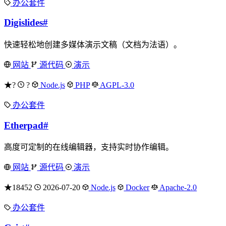
办公套件
Digislides
#
快速轻松地创建多媒体演示文稿（文档为法语）。
网站
源代码
演示
★?
?
Node.js
PHP
AGPL-3.0
办公套件
Etherpad
#
高度可定制的在线编辑器，支持实时协作编辑。
网站
源代码
演示
★18452
2026-07-20
Node.js
Docker
Apache-2.0
办公套件