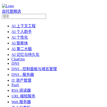
自托管精选
AI 上下文工程
AI 个人助手
AI 个性化
AI 智能体
AI 第二大脑
AI 记忆与持久化
ChatOps
DNS
DNS - 控制面板与域名管理
DNS - 服务器
IT 资产管理
PaaS
RSS 阅读器
URL 缩短服务
Web 服务器