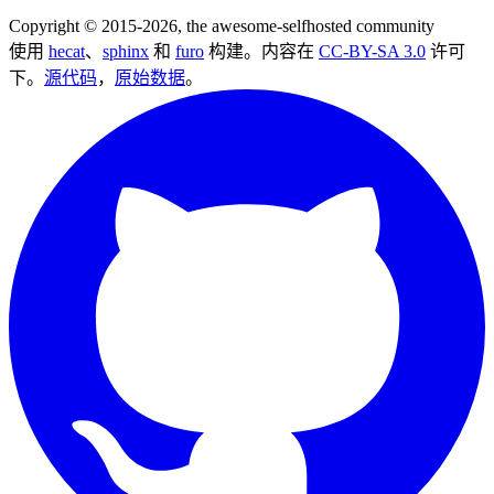
Copyright © 2015-2026, the awesome-selfhosted community
使用
hecat
、
sphinx
和
furo
构建。内容在
CC-BY-SA 3.0
许可
下。
源代码
，
原始数据
。