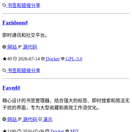
书签和链接分享
Faridoon
#
即时通讯和社交平台。
网站
源代码
★49
2026-07-14
Docker
GPL-3.0
书签和链接分享
Faved
#
精心设计的书签管理器，结合强大的标签、即时搜索和简洁无
干扰的界面，专为大型收藏和高效工作流优化。
网站
源代码
演示
★1180
2026-07-09
Docker
MIT