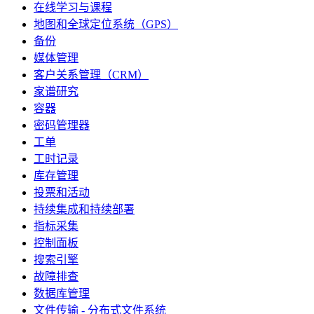
在线学习与课程
地图和全球定位系统（GPS）
备份
媒体管理
客户关系管理（CRM）
家谱研究
容器
密码管理器
工单
工时记录
库存管理
投票和活动
持续集成和持续部署
指标采集
控制面板
搜索引擎
故障排查
数据库管理
文件传输 - 分布式文件系统