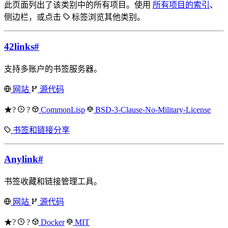
此页面列出了该类别中的所有项目。使用
所有项目的索引
、
侧边栏，或点击
标签浏览其他类别。
42links
#
支持多账户的书签服务器。
网站
源代码
★?
?
CommonLisp
BSD-3-Clause-No-Military-License
书签和链接分享
Anylink
#
书签收藏和链接管理工具。
网站
源代码
★?
?
Docker
MIT