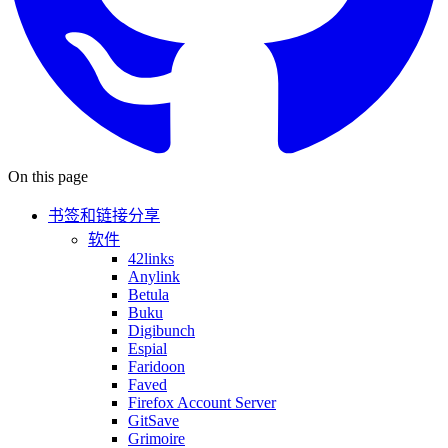
On this page
书签和链接分享
软件
42links
Anylink
Betula
Buku
Digibunch
Espial
Faridoon
Faved
Firefox Account Server
GitSave
Grimoire