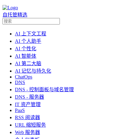
自托管精选
AI 上下文工程
AI 个人助手
AI 个性化
AI 智能体
AI 第二大脑
AI 记忆与持久化
ChatOps
DNS
DNS - 控制面板与域名管理
DNS - 服务器
IT 资产管理
PaaS
RSS 阅读器
URL 缩短服务
Web 服务器