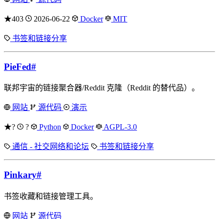
★403
2026-06-22
Docker
MIT
书签和链接分享
PieFed
#
联邦宇宙的链接聚合器/Reddit 克隆（Reddit 的替代品）。
网站
源代码
演示
★?
?
Python
Docker
AGPL-3.0
通信 - 社交网络和论坛
书签和链接分享
Pinkary
#
书签收藏和链接管理工具。
网站
源代码