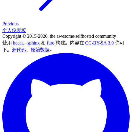
Previous
个人仪表板
Copyright © 2015-2026, the awesome-selfhosted community
使用
hecat
、
sphinx
和
furo
构建。内容在
CC-BY-SA 3.0
许可
下。
源代码
，
原始数据
。