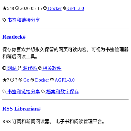
★548
2026-05-15
Docker
GPL-3.0
书签和链接分享
Readeck
#
保存你喜欢并想永久保留的网页可读内容。可视为书签管理器
和稍后阅读工具。
网站
源代码
相关软件
★?
?
Go
Docker
AGPL-3.0
书签和链接分享
档案和数字保存
RSS Librarian
#
RSS 订阅和新闻阅读器。 电子书和阅读管理平台。