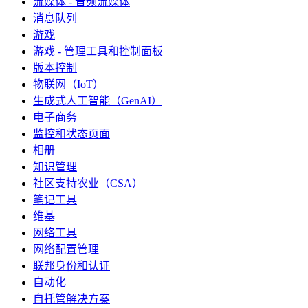
流媒体 - 音频流媒体
消息队列
游戏
游戏 - 管理工具和控制面板
版本控制
物联网（IoT）
生成式人工智能（GenAI）
电子商务
监控和状态页面
相册
知识管理
社区支持农业（CSA）
笔记工具
维基
网络工具
网络配置管理
联邦身份和认证
自动化
自托管解决方案