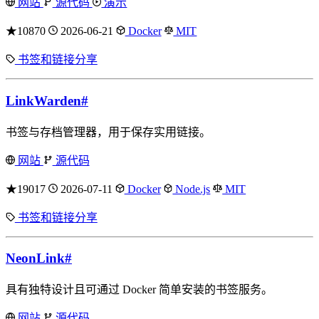
网站
源代码
演示
★10870
2026-06-21
Docker
MIT
书签和链接分享
LinkWarden
#
书签与存档管理器，用于保存实用链接。
网站
源代码
★19017
2026-07-11
Docker
Node.js
MIT
书签和链接分享
NeonLink
#
具有独特设计且可通过 Docker 简单安装的书签服务。
网站
源代码