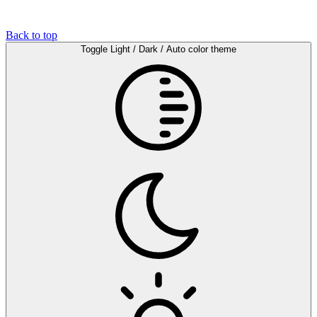
Back to top
Toggle Light / Dark / Auto color theme