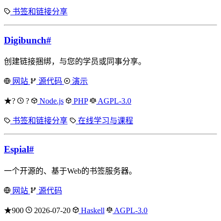
书签和链接分享
Digibunch
#
创建链接捆绑，与您的学员或同事分享。
网站
源代码
演示
★?
?
Node.js
PHP
AGPL-3.0
书签和链接分享
在线学习与课程
Espial
#
一个开源的、基于Web的书签服务器。
网站
源代码
★900
2026-07-20
Haskell
AGPL-3.0