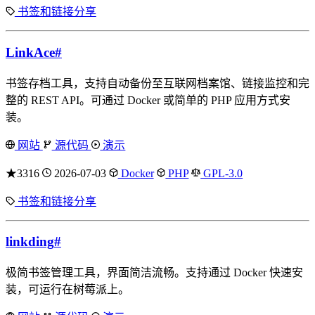
书签和链接分享
LinkAce
#
书签存档工具，支持自动备份至互联网档案馆、链接监控和完
整的 REST API。可通过 Docker 或简单的 PHP 应用方式安
装。
网站
源代码
演示
★3316
2026-07-03
Docker
PHP
GPL-3.0
书签和链接分享
linkding
#
极简书签管理工具，界面简洁流畅。支持通过 Docker 快速安
装，可运行在树莓派上。