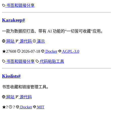
书签和链接分享
Karakeep
#
一款为数据控打造、带有 AI 功能的“一切皆可收藏”应用。
网站
源代码
演示
★27608
2026-07-18
Docker
AGPL-3.0
书签和链接分享
代码粘贴工具
Kisslists
#
书签收藏和链接管理工具。
网站
源代码
★?
?
Docker
MIT