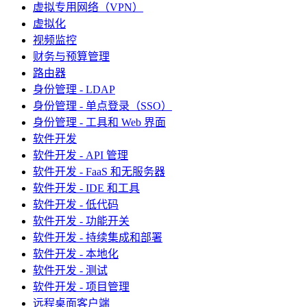
虚拟专用网络（VPN）
虚拟化
视频监控
财务与预算管理
路由器
身份管理 - LDAP
身份管理 - 单点登录（SSO）
身份管理 - 工具和 Web 界面
软件开发
软件开发 - API 管理
软件开发 - FaaS 和无服务器
软件开发 - IDE 和工具
软件开发 - 低代码
软件开发 - 功能开关
软件开发 - 持续集成和部署
软件开发 - 本地化
软件开发 - 测试
软件开发 - 项目管理
远程桌面客户端