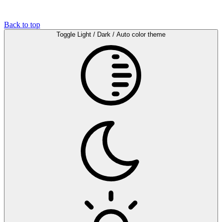
Back to top
Toggle Light / Dark / Auto color theme