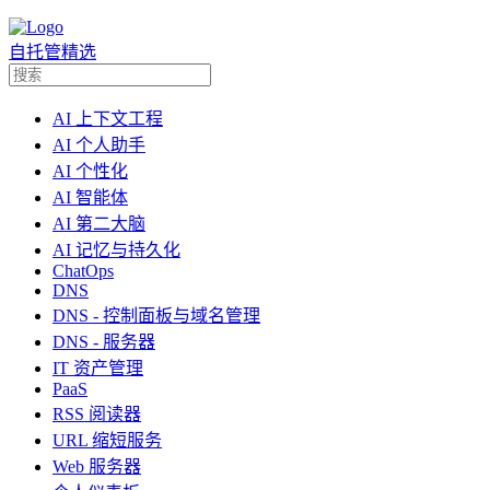
自托管精选
AI 上下文工程
AI 个人助手
AI 个性化
AI 智能体
AI 第二大脑
AI 记忆与持久化
ChatOps
DNS
DNS - 控制面板与域名管理
DNS - 服务器
IT 资产管理
PaaS
RSS 阅读器
URL 缩短服务
Web 服务器