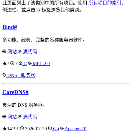
此页面列出了该类别中的所有项目。使用
所有项目的索引
、
侧边栏，或点击
标签浏览其他类别。
Bind
#
多功能、经典、完整的名称服务器软件。
网站
源代码
★?
?
C
MPL-2.0
DNS - 服务器
CoreDNS
#
灵活的 DNS 服务器。
网站
源代码
★14191
2026-07-20
Go
Apache-2.0