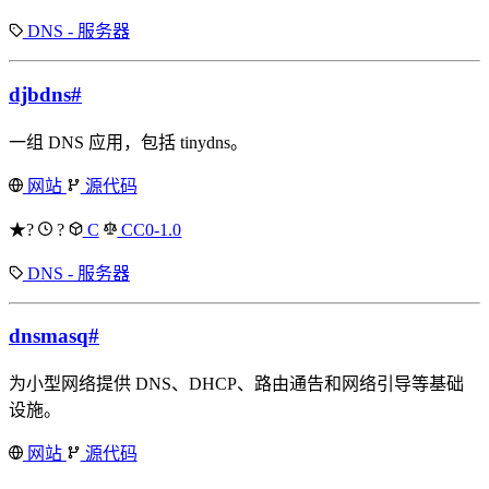
DNS - 服务器
djbdns
#
一组 DNS 应用，包括 tinydns。
网站
源代码
★?
?
C
CC0-1.0
DNS - 服务器
dnsmasq
#
为小型网络提供 DNS、DHCP、路由通告和网络引导等基础
设施。
网站
源代码