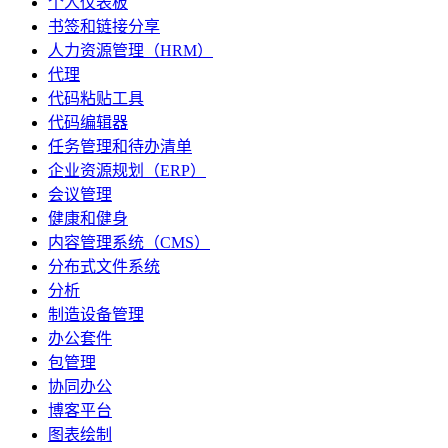
个人仪表板
书签和链接分享
人力资源管理（HRM）
代理
代码粘贴工具
代码编辑器
任务管理和待办清单
企业资源规划（ERP）
会议管理
健康和健身
内容管理系统（CMS）
分布式文件系统
分析
制造设备管理
办公套件
包管理
协同办公
博客平台
图表绘制