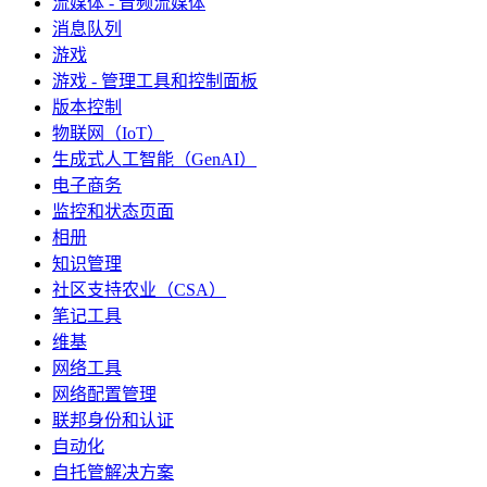
流媒体 - 音频流媒体
消息队列
游戏
游戏 - 管理工具和控制面板
版本控制
物联网（IoT）
生成式人工智能（GenAI）
电子商务
监控和状态页面
相册
知识管理
社区支持农业（CSA）
笔记工具
维基
网络工具
网络配置管理
联邦身份和认证
自动化
自托管解决方案