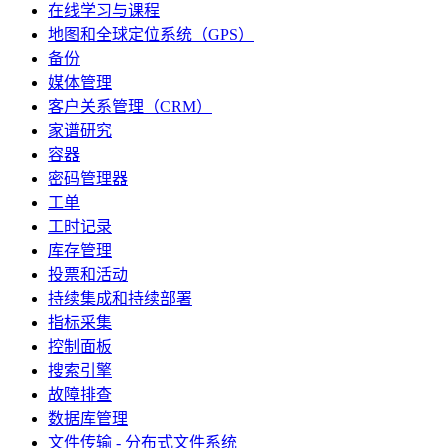
在线学习与课程
地图和全球定位系统（GPS）
备份
媒体管理
客户关系管理（CRM）
家谱研究
容器
密码管理器
工单
工时记录
库存管理
投票和活动
持续集成和持续部署
指标采集
控制面板
搜索引擎
故障排查
数据库管理
文件传输 - 分布式文件系统