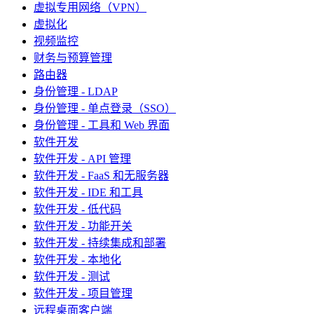
虚拟专用网络（VPN）
虚拟化
视频监控
财务与预算管理
路由器
身份管理 - LDAP
身份管理 - 单点登录（SSO）
身份管理 - 工具和 Web 界面
软件开发
软件开发 - API 管理
软件开发 - FaaS 和无服务器
软件开发 - IDE 和工具
软件开发 - 低代码
软件开发 - 功能开关
软件开发 - 持续集成和部署
软件开发 - 本地化
软件开发 - 测试
软件开发 - 项目管理
远程桌面客户端