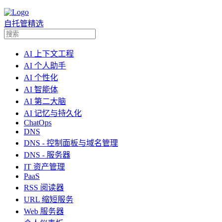
自托管精选
AI 上下文工程
AI 个人助手
AI 个性化
AI 智能体
AI 第二大脑
AI 记忆与持久化
ChatOps
DNS
DNS - 控制面板与域名管理
DNS - 服务器
IT 资产管理
PaaS
RSS 阅读器
URL 缩短服务
Web 服务器