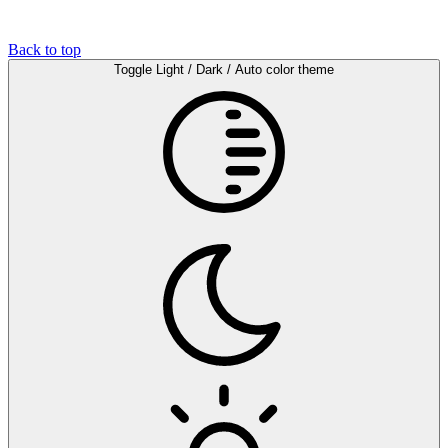
Back to top
Toggle Light / Dark / Auto color theme