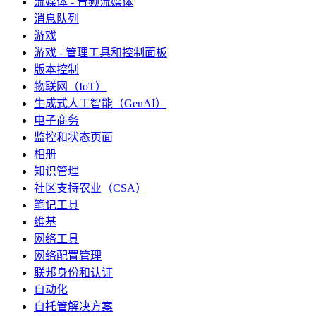
流媒体 - 音频流媒体
消息队列
游戏
游戏 - 管理工具和控制面板
版本控制
物联网（IoT）
生成式人工智能（GenAI）
电子商务
监控和状态页面
相册
知识管理
社区支持农业（CSA）
笔记工具
维基
网络工具
网络配置管理
联邦身份和认证
自动化
自托管解决方案