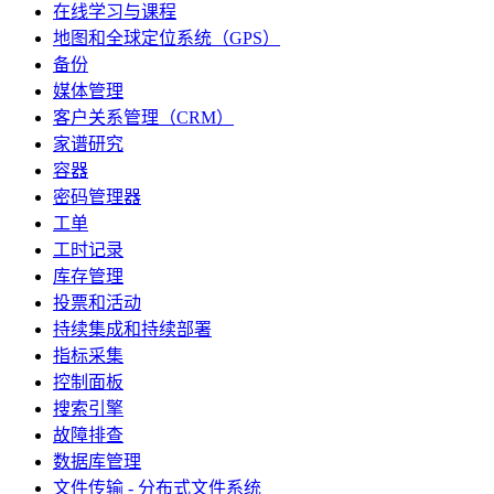
在线学习与课程
地图和全球定位系统（GPS）
备份
媒体管理
客户关系管理（CRM）
家谱研究
容器
密码管理器
工单
工时记录
库存管理
投票和活动
持续集成和持续部署
指标采集
控制面板
搜索引擎
故障排查
数据库管理
文件传输 - 分布式文件系统