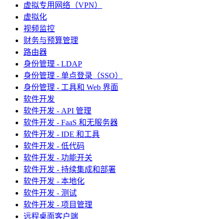
虚拟专用网络（VPN）
虚拟化
视频监控
财务与预算管理
路由器
身份管理 - LDAP
身份管理 - 单点登录（SSO）
身份管理 - 工具和 Web 界面
软件开发
软件开发 - API 管理
软件开发 - FaaS 和无服务器
软件开发 - IDE 和工具
软件开发 - 低代码
软件开发 - 功能开关
软件开发 - 持续集成和部署
软件开发 - 本地化
软件开发 - 测试
软件开发 - 项目管理
远程桌面客户端