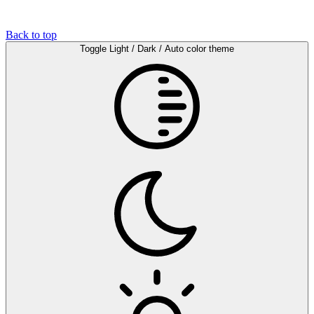
Back to top
Toggle Light / Dark / Auto color theme