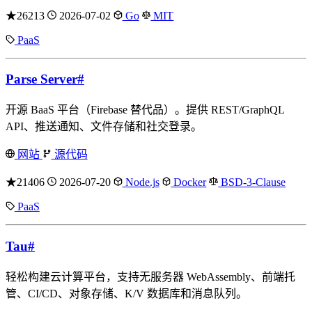
★26213
2026-07-02
Go
MIT
PaaS
Parse Server
#
开源 BaaS 平台（Firebase 替代品）。提供 REST/GraphQL
API、推送通知、文件存储和社交登录。
网站
源代码
★21406
2026-07-20
Node.js
Docker
BSD-3-Clause
PaaS
Tau
#
轻松构建云计算平台，支持无服务器 WebAssembly、前端托
管、CI/CD、对象存储、K/V 数据库和消息队列。