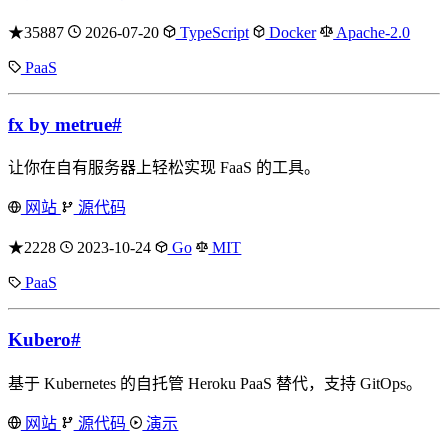
★35887
2026-07-20
TypeScript
Docker
Apache-2.0
PaaS
fx by metrue
#
让你在自有服务器上轻松实现 FaaS 的工具。
网站
源代码
★2228
2023-10-24
Go
MIT
PaaS
Kubero
#
基于 Kubernetes 的自托管 Heroku PaaS 替代，支持 GitOps。
网站
源代码
演示