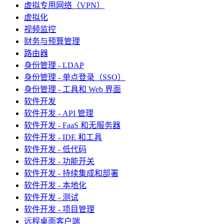
虚拟专用网络（VPN）
虚拟化
视频监控
财务与预算管理
路由器
身份管理 - LDAP
身份管理 - 单点登录（SSO）
身份管理 - 工具和 Web 界面
软件开发
软件开发 - API 管理
软件开发 - FaaS 和无服务器
软件开发 - IDE 和工具
软件开发 - 低代码
软件开发 - 功能开关
软件开发 - 持续集成和部署
软件开发 - 本地化
软件开发 - 测试
软件开发 - 项目管理
远程桌面客户端