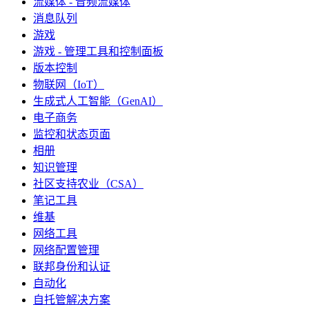
流媒体 - 音频流媒体
消息队列
游戏
游戏 - 管理工具和控制面板
版本控制
物联网（IoT）
生成式人工智能（GenAI）
电子商务
监控和状态页面
相册
知识管理
社区支持农业（CSA）
笔记工具
维基
网络工具
网络配置管理
联邦身份和认证
自动化
自托管解决方案