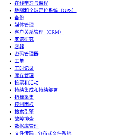
在线学习与课程
地图和全球定位系统（GPS）
备份
媒体管理
客户关系管理（CRM）
家谱研究
容器
密码管理器
工单
工时记录
库存管理
投票和活动
持续集成和持续部署
指标采集
控制面板
搜索引擎
故障排查
数据库管理
文件传输 - 分布式文件系统