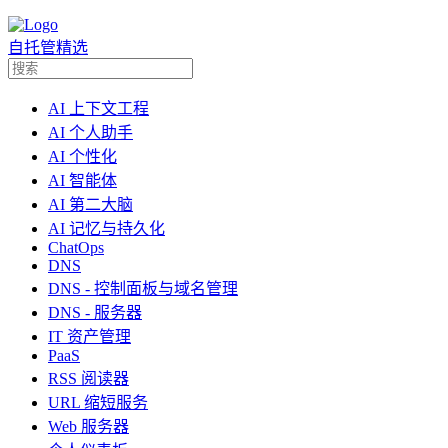
自托管精选
AI 上下文工程
AI 个人助手
AI 个性化
AI 智能体
AI 第二大脑
AI 记忆与持久化
ChatOps
DNS
DNS - 控制面板与域名管理
DNS - 服务器
IT 资产管理
PaaS
RSS 阅读器
URL 缩短服务
Web 服务器