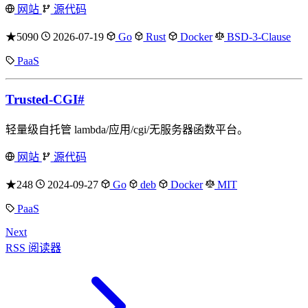
网站
源代码
★5090
2026-07-19
Go
Rust
Docker
BSD-3-Clause
PaaS
Trusted-CGI
#
轻量级自托管 lambda/应用/cgi/无服务器函数平台。
网站
源代码
★248
2024-09-27
Go
deb
Docker
MIT
PaaS
Next
RSS 阅读器