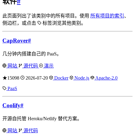
软件
#
此页面列出了该类别中的所有项目。使用
所有项目的索引
、
侧边栏，或点击
标签浏览其他类别。
CapRover
#
几分钟内搭建自己的 PaaS。
网站
源代码
演示
★15098
2026-07-20
Docker
Node.js
Apache-2.0
PaaS
Coolify
#
开源自托管 Heroku/Netlify 替代方案。
网站
源代码