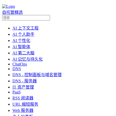
自托管精选
AI 上下文工程
AI 个人助手
AI 个性化
AI 智能体
AI 第二大脑
AI 记忆与持久化
ChatOps
DNS
DNS - 控制面板与域名管理
DNS - 服务器
IT 资产管理
PaaS
RSS 阅读器
URL 缩短服务
Web 服务器