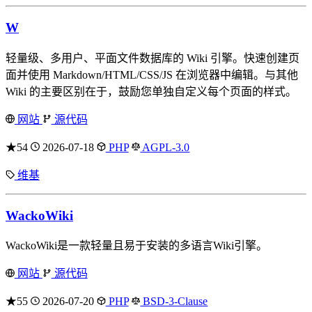
W
轻量级、多用户、平面文件数据库的 Wiki 引擎。快速创建页
面并使用 Markdown/HTML/CSS/JS 在浏览器中编辑。与其他
Wiki 的主要区别在于，鼓励您单独自定义每个页面的样式。
网站
源代码
★54
2026-07-18
PHP
AGPL-3.0
维基
WackoWiki
WackoWiki是一款轻量且易于安装的多语言Wiki引擎。
网站
源代码
★55
2026-07-20
PHP
BSD-3-Clause