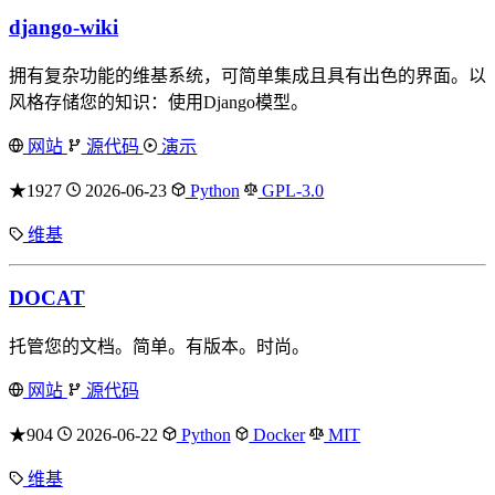
django-wiki
拥有复杂功能的维基系统，可简单集成且具有出色的界面。以
风格存储您的知识：使用Django模型。
网站
源代码
演示
★1927
2026-06-23
Python
GPL-3.0
维基
DOCAT
托管您的文档。简单。有版本。时尚。
网站
源代码
★904
2026-06-22
Python
Docker
MIT
维基