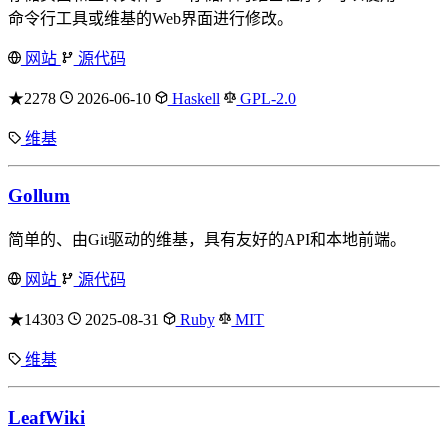
命令行工具或维基的Web界面进行修改。
网站
源代码
★2278
2026-06-10
Haskell
GPL-2.0
维基
Gollum
简单的、由Git驱动的维基，具有友好的API和本地前端。
网站
源代码
★14303
2025-08-31
Ruby
MIT
维基
LeafWiki