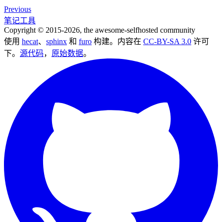
Previous
笔记工具
Copyright © 2015-2026, the awesome-selfhosted community
使用
hecat
、
sphinx
和
furo
构建。内容在
CC-BY-SA 3.0
许可
下。
源代码
，
原始数据
。