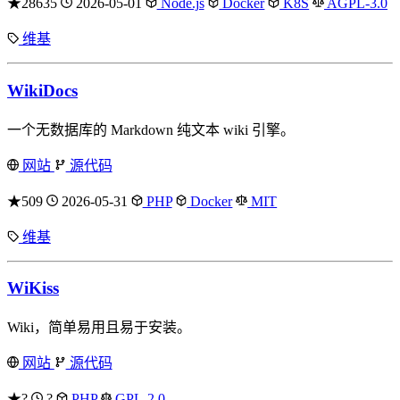
★28635
2026-05-01
Node.js
Docker
K8S
AGPL-3.0
维基
WikiDocs
一个无数据库的 Markdown 纯文本 wiki 引擎。
网站
源代码
★509
2026-05-31
PHP
Docker
MIT
维基
WiKiss
Wiki，简单易用且易于安装。
网站
源代码
★?
?
PHP
GPL-2.0