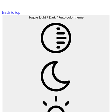
Back to top
Toggle Light / Dark / Auto color theme