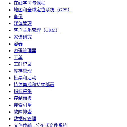
在线学习与课程
地图和全球定位系统（GPS）
备份
媒体管理
客户关系管理（CRM）
家谱研究
容器
密码管理器
工单
工时记录
库存管理
投票和活动
持续集成和持续部署
指标采集
控制面板
搜索引擎
故障排查
数据库管理
文件传输 - 分布式文件系统