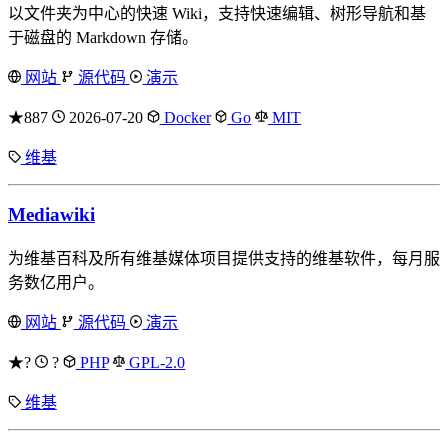
以文件夹为中心的快速 Wiki，支持快速编辑、树形导航和基
于磁盘的 Markdown 存储。
网站
源代码
演示
★887
2026-07-20
Docker
Go
MIT
维基
Mediawiki
为维基百科及所有维基媒体项目提供支持的维基软件，每月服
务数亿用户。
网站
源代码
演示
★?
?
PHP
GPL-2.0
维基