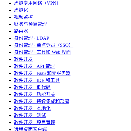
虚拟专用网络（VPN）
虚拟化
视频监控
财务与预算管理
路由器
身份管理 - LDAP
身份管理 - 单点登录（SSO）
身份管理 - 工具和 Web 界面
软件开发
软件开发 - API 管理
软件开发 - FaaS 和无服务器
软件开发 - IDE 和工具
软件开发 - 低代码
软件开发 - 功能开关
软件开发 - 持续集成和部署
软件开发 - 本地化
软件开发 - 测试
软件开发 - 项目管理
远程桌面客户端