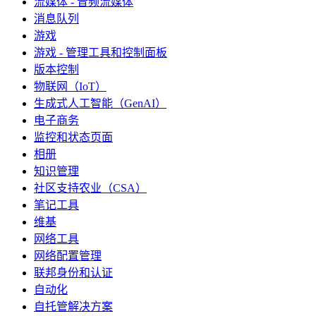
流媒体 - 音频流媒体
消息队列
游戏
游戏 - 管理工具和控制面板
版本控制
物联网（IoT）
生成式人工智能（GenAI）
电子商务
监控和状态页面
相册
知识管理
社区支持农业（CSA）
笔记工具
维基
网络工具
网络配置管理
联邦身份和认证
自动化
自托管解决方案