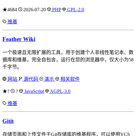
★4684
2026-07-20
PHP
GPL-2.0
维基
Feather Wiki
一个极速且无限扩展的工具，用于创建个人非线性笔记本、数
据库和维基，完全自包含，运行在您的浏览器中，仅大小为58
千字节。
网站
源代码
演示
相关软件
★?
?
JavaScript
AGPL-3.0
维基
Gitit
存储页面和上传文件于Git存储库的维基程序，可以使用VCS