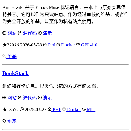
Amusewiki 基于 Emacs Muse 标记语言，基本上与原始实现保
持兼容。它可以作为只读站点、作为经过审核的维基，或者作
为完全开放的维基，甚至作为私有站点使用。
网站
源代码
演示
★220
2026-05-28
Perl
Docker
GPL-1.0
维基
BookStack
组织和存储信息。以类似书籍的方式存储文档。
网站
源代码
演示
★18552
2026-03-23
PHP
Docker
MIT
维基