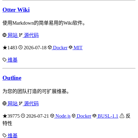
Otter Wiki
使用Markdown的简单易用的Wiki软件。
网站
源代码
★1483
2026-07-18
Docker
MIT
维基
Outline
为您的团队打造的可扩展维基。
网站
源代码
★39775
2026-07-21
Node.js
Docker
BUSL-1.1
⚠ 反
特性
维基