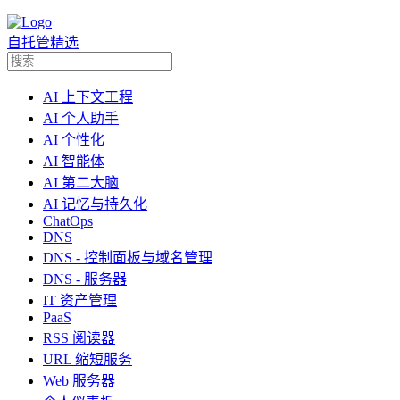
自托管精选
AI 上下文工程
AI 个人助手
AI 个性化
AI 智能体
AI 第二大脑
AI 记忆与持久化
ChatOps
DNS
DNS - 控制面板与域名管理
DNS - 服务器
IT 资产管理
PaaS
RSS 阅读器
URL 缩短服务
Web 服务器