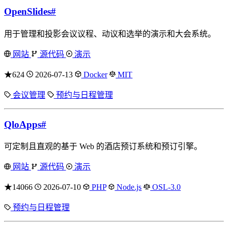
OpenSlides
#
用于管理和投影会议议程、动议和选举的演示和大会系统。
网站
源代码
演示
★624
2026-07-13
Docker
MIT
会议管理
预约与日程管理
QloApps
#
可定制且直观的基于 Web 的酒店预订系统和预订引擎。
网站
源代码
演示
★14066
2026-07-10
PHP
Node.js
OSL-3.0
预约与日程管理