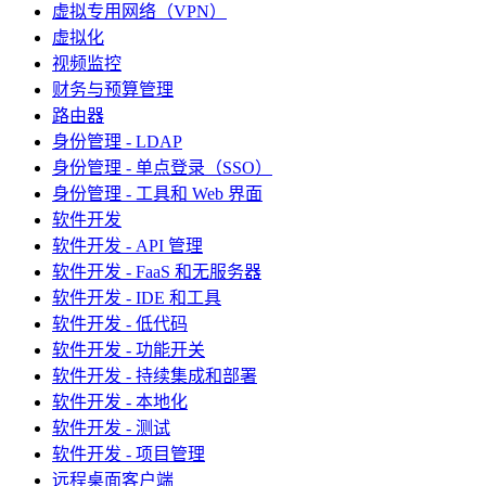
虚拟专用网络（VPN）
虚拟化
视频监控
财务与预算管理
路由器
身份管理 - LDAP
身份管理 - 单点登录（SSO）
身份管理 - 工具和 Web 界面
软件开发
软件开发 - API 管理
软件开发 - FaaS 和无服务器
软件开发 - IDE 和工具
软件开发 - 低代码
软件开发 - 功能开关
软件开发 - 持续集成和部署
软件开发 - 本地化
软件开发 - 测试
软件开发 - 项目管理
远程桌面客户端