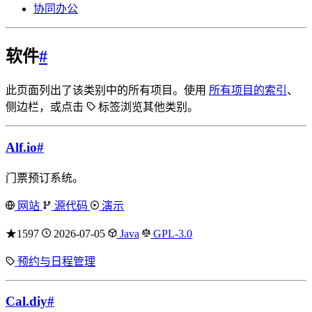
协同办公
软件
#
此页面列出了该类别中的所有项目。使用
所有项目的索引
、
侧边栏，或点击
标签浏览其他类别。
Alf.io
#
门票预订系统。
网站
源代码
演示
★1597
2026-07-05
Java
GPL-3.0
预约与日程管理
Cal.diy
#