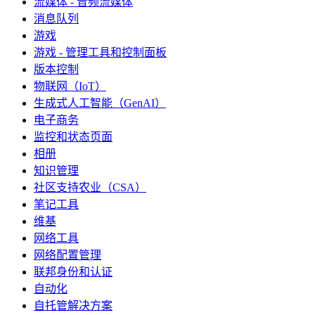
流媒体 - 音频流媒体
消息队列
游戏
游戏 - 管理工具和控制面板
版本控制
物联网（IoT）
生成式人工智能（GenAI）
电子商务
监控和状态页面
相册
知识管理
社区支持农业（CSA）
笔记工具
维基
网络工具
网络配置管理
联邦身份和认证
自动化
自托管解决方案