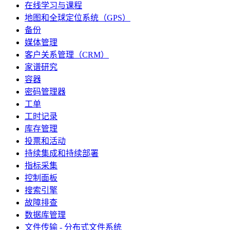
在线学习与课程
地图和全球定位系统（GPS）
备份
媒体管理
客户关系管理（CRM）
家谱研究
容器
密码管理器
工单
工时记录
库存管理
投票和活动
持续集成和持续部署
指标采集
控制面板
搜索引擎
故障排查
数据库管理
文件传输 - 分布式文件系统