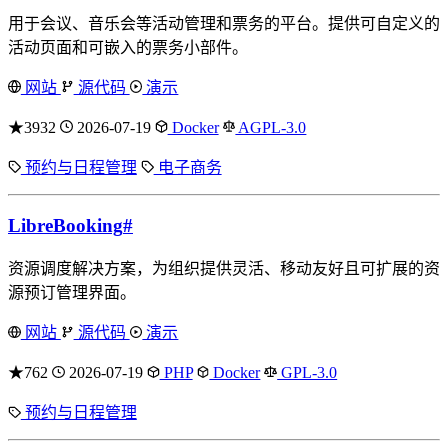
用于会议、音乐会等活动管理和票务的平台。提供可自定义的
活动页面和可嵌入的票务小部件。
网站
源代码
演示
★3932
2026-07-19
Docker
AGPL-3.0
预约与日程管理
电子商务
LibreBooking
#
资源调度解决方案，为组织提供灵活、移动友好且可扩展的资
源预订管理界面。
网站
源代码
演示
★762
2026-07-19
PHP
Docker
GPL-3.0
预约与日程管理