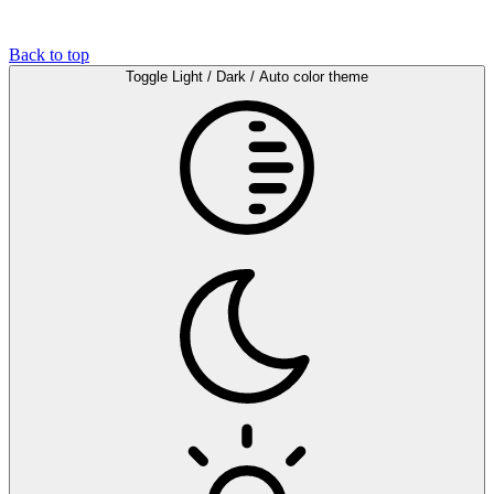
Back to top
Toggle Light / Dark / Auto color theme