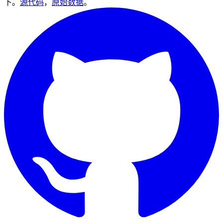
下。
源代码
，
原始数据
。