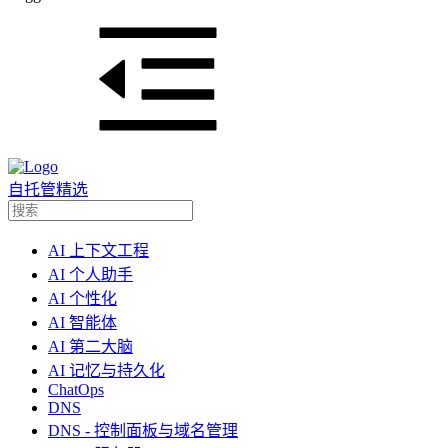
自托管精选
AI 上下文工程
AI 个人助手
AI 个性化
AI 智能体
AI 第二大脑
AI 记忆与持久化
ChatOps
DNS
DNS - 控制面板与域名管理