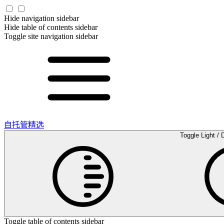
Hide navigation sidebar
Hide table of contents sidebar
Toggle site navigation sidebar
自托管精选
Toggle Light / 
Toggle table of contents sidebar