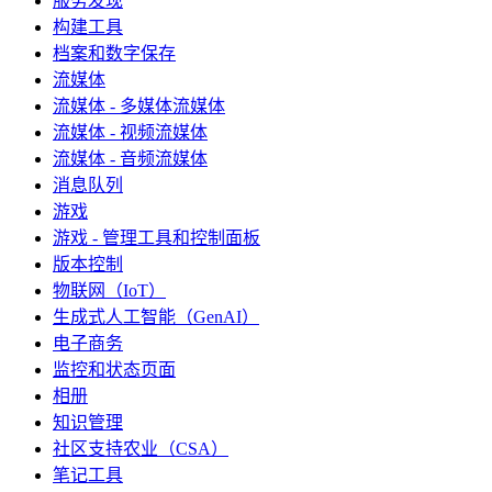
服务发现
构建工具
档案和数字保存
流媒体
流媒体 - 多媒体流媒体
流媒体 - 视频流媒体
流媒体 - 音频流媒体
消息队列
游戏
游戏 - 管理工具和控制面板
版本控制
物联网（IoT）
生成式人工智能（GenAI）
电子商务
监控和状态页面
相册
知识管理
社区支持农业（CSA）
笔记工具