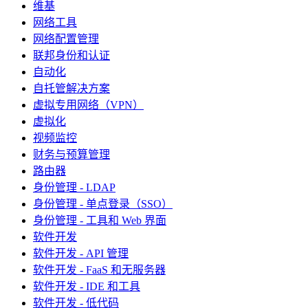
维基
网络工具
网络配置管理
联邦身份和认证
自动化
自托管解决方案
虚拟专用网络（VPN）
虚拟化
视频监控
财务与预算管理
路由器
身份管理 - LDAP
身份管理 - 单点登录（SSO）
身份管理 - 工具和 Web 界面
软件开发
软件开发 - API 管理
软件开发 - FaaS 和无服务器
软件开发 - IDE 和工具
软件开发 - 低代码