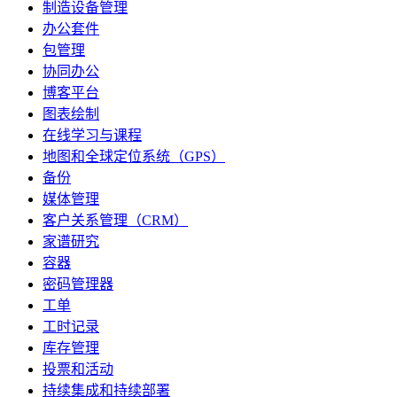
制造设备管理
办公套件
包管理
协同办公
博客平台
图表绘制
在线学习与课程
地图和全球定位系统（GPS）
备份
媒体管理
客户关系管理（CRM）
家谱研究
容器
密码管理器
工单
工时记录
库存管理
投票和活动
持续集成和持续部署