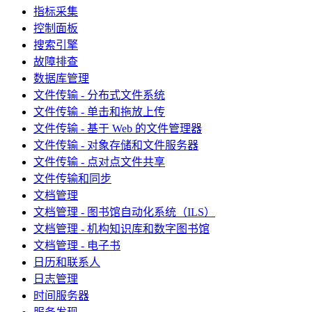
指标采集
控制面板
搜索引擎
故障排查
数据库管理
文件传输 - 分布式文件系统
文件传输 - 单击和拖放上传
文件传输 - 基于 Web 的文件管理器
文件传输 - 对象存储和文件服务器
文件传输 - 点对点文件共享
文件传输和同步
文档管理
文档管理 - 图书馆自动化系统（ILS）
文档管理 - 机构知识库和数字图书馆
文档管理 - 电子书
日历和联系人
日志管理
时间服务器