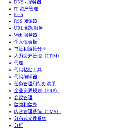
DNS - 服务器
IT 资产管理
PaaS
RSS 阅读器
URL 缩短服务
Web 服务器
个人仪表板
书签和链接分享
人力资源管理（HRM）
代理
代码粘贴工具
代码编辑器
任务管理和待办清单
企业资源规划（ERP）
会议管理
健康和健身
内容管理系统（CMS）
分布式文件系统
分析