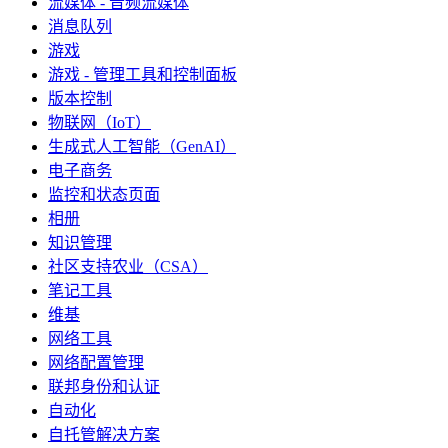
流媒体 - 音频流媒体
消息队列
游戏
游戏 - 管理工具和控制面板
版本控制
物联网（IoT）
生成式人工智能（GenAI）
电子商务
监控和状态页面
相册
知识管理
社区支持农业（CSA）
笔记工具
维基
网络工具
网络配置管理
联邦身份和认证
自动化
自托管解决方案