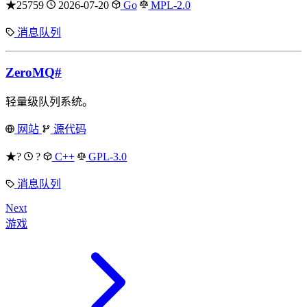
★25759
2026-07-20
Go
MPL-2.0
消息队列
ZeroMQ
#
轻量级队列系统。
网站
源代码
★?
?
C++
GPL-3.0
消息队列
Next
游戏