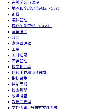
在线学习与课程
地图和全球定位系统（GPS）
备份
媒体管理
客户关系管理（CRM）
家谱研究
容器
密码管理器
工单
工时记录
库存管理
投票和活动
持续集成和持续部署
指标采集
控制面板
搜索引擎
故障排查
数据库管理
文件传输 - 分布式文件系统