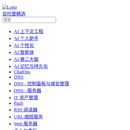
自托管精选
AI 上下文工程
AI 个人助手
AI 个性化
AI 智能体
AI 第二大脑
AI 记忆与持久化
ChatOps
DNS
DNS - 控制面板与域名管理
DNS - 服务器
IT 资产管理
PaaS
RSS 阅读器
URL 缩短服务
Web 服务器