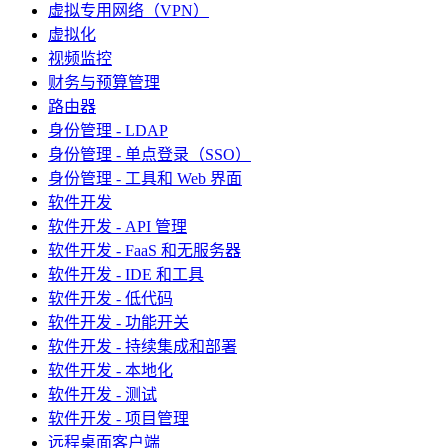
虚拟专用网络（VPN）
虚拟化
视频监控
财务与预算管理
路由器
身份管理 - LDAP
身份管理 - 单点登录（SSO）
身份管理 - 工具和 Web 界面
软件开发
软件开发 - API 管理
软件开发 - FaaS 和无服务器
软件开发 - IDE 和工具
软件开发 - 低代码
软件开发 - 功能开关
软件开发 - 持续集成和部署
软件开发 - 本地化
软件开发 - 测试
软件开发 - 项目管理
远程桌面客户端