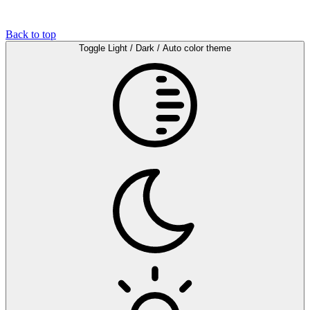
Back to top
Toggle Light / Dark / Auto color theme