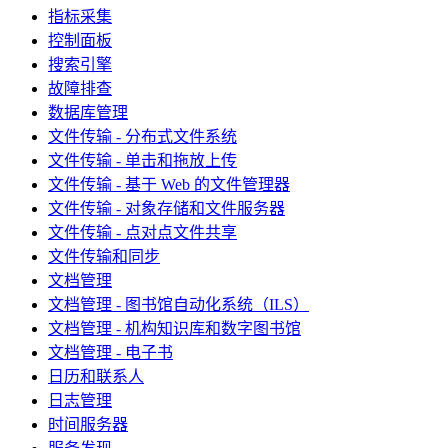
指标采集
控制面板
搜索引擎
故障排查
数据库管理
文件传输 - 分布式文件系统
文件传输 - 单击和拖放上传
文件传输 - 基于 Web 的文件管理器
文件传输 - 对象存储和文件服务器
文件传输 - 点对点文件共享
文件传输和同步
文档管理
文档管理 - 图书馆自动化系统（ILS）
文档管理 - 机构知识库和数字图书馆
文档管理 - 电子书
日历和联系人
日志管理
时间服务器