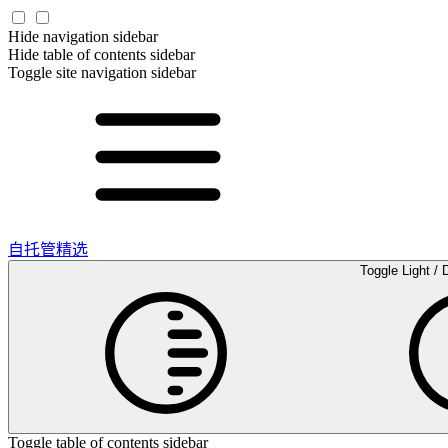
Hide navigation sidebar
Hide table of contents sidebar
Toggle site navigation sidebar
自托管精选
Toggle Light / 
Toggle table of contents sidebar