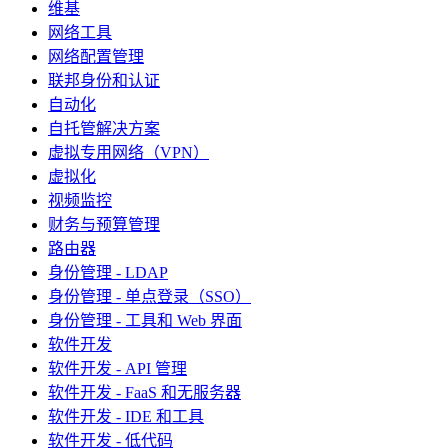
维基
网络工具
网络配置管理
联邦身份和认证
自动化
自托管解决方案
虚拟专用网络（VPN）
虚拟化
视频监控
财务与预算管理
路由器
身份管理 - LDAP
身份管理 - 单点登录（SSO）
身份管理 - 工具和 Web 界面
软件开发
软件开发 - API 管理
软件开发 - FaaS 和无服务器
软件开发 - IDE 和工具
软件开发 - 低代码