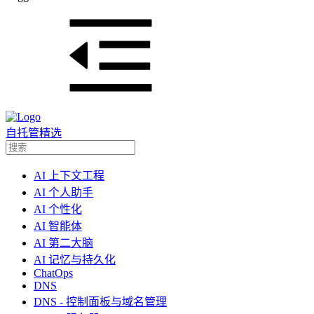
自托管精选
AI 上下文工程
AI 个人助手
AI 个性化
AI 智能体
AI 第二大脑
AI 记忆与持久化
ChatOps
DNS
DNS - 控制面板与域名管理