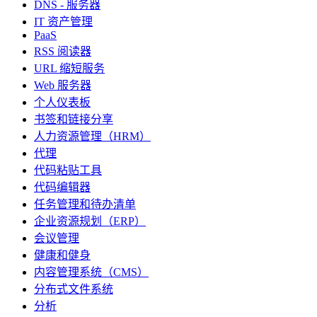
DNS - 服务器
IT 资产管理
PaaS
RSS 阅读器
URL 缩短服务
Web 服务器
个人仪表板
书签和链接分享
人力资源管理（HRM）
代理
代码粘贴工具
代码编辑器
任务管理和待办清单
企业资源规划（ERP）
会议管理
健康和健身
内容管理系统（CMS）
分布式文件系统
分析