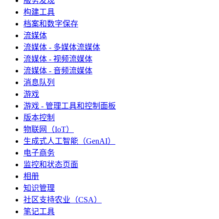
服务发现
构建工具
档案和数字保存
流媒体
流媒体 - 多媒体流媒体
流媒体 - 视频流媒体
流媒体 - 音频流媒体
消息队列
游戏
游戏 - 管理工具和控制面板
版本控制
物联网（IoT）
生成式人工智能（GenAI）
电子商务
监控和状态页面
相册
知识管理
社区支持农业（CSA）
笔记工具