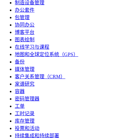
制造设备管理
办公套件
包管理
协同办公
博客平台
图表绘制
在线学习与课程
地图和全球定位系统（GPS）
备份
媒体管理
客户关系管理（CRM）
家谱研究
容器
密码管理器
工单
工时记录
库存管理
投票和活动
持续集成和持续部署