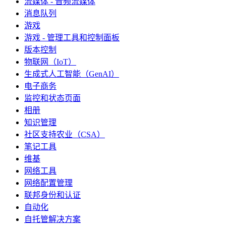
流媒体 - 音频流媒体
消息队列
游戏
游戏 - 管理工具和控制面板
版本控制
物联网（IoT）
生成式人工智能（GenAI）
电子商务
监控和状态页面
相册
知识管理
社区支持农业（CSA）
笔记工具
维基
网络工具
网络配置管理
联邦身份和认证
自动化
自托管解决方案