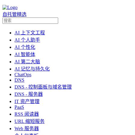
自托管精选
AI 上下文工程
AI 个人助手
AI 个性化
AI 智能体
AI 第二大脑
AI 记忆与持久化
ChatOps
DNS
DNS - 控制面板与域名管理
DNS - 服务器
IT 资产管理
PaaS
RSS 阅读器
URL 缩短服务
Web 服务器