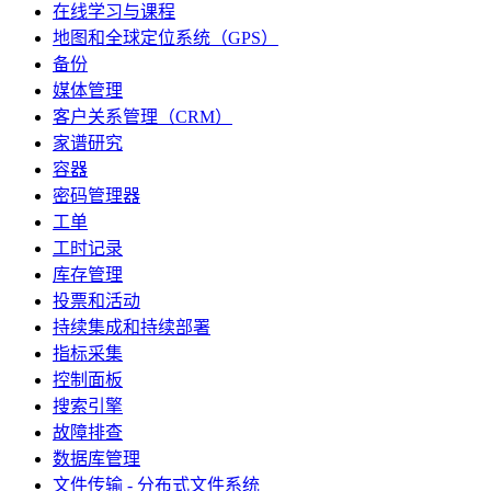
在线学习与课程
地图和全球定位系统（GPS）
备份
媒体管理
客户关系管理（CRM）
家谱研究
容器
密码管理器
工单
工时记录
库存管理
投票和活动
持续集成和持续部署
指标采集
控制面板
搜索引擎
故障排查
数据库管理
文件传输 - 分布式文件系统