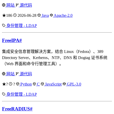
网站
源代码
★186
2026-06-28
Java
Apache-2.0
身份管理 - LDAP
FreeIPA
#
集成安全信息管理解决方案，结合 Linux（Fedora）、389
Directory Server、Kerberos、NTP、DNS 和 Dogtag 证书系统
（Web 界面和命令行管理工具）。
网站
源代码
★?
?
Python
C
JavaScript
GPL-3.0
身份管理 - LDAP
FreeRADIUS
#