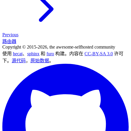
Previous
路由器
Copyright © 2015-2026, the awesome-selfhosted community
使用
hecat
、
sphinx
和
furo
构建。内容在
CC-BY-SA 3.0
许可
下。
源代码
，
原始数据
。