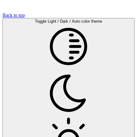
Back to top
Toggle Light / Dark / Auto color theme