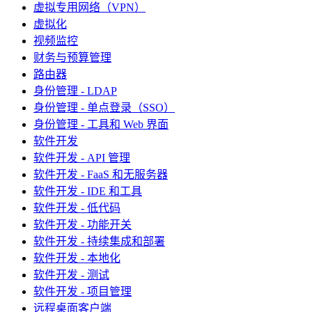
虚拟专用网络（VPN）
虚拟化
视频监控
财务与预算管理
路由器
身份管理 - LDAP
身份管理 - 单点登录（SSO）
身份管理 - 工具和 Web 界面
软件开发
软件开发 - API 管理
软件开发 - FaaS 和无服务器
软件开发 - IDE 和工具
软件开发 - 低代码
软件开发 - 功能开关
软件开发 - 持续集成和部署
软件开发 - 本地化
软件开发 - 测试
软件开发 - 项目管理
远程桌面客户端