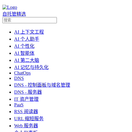
自托管精选
AI 上下文工程
AI 个人助手
AI 个性化
AI 智能体
AI 第二大脑
AI 记忆与持久化
ChatOps
DNS
DNS - 控制面板与域名管理
DNS - 服务器
IT 资产管理
PaaS
RSS 阅读器
URL 缩短服务
Web 服务器