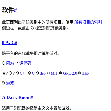
软件
#
此页面列出了该类别中的所有项目。使用
所有项目的索引
、
侧边栏，或点击
标签浏览其他类别。
0 A.D.
#
跨平台的古代战争即时战略游戏。
网站
源代码
★?
?
C++
C
deb
MIT
GPL-2.0
Zlib
游戏
A Dark Room
#
适用于浏览器的极简主义文本冒险游戏。