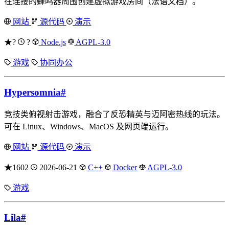
在连接的蜂鸣器周围创建虚拟游戏房间（法语文档）。
网站
源代码
演示
★?
?
Node.js
AGPL-3.0
游戏
协同办公
Hypersomnia
#
竞技类俯视射击游戏，融合了反恐精英与迈阿密热线的玩法。
可在 Linux、Windows、MacOS 及网页端运行。
网站
源代码
演示
★1602
2026-06-21
C++
Docker
AGPL-3.0
游戏
Lila
#