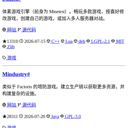
体素游戏引擎（前身为 Minetest）。畅玩多款游戏，按喜好修
改游戏，创建自己的游戏，或加入多人服务器对战。
网站
源代码
★13310
2026-07-15
C++
Lua
deb
LGPL-2.1
MIT
Zlib
游戏
Mindustry
#
类似于 Factorio 的塔防游戏。建立生产链以获取更多资源，并
构建复杂的设施。
网站
源代码
★28311
2026-07-20
Java
GPL-3.0
游戏