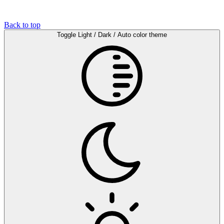
Back to top
Toggle Light / Dark / Auto color theme