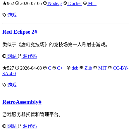
★962
2026-07-05
Node.js
Docker
MIT
游戏
Red Eclipse 2
#
类似于《虚幻竞技场》的竞技场第一人称射击游戏。
网站
源代码
★527
2026-04-08
C
C++
deb
Zlib
MIT
CC-BY-
SA-4.0
游戏
RetroAssembly
#
游戏服务器托管和管理平台。
网站
源代码