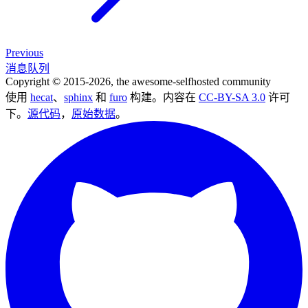
Previous
消息队列
Copyright © 2015-2026, the awesome-selfhosted community
使用
hecat
、
sphinx
和
furo
构建。内容在
CC-BY-SA 3.0
许可
下。
源代码
，
原始数据
。