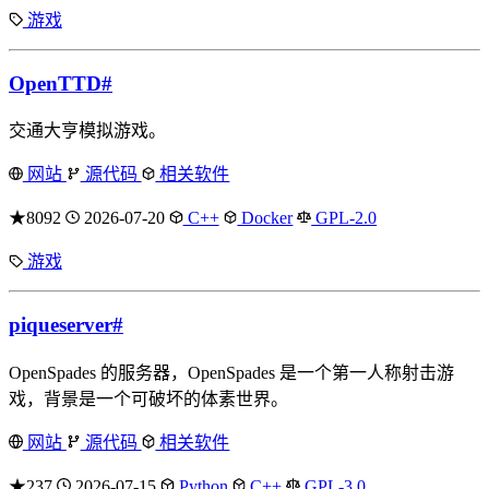
游戏
OpenTTD
#
交通大亨模拟游戏。
网站
源代码
相关软件
★8092
2026-07-20
C++
Docker
GPL-2.0
游戏
piqueserver
#
OpenSpades 的服务器，OpenSpades 是一个第一人称射击游
戏，背景是一个可破坏的体素世界。
网站
源代码
相关软件
★237
2026-07-15
Python
C++
GPL-3.0