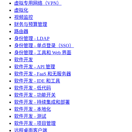
虚拟专用网络（VPN）
虚拟化
视频监控
财务与预算管理
路由器
身份管理 - LDAP
身份管理 - 单点登录（SSO）
身份管理 - 工具和 Web 界面
软件开发
软件开发 - API 管理
软件开发 - FaaS 和无服务器
软件开发 - IDE 和工具
软件开发 - 低代码
软件开发 - 功能开关
软件开发 - 持续集成和部署
软件开发 - 本地化
软件开发 - 测试
软件开发 - 项目管理
远程桌面客户端