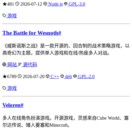
★481
2026-07-12
Node.js
GPL-3.0
游戏
The Battle for Wesnoth
#
《威斯诺斯之战》是一款开源的、回合制的战术策略游戏，以
高奇幻为主题，提供单人游戏和在线/热座多人对战。
网站
源代码
★6789
2026-07-20
C++
deb
GPL-2.0
游戏
Veloren
#
多人在线角色扮演游戏。开源游戏，灵感来自Cube World、塞
尔达传说、矮人要塞和Minecraft。