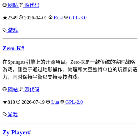
网站
源代码
★2349
2026-04-01
Rust
GPL-3.0
游戏
Zero-K
#
在Springrts引擎上的开源项目。Zero-K是一款传统的实时战略
游戏，侧重于通过地形操作、物理和大量独特单位的玩家创造
力，同时保持平衡以支持竞技游戏。
网站
源代码
★818
2026-07-19
Lua
GPL-2.0
游戏
Zy Player
#