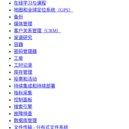
在线学习与课程
地图和全球定位系统（GPS）
备份
媒体管理
客户关系管理（CRM）
家谱研究
容器
密码管理器
工单
工时记录
库存管理
投票和活动
持续集成和持续部署
指标采集
控制面板
搜索引擎
故障排查
数据库管理
文件传输 - 分布式文件系统