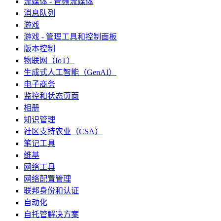
流媒体 - 音频流媒体
消息队列
游戏
游戏 - 管理工具和控制面板
版本控制
物联网（IoT）
生成式人工智能（GenAI）
电子商务
监控和状态页面
相册
知识管理
社区支持农业（CSA）
笔记工具
维基
网络工具
网络配置管理
联邦身份和认证
自动化
自托管解决方案