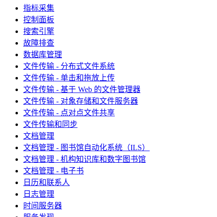
指标采集
控制面板
搜索引擎
故障排查
数据库管理
文件传输 - 分布式文件系统
文件传输 - 单击和拖放上传
文件传输 - 基于 Web 的文件管理器
文件传输 - 对象存储和文件服务器
文件传输 - 点对点文件共享
文件传输和同步
文档管理
文档管理 - 图书馆自动化系统（ILS）
文档管理 - 机构知识库和数字图书馆
文档管理 - 电子书
日历和联系人
日志管理
时间服务器