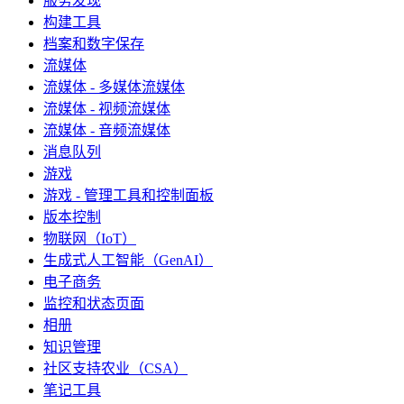
服务发现
构建工具
档案和数字保存
流媒体
流媒体 - 多媒体流媒体
流媒体 - 视频流媒体
流媒体 - 音频流媒体
消息队列
游戏
游戏 - 管理工具和控制面板
版本控制
物联网（IoT）
生成式人工智能（GenAI）
电子商务
监控和状态页面
相册
知识管理
社区支持农业（CSA）
笔记工具