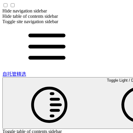
Hide navigation sidebar
Hide table of contents sidebar
Toggle site navigation sidebar
自托管精选
Toggle Light / 
Toggle table of contents sidebar