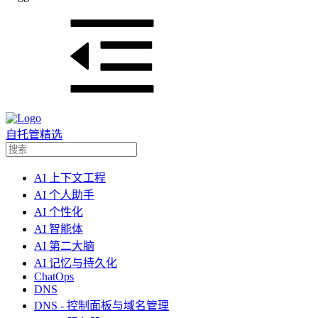
自托管精选
AI 上下文工程
AI 个人助手
AI 个性化
AI 智能体
AI 第二大脑
AI 记忆与持久化
ChatOps
DNS
DNS - 控制面板与域名管理