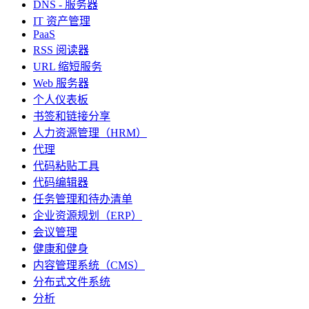
DNS - 服务器
IT 资产管理
PaaS
RSS 阅读器
URL 缩短服务
Web 服务器
个人仪表板
书签和链接分享
人力资源管理（HRM）
代理
代码粘贴工具
代码编辑器
任务管理和待办清单
企业资源规划（ERP）
会议管理
健康和健身
内容管理系统（CMS）
分布式文件系统
分析