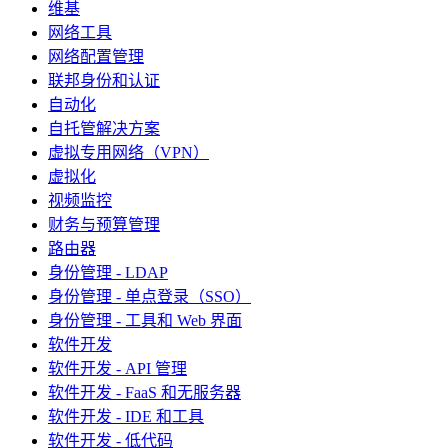
维基
网络工具
网络配置管理
联邦身份和认证
自动化
自托管解决方案
虚拟专用网络（VPN）
虚拟化
视频监控
财务与预算管理
路由器
身份管理 - LDAP
身份管理 - 单点登录（SSO）
身份管理 - 工具和 Web 界面
软件开发
软件开发 - API 管理
软件开发 - FaaS 和无服务器
软件开发 - IDE 和工具
软件开发 - 低代码