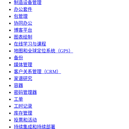
制造设备管理
办公套件
包管理
协同办公
博客平台
图表绘制
在线学习与课程
地图和全球定位系统（GPS）
备份
媒体管理
客户关系管理（CRM）
家谱研究
容器
密码管理器
工单
工时记录
库存管理
投票和活动
持续集成和持续部署