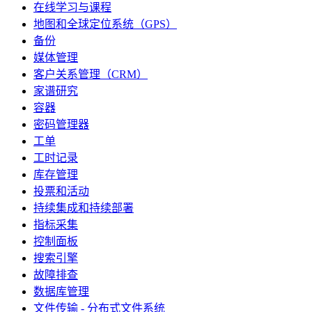
在线学习与课程
地图和全球定位系统（GPS）
备份
媒体管理
客户关系管理（CRM）
家谱研究
容器
密码管理器
工单
工时记录
库存管理
投票和活动
持续集成和持续部署
指标采集
控制面板
搜索引擎
故障排查
数据库管理
文件传输 - 分布式文件系统