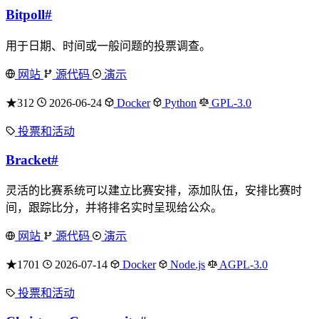
Bitpoll
#
用于日期、时间或一般问题的投票调查。
网站
源代码
演示
★312
2026-06-24
Docker
Python
GPL-3.0
投票和活动
Bracket
#
灵活的比赛系统可以建立比赛安排，添加队伍，安排比赛时
间，跟踪比分，并将排名实时呈现给公众。
网站
源代码
演示
★1701
2026-07-14
Docker
Node.js
AGPL-3.0
投票和活动