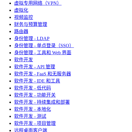
虚拟专用网络（VPN）
虚拟化
视频监控
财务与预算管理
路由器
身份管理 - LDAP
身份管理 - 单点登录（SSO）
身份管理 - 工具和 Web 界面
软件开发
软件开发 - API 管理
软件开发 - FaaS 和无服务器
软件开发 - IDE 和工具
软件开发 - 低代码
软件开发 - 功能开关
软件开发 - 持续集成和部署
软件开发 - 本地化
软件开发 - 测试
软件开发 - 项目管理
远程桌面客户端