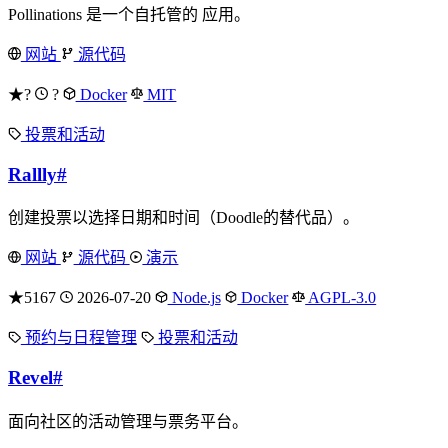
Pollinations 是一个自托管的 应用。
网站
源代码
★?
?
Docker
MIT
投票和活动
Rallly
#
创建投票以选择日期和时间（Doodle的替代品）。
网站
源代码
演示
★5167
2026-07-20
Node.js
Docker
AGPL-3.0
预约与日程管理
投票和活动
Revel
#
面向社区的活动管理与票务平台。