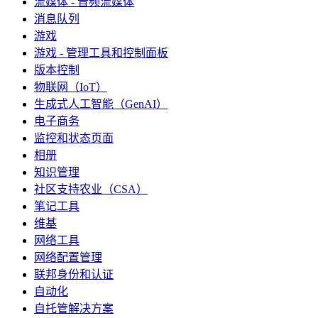
流媒体 - 音频流媒体
消息队列
游戏
游戏 - 管理工具和控制面板
版本控制
物联网（IoT）
生成式人工智能（GenAI）
电子商务
监控和状态页面
相册
知识管理
社区支持农业（CSA）
笔记工具
维基
网络工具
网络配置管理
联邦身份和认证
自动化
自托管解决方案