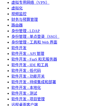
虚拟专用网络（VPN）
虚拟化
视频监控
财务与预算管理
路由器
身份管理 - LDAP
身份管理 - 单点登录（SSO）
身份管理 - 工具和 Web 界面
软件开发
软件开发 - API 管理
软件开发 - FaaS 和无服务器
软件开发 - IDE 和工具
软件开发 - 低代码
软件开发 - 功能开关
软件开发 - 持续集成和部署
软件开发 - 本地化
软件开发 - 测试
软件开发 - 项目管理
远程桌面客户端