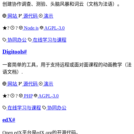
创建协作调查、测验、头脑风暴和词云（文档为法语）。
网站
源代码
演示
★?
?
Node.js
AGPL-3.0
协同办公
在线学习与课程
Digitools
#
一套简单的工具，用于支持远程或面对面课程的动画教学（法
语文档）.
网站
源代码
演示
★?
?
PHP
AGPL-3.0
在线学习与课程
协同办公
edX
#
Open edX平台是edX.org的开源代码。