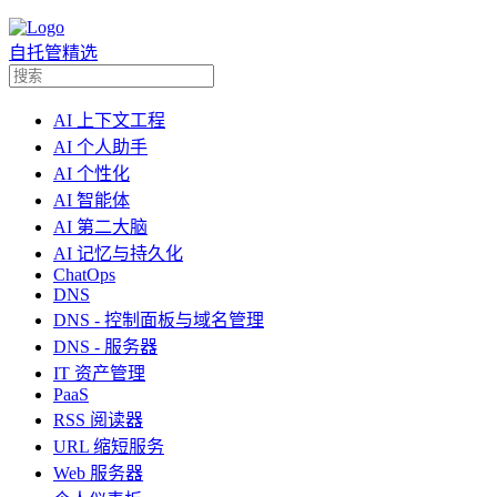
自托管精选
AI 上下文工程
AI 个人助手
AI 个性化
AI 智能体
AI 第二大脑
AI 记忆与持久化
ChatOps
DNS
DNS - 控制面板与域名管理
DNS - 服务器
IT 资产管理
PaaS
RSS 阅读器
URL 缩短服务
Web 服务器