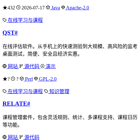
★432
2026-07-17
Java
Apache-2.0
在线学习与课程
QST
#
在线评估软件。从手机上的快速测验到大规模、高风险的监考
桌面测试，简便、安全且经济实惠。
网站
源代码
演示
★?
?
Perl
GPL-2.0
在线学习与课程
知识管理
RELATE
#
课程管理套件，包含灵活规则、统计、多课程支持、课程日历
等功能。
网站
源代码