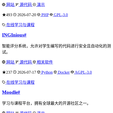
网站
源代码
演示
★493
2026-07-20
PHP
GPL-3.0
在线学习与课程
INGInious
#
智能评分系统，允许对学生编写的代码进行安全且自动化的测
试。
网站
源代码
相关软件
★237
2026-07-17
Python
Docker
AGPL-3.0
在线学习与课程
Moodle
#
学习与课程平台，拥有全球最大的开源社区之一。