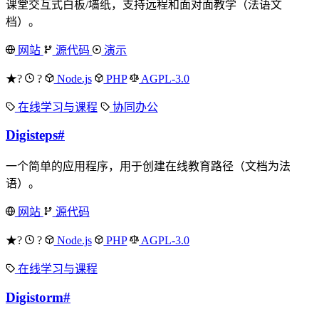
课堂交互式白板/墙纸，支持远程和面对面教学（法语文
档）。
网站
源代码
演示
★?
?
Node.js
PHP
AGPL-3.0
在线学习与课程
协同办公
Digisteps
#
一个简单的应用程序，用于创建在线教育路径（文档为法
语）。
网站
源代码
★?
?
Node.js
PHP
AGPL-3.0
在线学习与课程
Digistorm
#