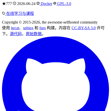
★777
2026-06-24
Docker
GPL-3.0
在线学习与课程
Copyright © 2015-2026, the awesome-selfhosted community
使用
hecat
、
sphinx
和
furo
构建。内容在
CC-BY-SA 3.0
许可
下。
源代码
，
原始数据
。