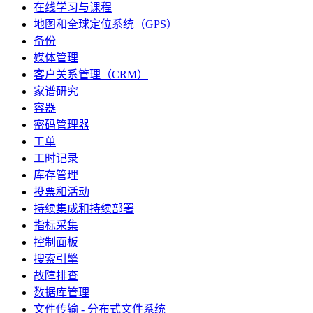
在线学习与课程
地图和全球定位系统（GPS）
备份
媒体管理
客户关系管理（CRM）
家谱研究
容器
密码管理器
工单
工时记录
库存管理
投票和活动
持续集成和持续部署
指标采集
控制面板
搜索引擎
故障排查
数据库管理
文件传输 - 分布式文件系统