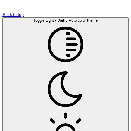
Back to top
Toggle Light / Dark / Auto color theme