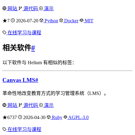
网站
源代码
演示
★7
2026-07-20
Python
Docker
MIT
在线学习与课程
相关软件
#
以下软件与 Helium 有相似的标签：
Canvas LMS
#
革命性地改变教育方式的学习管理系统（LMS）。
网站
源代码
演示
★6737
2026-04-30
Ruby
AGPL-3.0
在线学习与课程