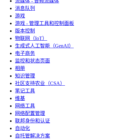
流媒体 - 音频流媒体
消息队列
游戏
游戏 - 管理工具和控制面板
版本控制
物联网（IoT）
生成式人工智能（GenAI）
电子商务
监控和状态页面
相册
知识管理
社区支持农业（CSA）
笔记工具
维基
网络工具
网络配置管理
联邦身份和认证
自动化
自托管解决方案