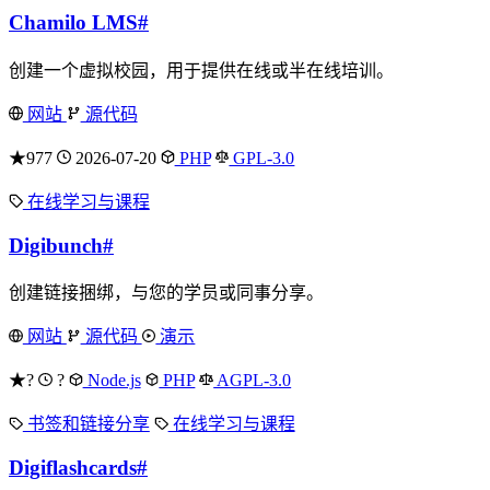
Chamilo LMS
#
创建一个虚拟校园，用于提供在线或半在线培训。
网站
源代码
★977
2026-07-20
PHP
GPL-3.0
在线学习与课程
Digibunch
#
创建链接捆绑，与您的学员或同事分享。
网站
源代码
演示
★?
?
Node.js
PHP
AGPL-3.0
书签和链接分享
在线学习与课程
Digiflashcards
#