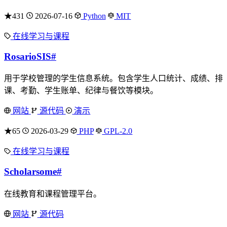
★431
2026-07-16
Python
MIT
在线学习与课程
RosarioSIS
#
用于学校管理的学生信息系统。包含学生人口统计、成绩、排
课、考勤、学生账单、纪律与餐饮等模块。
网站
源代码
演示
★65
2026-03-29
PHP
GPL-2.0
在线学习与课程
Scholarsome
#
在线教育和课程管理平台。
网站
源代码