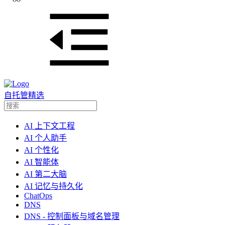
自托管精选
AI 上下文工程
AI 个人助手
AI 个性化
AI 智能体
AI 第二大脑
AI 记忆与持久化
ChatOps
DNS
DNS - 控制面板与域名管理