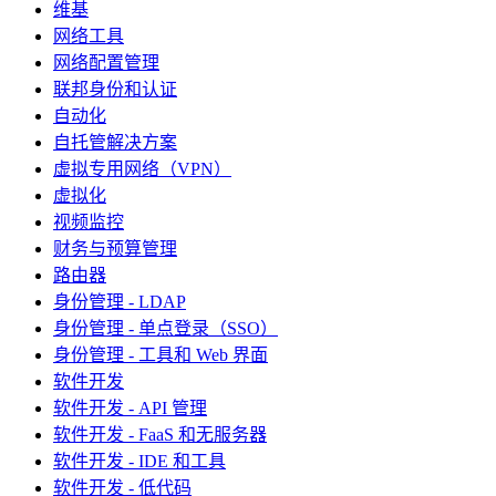
维基
网络工具
网络配置管理
联邦身份和认证
自动化
自托管解决方案
虚拟专用网络（VPN）
虚拟化
视频监控
财务与预算管理
路由器
身份管理 - LDAP
身份管理 - 单点登录（SSO）
身份管理 - 工具和 Web 界面
软件开发
软件开发 - API 管理
软件开发 - FaaS 和无服务器
软件开发 - IDE 和工具
软件开发 - 低代码