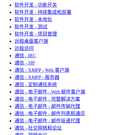
软件开发 - 功能开关
软件开发 - 持续集成和部署
软件开发 - 本地化
软件开发 - 测试
软件开发 - 项目管理
远程桌面客户端
远程访问
通信 - IRC
通信 - SIP
通信 - XMPP - Web 客户端
通信 - XMPP - 服务器
通信 - 定制通信系统
通信 - 电子邮件 - Web 邮件客户端
通信 - 电子邮件 - 完整解决方案
通信 - 电子邮件 - 邮件传输代理
通信 - 电子邮件 - 邮件列表和通讯
通信 - 电子邮件 - 邮件投递代理
通信 - 社交网络和论坛