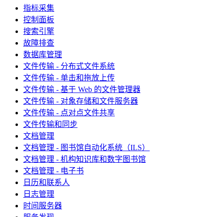
指标采集
控制面板
搜索引擎
故障排查
数据库管理
文件传输 - 分布式文件系统
文件传输 - 单击和拖放上传
文件传输 - 基于 Web 的文件管理器
文件传输 - 对象存储和文件服务器
文件传输 - 点对点文件共享
文件传输和同步
文档管理
文档管理 - 图书馆自动化系统（ILS）
文档管理 - 机构知识库和数字图书馆
文档管理 - 电子书
日历和联系人
日志管理
时间服务器