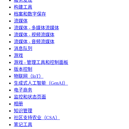
服务发现
构建工具
档案和数字保存
流媒体
流媒体 - 多媒体流媒体
流媒体 - 视频流媒体
流媒体 - 音频流媒体
消息队列
游戏
游戏 - 管理工具和控制面板
版本控制
物联网（IoT）
生成式人工智能（GenAI）
电子商务
监控和状态页面
相册
知识管理
社区支持农业（CSA）
笔记工具