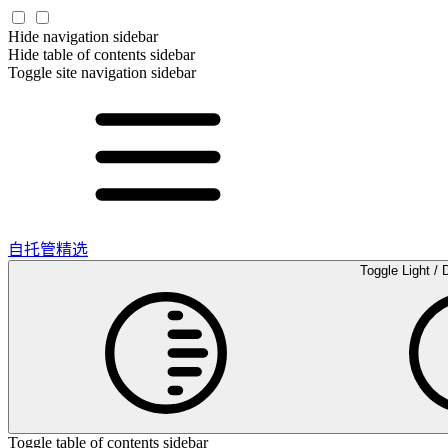
Hide navigation sidebar
Hide table of contents sidebar
Toggle site navigation sidebar
自托管精选
Toggle Light / 
Toggle table of contents sidebar