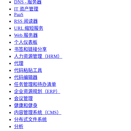
DNS - 服务器
IT 资产管理
PaaS
RSS 阅读器
URL 缩短服务
Web 服务器
个人仪表板
书签和链接分享
人力资源管理（HRM）
代理
代码粘贴工具
代码编辑器
任务管理和待办清单
企业资源规划（ERP）
会议管理
健康和健身
内容管理系统（CMS）
分布式文件系统
分析