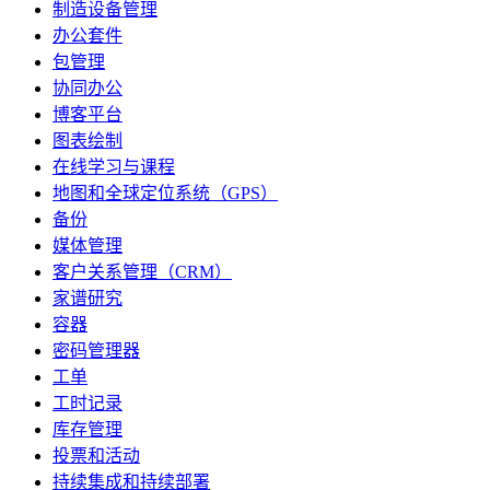
制造设备管理
办公套件
包管理
协同办公
博客平台
图表绘制
在线学习与课程
地图和全球定位系统（GPS）
备份
媒体管理
客户关系管理（CRM）
家谱研究
容器
密码管理器
工单
工时记录
库存管理
投票和活动
持续集成和持续部署