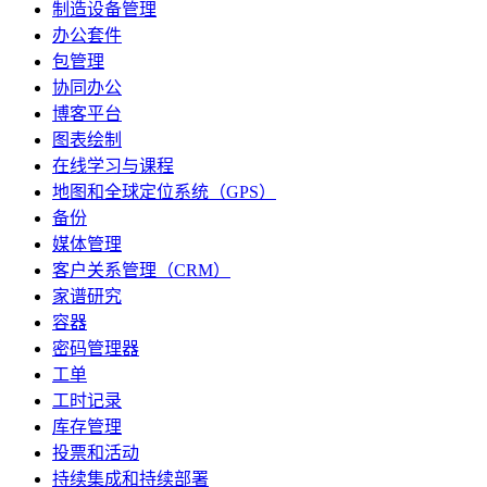
制造设备管理
办公套件
包管理
协同办公
博客平台
图表绘制
在线学习与课程
地图和全球定位系统（GPS）
备份
媒体管理
客户关系管理（CRM）
家谱研究
容器
密码管理器
工单
工时记录
库存管理
投票和活动
持续集成和持续部署