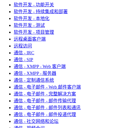
软件开发 - 功能开关
软件开发 - 持续集成和部署
软件开发 - 本地化
软件开发 - 测试
软件开发 - 项目管理
远程桌面客户端
远程访问
通信 - IRC
通信 - SIP
通信 - XMPP - Web 客户端
通信 - XMPP - 服务器
通信 - 定制通信系统
通信 - 电子邮件 - Web 邮件客户端
通信 - 电子邮件 - 完整解决方案
通信 - 电子邮件 - 邮件传输代理
通信 - 电子邮件 - 邮件列表和通讯
通信 - 电子邮件 - 邮件投递代理
通信 - 社交网络和论坛