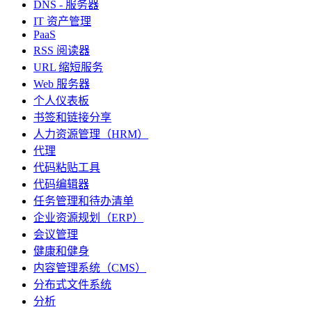
DNS - 服务器
IT 资产管理
PaaS
RSS 阅读器
URL 缩短服务
Web 服务器
个人仪表板
书签和链接分享
人力资源管理（HRM）
代理
代码粘贴工具
代码编辑器
任务管理和待办清单
企业资源规划（ERP）
会议管理
健康和健身
内容管理系统（CMS）
分布式文件系统
分析