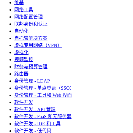
维基
网络工具
网络配置管理
联邦身份和认证
自动化
自托管解决方案
虚拟专用网络（VPN）
虚拟化
视频监控
财务与预算管理
路由器
身份管理 - LDAP
身份管理 - 单点登录（SSO）
身份管理 - 工具和 Web 界面
软件开发
软件开发 - API 管理
软件开发 - FaaS 和无服务器
软件开发 - IDE 和工具
软件开发 - 低代码