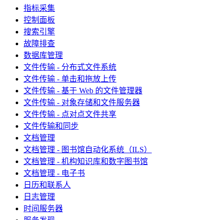
指标采集
控制面板
搜索引擎
故障排查
数据库管理
文件传输 - 分布式文件系统
文件传输 - 单击和拖放上传
文件传输 - 基于 Web 的文件管理器
文件传输 - 对象存储和文件服务器
文件传输 - 点对点文件共享
文件传输和同步
文档管理
文档管理 - 图书馆自动化系统（ILS）
文档管理 - 机构知识库和数字图书馆
文档管理 - 电子书
日历和联系人
日志管理
时间服务器