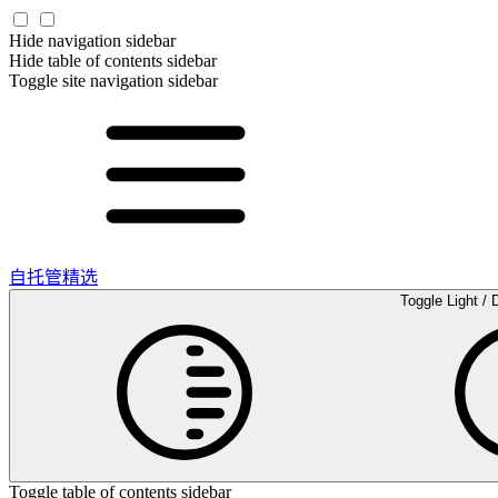
Hide navigation sidebar
Hide table of contents sidebar
Toggle site navigation sidebar
自托管精选
Toggle Light / 
Toggle table of contents sidebar