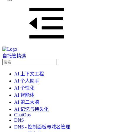
自托管精选
AI 上下文工程
AI 个人助手
AI 个性化
AI 智能体
AI 第二大脑
AI 记忆与持久化
ChatOps
DNS
DNS - 控制面板与域名管理