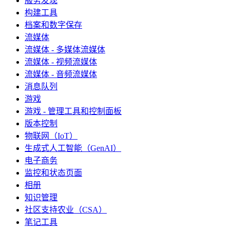
服务发现
构建工具
档案和数字保存
流媒体
流媒体 - 多媒体流媒体
流媒体 - 视频流媒体
流媒体 - 音频流媒体
消息队列
游戏
游戏 - 管理工具和控制面板
版本控制
物联网（IoT）
生成式人工智能（GenAI）
电子商务
监控和状态页面
相册
知识管理
社区支持农业（CSA）
笔记工具