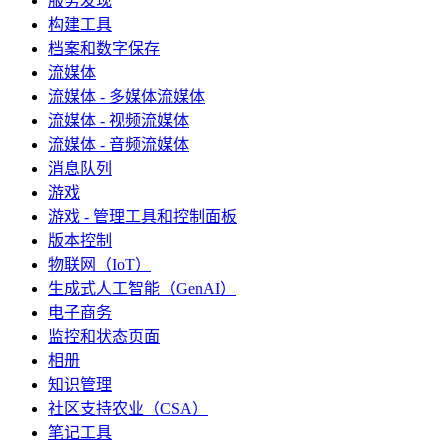
服务发现
构建工具
档案和数字保存
流媒体
流媒体 - 多媒体流媒体
流媒体 - 视频流媒体
流媒体 - 音频流媒体
消息队列
游戏
游戏 - 管理工具和控制面板
版本控制
物联网（IoT）
生成式人工智能（GenAI）
电子商务
监控和状态页面
相册
知识管理
社区支持农业（CSA）
笔记工具