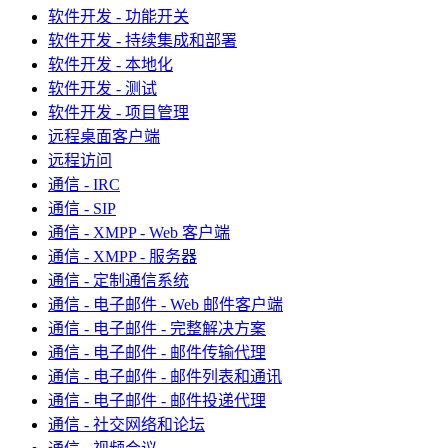
软件开发 - 功能开关
软件开发 - 持续集成和部署
软件开发 - 本地化
软件开发 - 测试
软件开发 - 项目管理
远程桌面客户端
远程访问
通信 - IRC
通信 - SIP
通信 - XMPP - Web 客户端
通信 - XMPP - 服务器
通信 - 定制通信系统
通信 - 电子邮件 - Web 邮件客户端
通信 - 电子邮件 - 完整解决方案
通信 - 电子邮件 - 邮件传输代理
通信 - 电子邮件 - 邮件列表和通讯
通信 - 电子邮件 - 邮件投递代理
通信 - 社交网络和论坛