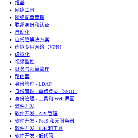
维基
网络工具
网络配置管理
联邦身份和认证
自动化
自托管解决方案
虚拟专用网络（VPN）
虚拟化
视频监控
财务与预算管理
路由器
身份管理 - LDAP
身份管理 - 单点登录（SSO）
身份管理 - 工具和 Web 界面
软件开发
软件开发 - API 管理
软件开发 - FaaS 和无服务器
软件开发 - IDE 和工具
软件开发 - 低代码