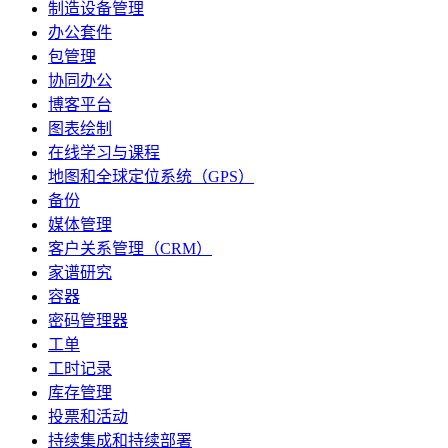
制造设备管理
办公套件
包管理
协同办公
博客平台
图表绘制
在线学习与课程
地图和全球定位系统（GPS）
备份
媒体管理
客户关系管理（CRM）
家谱研究
容器
密码管理器
工单
工时记录
库存管理
投票和活动
持续集成和持续部署