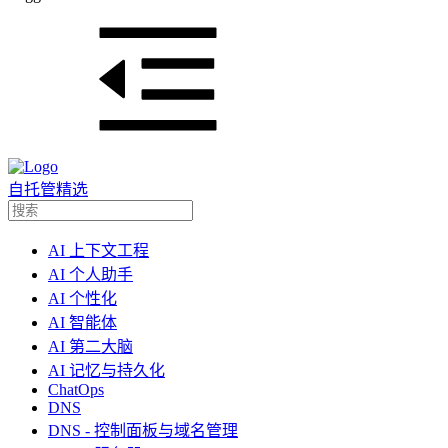
自托管精选
AI 上下文工程
AI 个人助手
AI 个性化
AI 智能体
AI 第二大脑
AI 记忆与持久化
ChatOps
DNS
DNS - 控制面板与域名管理