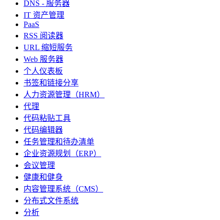
DNS - 服务器
IT 资产管理
PaaS
RSS 阅读器
URL 缩短服务
Web 服务器
个人仪表板
书签和链接分享
人力资源管理（HRM）
代理
代码粘贴工具
代码编辑器
任务管理和待办清单
企业资源规划（ERP）
会议管理
健康和健身
内容管理系统（CMS）
分布式文件系统
分析