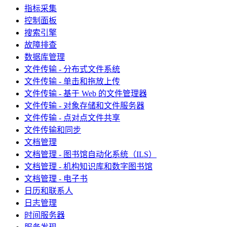
指标采集
控制面板
搜索引擎
故障排查
数据库管理
文件传输 - 分布式文件系统
文件传输 - 单击和拖放上传
文件传输 - 基于 Web 的文件管理器
文件传输 - 对象存储和文件服务器
文件传输 - 点对点文件共享
文件传输和同步
文档管理
文档管理 - 图书馆自动化系统（ILS）
文档管理 - 机构知识库和数字图书馆
文档管理 - 电子书
日历和联系人
日志管理
时间服务器