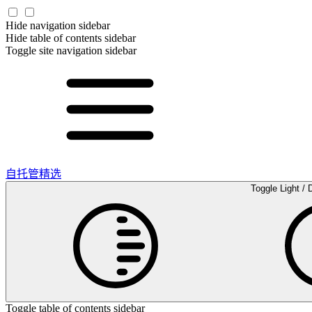
Hide navigation sidebar
Hide table of contents sidebar
Toggle site navigation sidebar
自托管精选
Toggle Light / 
Toggle table of contents sidebar