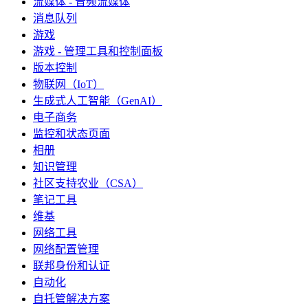
流媒体 - 音频流媒体
消息队列
游戏
游戏 - 管理工具和控制面板
版本控制
物联网（IoT）
生成式人工智能（GenAI）
电子商务
监控和状态页面
相册
知识管理
社区支持农业（CSA）
笔记工具
维基
网络工具
网络配置管理
联邦身份和认证
自动化
自托管解决方案