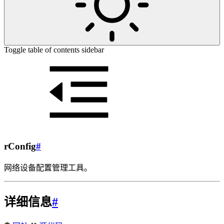
Toggle table of contents sidebar
rConfig
#
网络设备配置管理工具。
详细信息
#