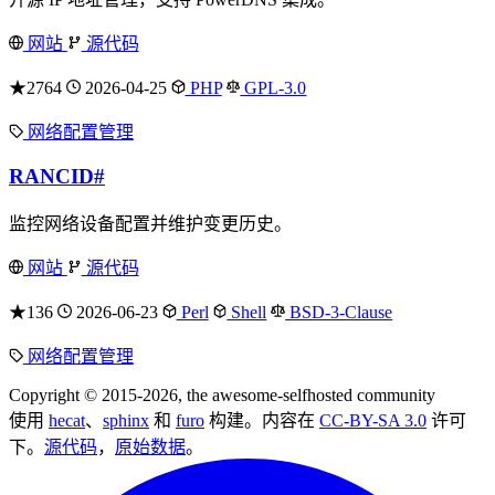
网站
源代码
★2764
2026-04-25
PHP
GPL-3.0
网络配置管理
RANCID
#
监控网络设备配置并维护变更历史。
网站
源代码
★136
2026-06-23
Perl
Shell
BSD-3-Clause
网络配置管理
Copyright © 2015-2026, the awesome-selfhosted community
使用
hecat
、
sphinx
和
furo
构建。内容在
CC-BY-SA 3.0
许可
下。
源代码
，
原始数据
。