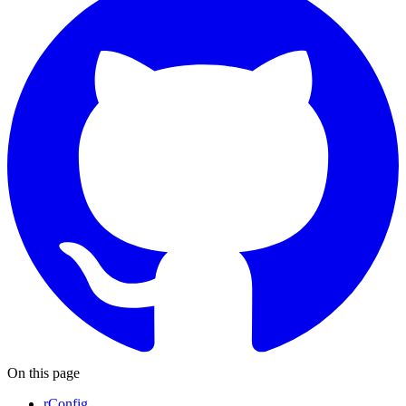
On this page
rConfig