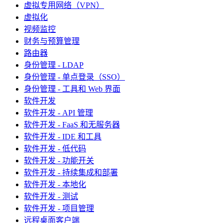
虚拟专用网络（VPN）
虚拟化
视频监控
财务与预算管理
路由器
身份管理 - LDAP
身份管理 - 单点登录（SSO）
身份管理 - 工具和 Web 界面
软件开发
软件开发 - API 管理
软件开发 - FaaS 和无服务器
软件开发 - IDE 和工具
软件开发 - 低代码
软件开发 - 功能开关
软件开发 - 持续集成和部署
软件开发 - 本地化
软件开发 - 测试
软件开发 - 项目管理
远程桌面客户端