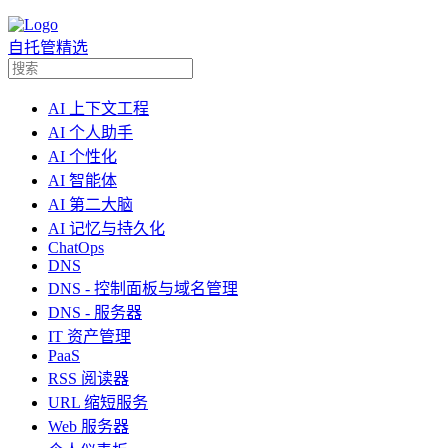
自托管精选
AI 上下文工程
AI 个人助手
AI 个性化
AI 智能体
AI 第二大脑
AI 记忆与持久化
ChatOps
DNS
DNS - 控制面板与域名管理
DNS - 服务器
IT 资产管理
PaaS
RSS 阅读器
URL 缩短服务
Web 服务器