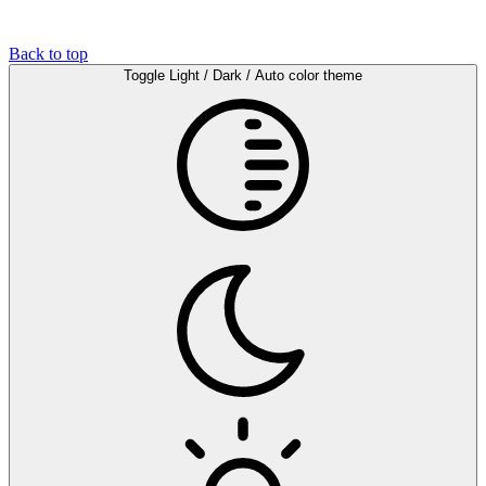
Back to top
Toggle Light / Dark / Auto color theme