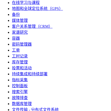
在线学习与课程
地图和全球定位系统（GPS）
备份
媒体管理
客户关系管理（CRM）
家谱研究
容器
密码管理器
工单
工时记录
库存管理
投票和活动
持续集成和持续部署
指标采集
控制面板
搜索引擎
故障排查
数据库管理
文件传输 - 分布式文件系统