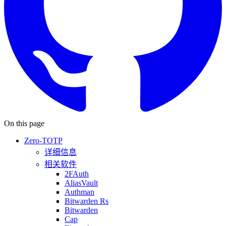
On this page
Zero-TOTP
详细信息
相关软件
2FAuth
AliasVault
Authman
Bitwarden Rs
Bitwarden
Cap