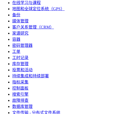
在线学习与课程
地图和全球定位系统（GPS）
备份
媒体管理
客户关系管理（CRM）
家谱研究
容器
密码管理器
工单
工时记录
库存管理
投票和活动
持续集成和持续部署
指标采集
控制面板
搜索引擎
故障排查
数据库管理
文件传输 - 分布式文件系统