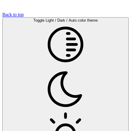
Back to top
Toggle Light / Dark / Auto color theme