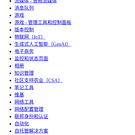
流媒体 - 音频流媒体
消息队列
游戏
游戏 - 管理工具和控制面板
版本控制
物联网（IoT）
生成式人工智能（GenAI）
电子商务
监控和状态页面
相册
知识管理
社区支持农业（CSA）
笔记工具
维基
网络工具
网络配置管理
联邦身份和认证
自动化
自托管解决方案