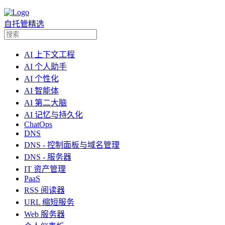
自托管精选
AI 上下文工程
AI 个人助手
AI 个性化
AI 智能体
AI 第二大脑
AI 记忆与持久化
ChatOps
DNS
DNS - 控制面板与域名管理
DNS - 服务器
IT 资产管理
PaaS
RSS 阅读器
URL 缩短服务
Web 服务器