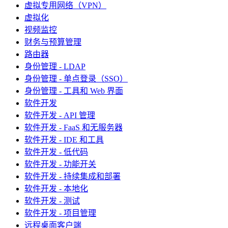
虚拟专用网络（VPN）
虚拟化
视频监控
财务与预算管理
路由器
身份管理 - LDAP
身份管理 - 单点登录（SSO）
身份管理 - 工具和 Web 界面
软件开发
软件开发 - API 管理
软件开发 - FaaS 和无服务器
软件开发 - IDE 和工具
软件开发 - 低代码
软件开发 - 功能开关
软件开发 - 持续集成和部署
软件开发 - 本地化
软件开发 - 测试
软件开发 - 项目管理
远程桌面客户端