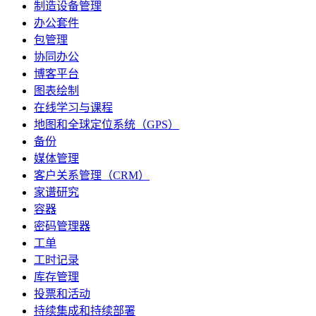
制造设备管理
办公套件
包管理
协同办公
博客平台
图表绘制
在线学习与课程
地图和全球定位系统（GPS）
备份
媒体管理
客户关系管理（CRM）
家谱研究
容器
密码管理器
工单
工时记录
库存管理
投票和活动
持续集成和持续部署