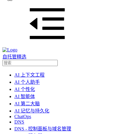
自托管精选
AI 上下文工程
AI 个人助手
AI 个性化
AI 智能体
AI 第二大脑
AI 记忆与持久化
ChatOps
DNS
DNS - 控制面板与域名管理