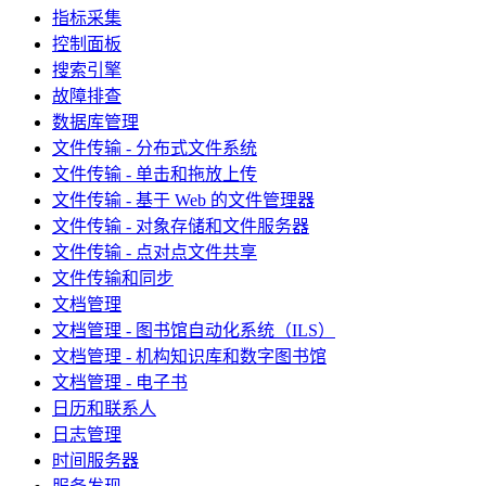
指标采集
控制面板
搜索引擎
故障排查
数据库管理
文件传输 - 分布式文件系统
文件传输 - 单击和拖放上传
文件传输 - 基于 Web 的文件管理器
文件传输 - 对象存储和文件服务器
文件传输 - 点对点文件共享
文件传输和同步
文档管理
文档管理 - 图书馆自动化系统（ILS）
文档管理 - 机构知识库和数字图书馆
文档管理 - 电子书
日历和联系人
日志管理
时间服务器