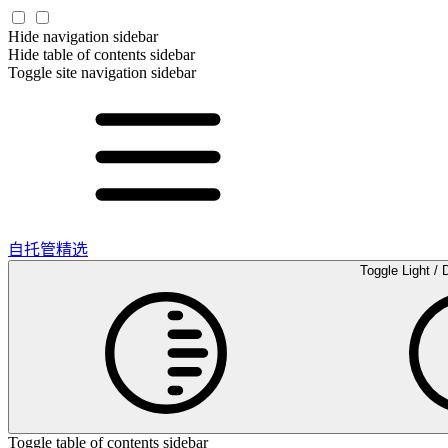
Hide navigation sidebar
Hide table of contents sidebar
Toggle site navigation sidebar
自托管精选
Toggle Light / 
Toggle table of contents sidebar