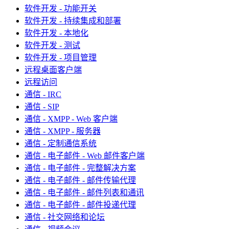
软件开发 - 功能开关
软件开发 - 持续集成和部署
软件开发 - 本地化
软件开发 - 测试
软件开发 - 项目管理
远程桌面客户端
远程访问
通信 - IRC
通信 - SIP
通信 - XMPP - Web 客户端
通信 - XMPP - 服务器
通信 - 定制通信系统
通信 - 电子邮件 - Web 邮件客户端
通信 - 电子邮件 - 完整解决方案
通信 - 电子邮件 - 邮件传输代理
通信 - 电子邮件 - 邮件列表和通讯
通信 - 电子邮件 - 邮件投递代理
通信 - 社交网络和论坛