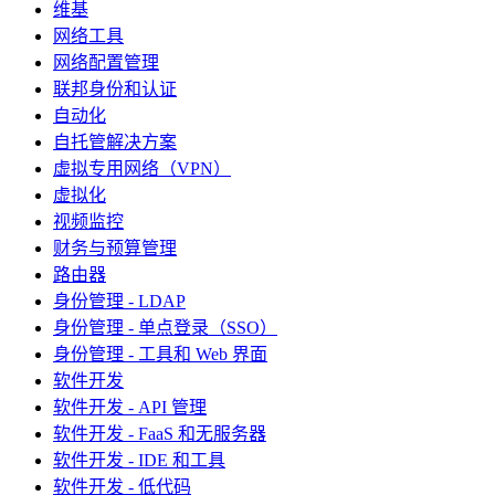
维基
网络工具
网络配置管理
联邦身份和认证
自动化
自托管解决方案
虚拟专用网络（VPN）
虚拟化
视频监控
财务与预算管理
路由器
身份管理 - LDAP
身份管理 - 单点登录（SSO）
身份管理 - 工具和 Web 界面
软件开发
软件开发 - API 管理
软件开发 - FaaS 和无服务器
软件开发 - IDE 和工具
软件开发 - 低代码