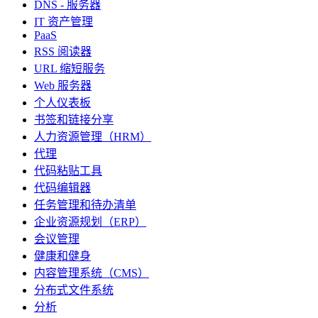
DNS - 服务器
IT 资产管理
PaaS
RSS 阅读器
URL 缩短服务
Web 服务器
个人仪表板
书签和链接分享
人力资源管理（HRM）
代理
代码粘贴工具
代码编辑器
任务管理和待办清单
企业资源规划（ERP）
会议管理
健康和健身
内容管理系统（CMS）
分布式文件系统
分析