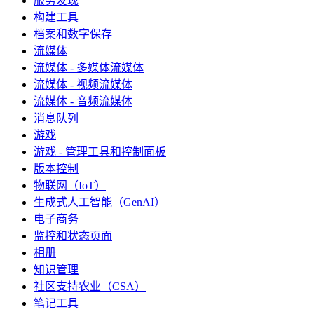
服务发现
构建工具
档案和数字保存
流媒体
流媒体 - 多媒体流媒体
流媒体 - 视频流媒体
流媒体 - 音频流媒体
消息队列
游戏
游戏 - 管理工具和控制面板
版本控制
物联网（IoT）
生成式人工智能（GenAI）
电子商务
监控和状态页面
相册
知识管理
社区支持农业（CSA）
笔记工具