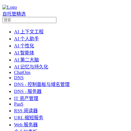
自托管精选
AI 上下文工程
AI 个人助手
AI 个性化
AI 智能体
AI 第二大脑
AI 记忆与持久化
ChatOps
DNS
DNS - 控制面板与域名管理
DNS - 服务器
IT 资产管理
PaaS
RSS 阅读器
URL 缩短服务
Web 服务器