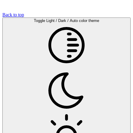
Back to top
Toggle Light / Dark / Auto color theme