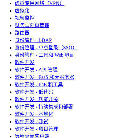
虚拟专用网络（VPN）
虚拟化
视频监控
财务与预算管理
路由器
身份管理 - LDAP
身份管理 - 单点登录（SSO）
身份管理 - 工具和 Web 界面
软件开发
软件开发 - API 管理
软件开发 - FaaS 和无服务器
软件开发 - IDE 和工具
软件开发 - 低代码
软件开发 - 功能开关
软件开发 - 持续集成和部署
软件开发 - 本地化
软件开发 - 测试
软件开发 - 项目管理
远程桌面客户端