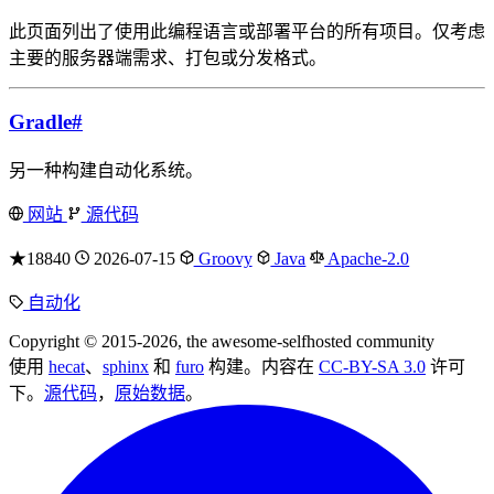
此页面列出了使用此编程语言或部署平台的所有项目。仅考虑
主要的服务器端需求、打包或分发格式。
Gradle
#
另一种构建自动化系统。
网站
源代码
★18840
2026-07-15
Groovy
Java
Apache-2.0
自动化
Copyright © 2015-2026, the awesome-selfhosted community
使用
hecat
、
sphinx
和
furo
构建。内容在
CC-BY-SA 3.0
许可
下。
源代码
，
原始数据
。