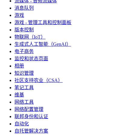
流媒体 - 音频流媒体
消息队列
游戏
游戏 - 管理工具和控制面板
版本控制
物联网（IoT）
生成式人工智能（GenAI）
电子商务
监控和状态页面
相册
知识管理
社区支持农业（CSA）
笔记工具
维基
网络工具
网络配置管理
联邦身份和认证
自动化
自托管解决方案