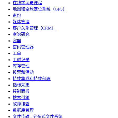
在线学习与课程
地图和全球定位系统（GPS）
备份
媒体管理
客户关系管理（CRM）
家谱研究
容器
密码管理器
工单
工时记录
库存管理
投票和活动
持续集成和持续部署
指标采集
控制面板
搜索引擎
故障排查
数据库管理
文件传输 - 分布式文件系统