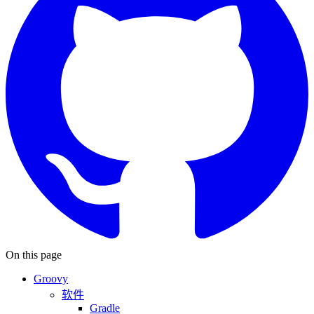
On this page
Groovy
软件
Gradle