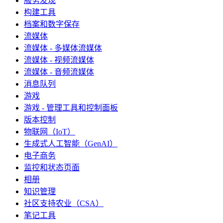
服务发现
构建工具
档案和数字保存
流媒体
流媒体 - 多媒体流媒体
流媒体 - 视频流媒体
流媒体 - 音频流媒体
消息队列
游戏
游戏 - 管理工具和控制面板
版本控制
物联网（IoT）
生成式人工智能（GenAI）
电子商务
监控和状态页面
相册
知识管理
社区支持农业（CSA）
笔记工具