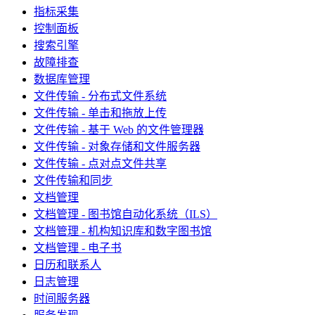
指标采集
控制面板
搜索引擎
故障排查
数据库管理
文件传输 - 分布式文件系统
文件传输 - 单击和拖放上传
文件传输 - 基于 Web 的文件管理器
文件传输 - 对象存储和文件服务器
文件传输 - 点对点文件共享
文件传输和同步
文档管理
文档管理 - 图书馆自动化系统（ILS）
文档管理 - 机构知识库和数字图书馆
文档管理 - 电子书
日历和联系人
日志管理
时间服务器