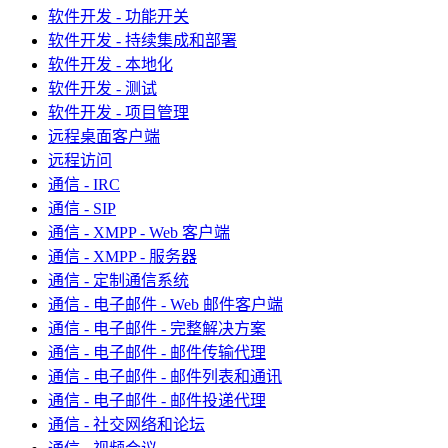
软件开发 - 功能开关
软件开发 - 持续集成和部署
软件开发 - 本地化
软件开发 - 测试
软件开发 - 项目管理
远程桌面客户端
远程访问
通信 - IRC
通信 - SIP
通信 - XMPP - Web 客户端
通信 - XMPP - 服务器
通信 - 定制通信系统
通信 - 电子邮件 - Web 邮件客户端
通信 - 电子邮件 - 完整解决方案
通信 - 电子邮件 - 邮件传输代理
通信 - 电子邮件 - 邮件列表和通讯
通信 - 电子邮件 - 邮件投递代理
通信 - 社交网络和论坛