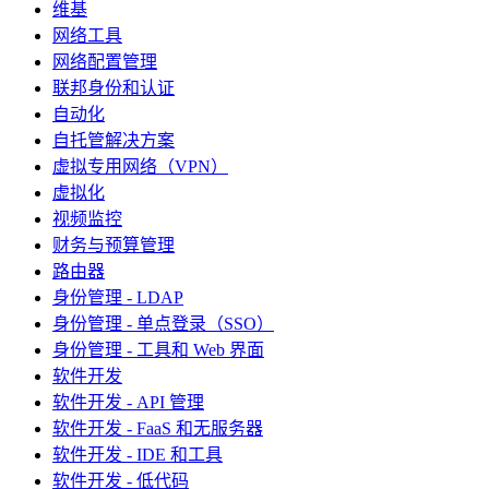
维基
网络工具
网络配置管理
联邦身份和认证
自动化
自托管解决方案
虚拟专用网络（VPN）
虚拟化
视频监控
财务与预算管理
路由器
身份管理 - LDAP
身份管理 - 单点登录（SSO）
身份管理 - 工具和 Web 界面
软件开发
软件开发 - API 管理
软件开发 - FaaS 和无服务器
软件开发 - IDE 和工具
软件开发 - 低代码