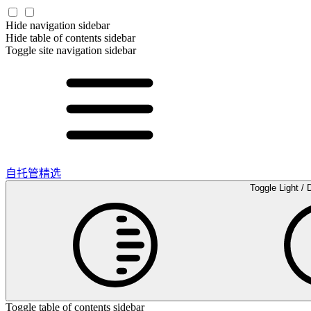
Hide navigation sidebar
Hide table of contents sidebar
Toggle site navigation sidebar
自托管精选
Toggle Light / 
Toggle table of contents sidebar