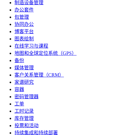
制造设备管理
办公套件
包管理
协同办公
博客平台
图表绘制
在线学习与课程
地图和全球定位系统（GPS）
备份
媒体管理
客户关系管理（CRM）
家谱研究
容器
密码管理器
工单
工时记录
库存管理
投票和活动
持续集成和持续部署