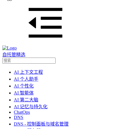
自托管精选
AI 上下文工程
AI 个人助手
AI 个性化
AI 智能体
AI 第二大脑
AI 记忆与持久化
ChatOps
DNS
DNS - 控制面板与域名管理