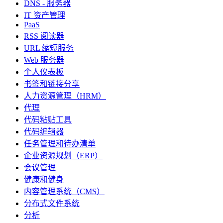
DNS - 服务器
IT 资产管理
PaaS
RSS 阅读器
URL 缩短服务
Web 服务器
个人仪表板
书签和链接分享
人力资源管理（HRM）
代理
代码粘贴工具
代码编辑器
任务管理和待办清单
企业资源规划（ERP）
会议管理
健康和健身
内容管理系统（CMS）
分布式文件系统
分析