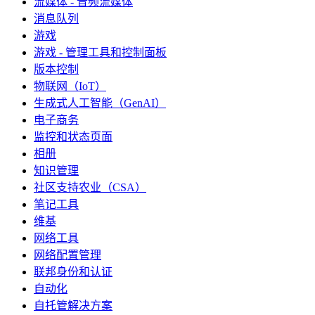
流媒体 - 音频流媒体
消息队列
游戏
游戏 - 管理工具和控制面板
版本控制
物联网（IoT）
生成式人工智能（GenAI）
电子商务
监控和状态页面
相册
知识管理
社区支持农业（CSA）
笔记工具
维基
网络工具
网络配置管理
联邦身份和认证
自动化
自托管解决方案