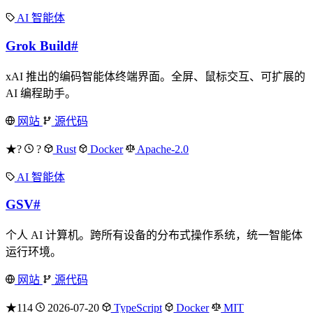
AI 智能体
Grok Build
#
xAI 推出的编码智能体终端界面。全屏、鼠标交互、可扩展的
AI 编程助手。
网站
源代码
★?
?
Rust
Docker
Apache-2.0
AI 智能体
GSV
#
个人 AI 计算机。跨所有设备的分布式操作系统，统一智能体
运行环境。
网站
源代码
★114
2026-07-20
TypeScript
Docker
MIT