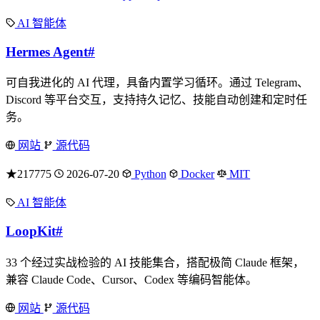
AI 智能体
Hermes Agent
#
可自我进化的 AI 代理，具备内置学习循环。通过 Telegram、
Discord 等平台交互，支持持久记忆、技能自动创建和定时任
务。
网站
源代码
★217775
2026-07-20
Python
Docker
MIT
AI 智能体
LoopKit
#
33 个经过实战检验的 AI 技能集合，搭配极简 Claude 框架，
兼容 Claude Code、Cursor、Codex 等编码智能体。
网站
源代码