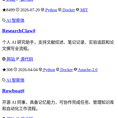
★8499
2026-07-20
Python
Docker
MIT
AI 智能体
ResearchClaw
#
个人 AI 研究助手，支持文献综述、笔记记录、实验追踪和论
文撰写全流程。
网站
源代码
★308
2026-04-04
Python
Docker
Apache-2.0
AI 智能体
Rowboat
#
开源 AI 同事，具备记忆能力，可协作完成任务、管理知识库
和自动化工作流程。