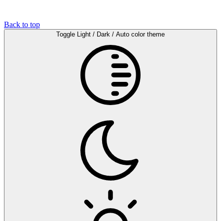
Back to top
Toggle Light / Dark / Auto color theme