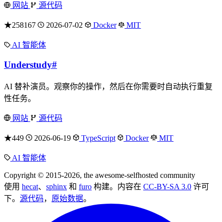
网站
源代码
★258167
2026-07-02
Docker
MIT
AI 智能体
Understudy
#
AI 替补演员。观察你的操作，然后在你需要时自动执行重复
性任务。
网站
源代码
★449
2026-06-19
TypeScript
Docker
MIT
AI 智能体
Copyright © 2015-2026, the awesome-selfhosted community
使用
hecat
、
sphinx
和
furo
构建。内容在
CC-BY-SA 3.0
许可
下。
源代码
，
原始数据
。