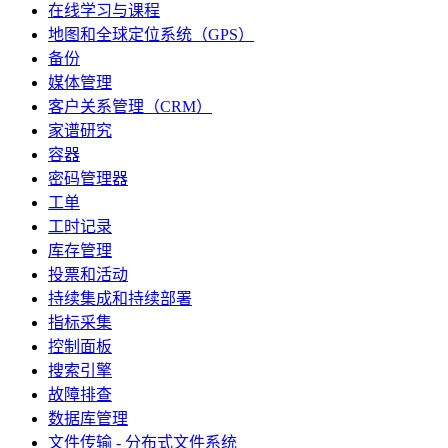
在线学习与课程
地图和全球定位系统（GPS）
备份
媒体管理
客户关系管理（CRM）
家谱研究
容器
密码管理器
工单
工时记录
库存管理
投票和活动
持续集成和持续部署
指标采集
控制面板
搜索引擎
故障排查
数据库管理
文件传输 - 分布式文件系统