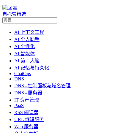
自托管精选
AI 上下文工程
AI 个人助手
AI 个性化
AI 智能体
AI 第二大脑
AI 记忆与持久化
ChatOps
DNS
DNS - 控制面板与域名管理
DNS - 服务器
IT 资产管理
PaaS
RSS 阅读器
URL 缩短服务
Web 服务器