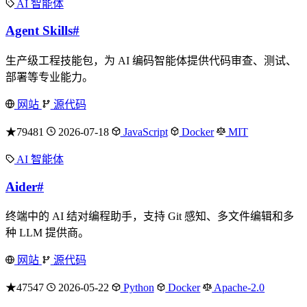
AI 智能体
Agent Skills
#
生产级工程技能包，为 AI 编码智能体提供代码审查、测试、
部署等专业能力。
网站
源代码
★79481
2026-07-18
JavaScript
Docker
MIT
AI 智能体
Aider
#
终端中的 AI 结对编程助手，支持 Git 感知、多文件编辑和多
种 LLM 提供商。
网站
源代码
★47547
2026-05-22
Python
Docker
Apache-2.0