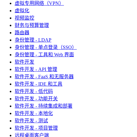
虚拟专用网络（VPN）
虚拟化
视频监控
财务与预算管理
路由器
身份管理 - LDAP
身份管理 - 单点登录（SSO）
身份管理 - 工具和 Web 界面
软件开发
软件开发 - API 管理
软件开发 - FaaS 和无服务器
软件开发 - IDE 和工具
软件开发 - 低代码
软件开发 - 功能开关
软件开发 - 持续集成和部署
软件开发 - 本地化
软件开发 - 测试
软件开发 - 项目管理
远程桌面客户端