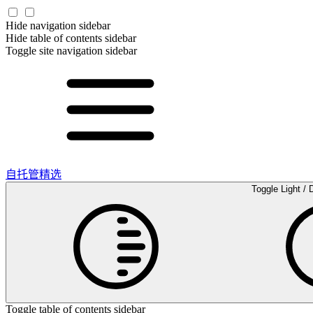
Hide navigation sidebar
Hide table of contents sidebar
Toggle site navigation sidebar
自托管精选
Toggle Light / 
Toggle table of contents sidebar