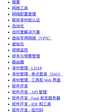
维基
网络工具
网络配置管理
联邦身份和认证
自动化
自托管解决方案
虚拟专用网络（VPN）
虚拟化
视频监控
财务与预算管理
路由器
身份管理 - LDAP
身份管理 - 单点登录（SSO）
身份管理 - 工具和 Web 界面
软件开发
软件开发 - API 管理
软件开发 - FaaS 和无服务器
软件开发 - IDE 和工具
软件开发 - 低代码