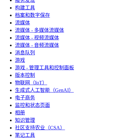
服务发现
构建工具
档案和数字保存
流媒体
流媒体 - 多媒体流媒体
流媒体 - 视频流媒体
流媒体 - 音频流媒体
消息队列
游戏
游戏 - 管理工具和控制面板
版本控制
物联网（IoT）
生成式人工智能（GenAI）
电子商务
监控和状态页面
相册
知识管理
社区支持农业（CSA）
笔记工具