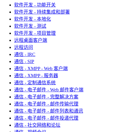
软件开发 - 功能开关
软件开发 - 持续集成和部署
软件开发 - 本地化
软件开发 - 测试
软件开发 - 项目管理
远程桌面客户端
远程访问
通信 - IRC
通信 - SIP
通信 - XMPP - Web 客户端
通信 - XMPP - 服务器
通信 - 定制通信系统
通信 - 电子邮件 - Web 邮件客户端
通信 - 电子邮件 - 完整解决方案
通信 - 电子邮件 - 邮件传输代理
通信 - 电子邮件 - 邮件列表和通讯
通信 - 电子邮件 - 邮件投递代理
通信 - 社交网络和论坛