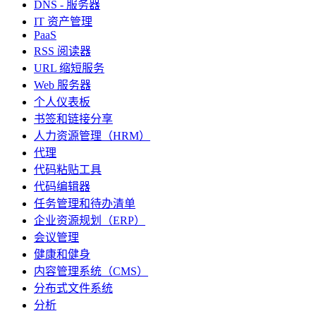
DNS - 服务器
IT 资产管理
PaaS
RSS 阅读器
URL 缩短服务
Web 服务器
个人仪表板
书签和链接分享
人力资源管理（HRM）
代理
代码粘贴工具
代码编辑器
任务管理和待办清单
企业资源规划（ERP）
会议管理
健康和健身
内容管理系统（CMS）
分布式文件系统
分析