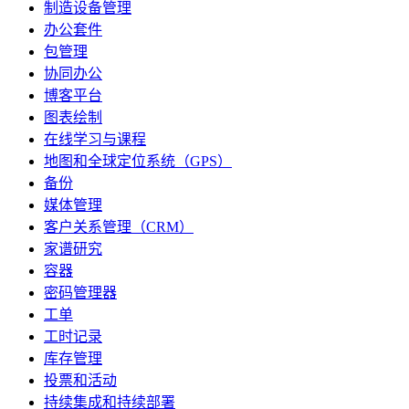
制造设备管理
办公套件
包管理
协同办公
博客平台
图表绘制
在线学习与课程
地图和全球定位系统（GPS）
备份
媒体管理
客户关系管理（CRM）
家谱研究
容器
密码管理器
工单
工时记录
库存管理
投票和活动
持续集成和持续部署