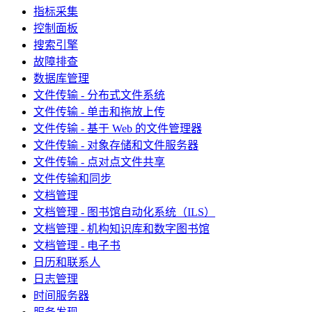
指标采集
控制面板
搜索引擎
故障排查
数据库管理
文件传输 - 分布式文件系统
文件传输 - 单击和拖放上传
文件传输 - 基于 Web 的文件管理器
文件传输 - 对象存储和文件服务器
文件传输 - 点对点文件共享
文件传输和同步
文档管理
文档管理 - 图书馆自动化系统（ILS）
文档管理 - 机构知识库和数字图书馆
文档管理 - 电子书
日历和联系人
日志管理
时间服务器