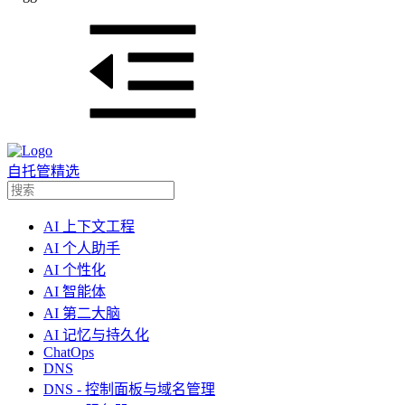
自托管精选
AI 上下文工程
AI 个人助手
AI 个性化
AI 智能体
AI 第二大脑
AI 记忆与持久化
ChatOps
DNS
DNS - 控制面板与域名管理