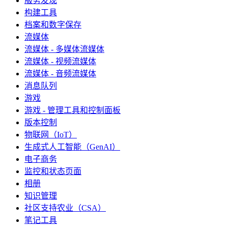
服务发现
构建工具
档案和数字保存
流媒体
流媒体 - 多媒体流媒体
流媒体 - 视频流媒体
流媒体 - 音频流媒体
消息队列
游戏
游戏 - 管理工具和控制面板
版本控制
物联网（IoT）
生成式人工智能（GenAI）
电子商务
监控和状态页面
相册
知识管理
社区支持农业（CSA）
笔记工具