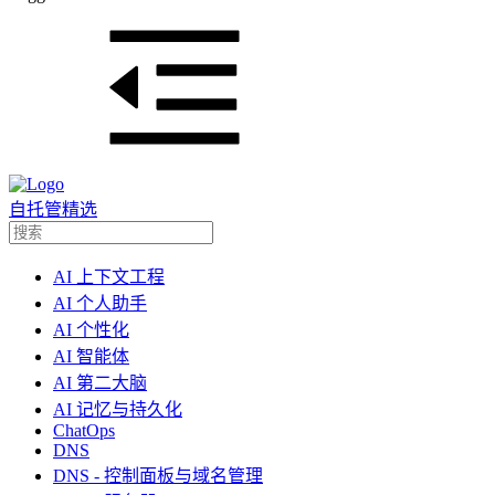
自托管精选
AI 上下文工程
AI 个人助手
AI 个性化
AI 智能体
AI 第二大脑
AI 记忆与持久化
ChatOps
DNS
DNS - 控制面板与域名管理