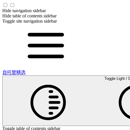
Hide navigation sidebar
Hide table of contents sidebar
Toggle site navigation sidebar
自托管精选
Toggle Light / 
Toggle table of contents sidebar