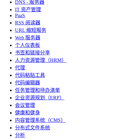
DNS - 服务器
IT 资产管理
PaaS
RSS 阅读器
URL 缩短服务
Web 服务器
个人仪表板
书签和链接分享
人力资源管理（HRM）
代理
代码粘贴工具
代码编辑器
任务管理和待办清单
企业资源规划（ERP）
会议管理
健康和健身
内容管理系统（CMS）
分布式文件系统
分析