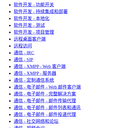
软件开发 - 功能开关
软件开发 - 持续集成和部署
软件开发 - 本地化
软件开发 - 测试
软件开发 - 项目管理
远程桌面客户端
远程访问
通信 - IRC
通信 - SIP
通信 - XMPP - Web 客户端
通信 - XMPP - 服务器
通信 - 定制通信系统
通信 - 电子邮件 - Web 邮件客户端
通信 - 电子邮件 - 完整解决方案
通信 - 电子邮件 - 邮件传输代理
通信 - 电子邮件 - 邮件列表和通讯
通信 - 电子邮件 - 邮件投递代理
通信 - 社交网络和论坛