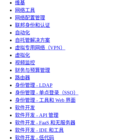
维基
网络工具
网络配置管理
联邦身份和认证
自动化
自托管解决方案
虚拟专用网络（VPN）
虚拟化
视频监控
财务与预算管理
路由器
身份管理 - LDAP
身份管理 - 单点登录（SSO）
身份管理 - 工具和 Web 界面
软件开发
软件开发 - API 管理
软件开发 - FaaS 和无服务器
软件开发 - IDE 和工具
软件开发 - 低代码