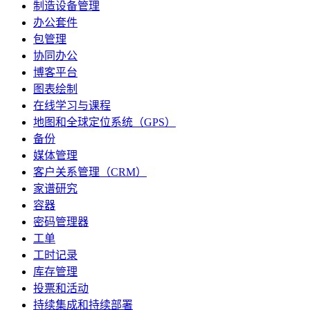
制造设备管理
办公套件
包管理
协同办公
博客平台
图表绘制
在线学习与课程
地图和全球定位系统（GPS）
备份
媒体管理
客户关系管理（CRM）
家谱研究
容器
密码管理器
工单
工时记录
库存管理
投票和活动
持续集成和持续部署