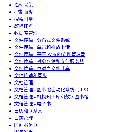
指标采集
控制面板
搜索引擎
故障排查
数据库管理
文件传输 - 分布式文件系统
文件传输 - 单击和拖放上传
文件传输 - 基于 Web 的文件管理器
文件传输 - 对象存储和文件服务器
文件传输 - 点对点文件共享
文件传输和同步
文档管理
文档管理 - 图书馆自动化系统（ILS）
文档管理 - 机构知识库和数字图书馆
文档管理 - 电子书
日历和联系人
日志管理
时间服务器