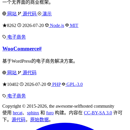
一个无界面的商业框架。
网站
源代码
演示
★8262
2026-07-20
Node.js
MIT
电子商务
WooCommerce
#
基于WordPress的电子商务解决方案。
网站
源代码
★10402
2026-07-20
PHP
GPL-3.0
电子商务
Copyright © 2015-2026, the awesome-selfhosted community
使用
hecat
、
sphinx
和
furo
构建。内容在
CC-BY-SA 3.0
许可
下。
源代码
，
原始数据
。