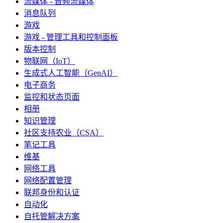
流媒体 - 音频流媒体
消息队列
游戏
游戏 - 管理工具和控制面板
版本控制
物联网（IoT）
生成式人工智能（GenAI）
电子商务
监控和状态页面
相册
知识管理
社区支持农业（CSA）
笔记工具
维基
网络工具
网络配置管理
联邦身份和认证
自动化
自托管解决方案