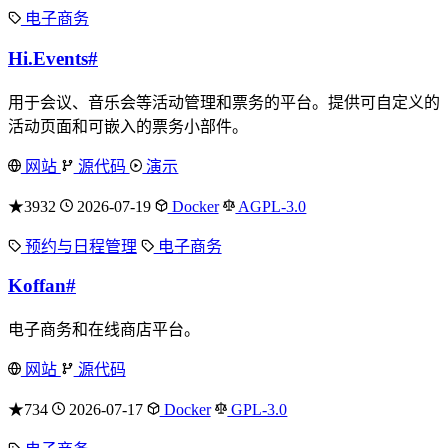
电子商务
Hi.Events
#
用于会议、音乐会等活动管理和票务的平台。提供可自定义的
活动页面和可嵌入的票务小部件。
网站
源代码
演示
★3932
2026-07-19
Docker
AGPL-3.0
预约与日程管理
电子商务
Koffan
#
电子商务和在线商店平台。
网站
源代码
★734
2026-07-17
Docker
GPL-3.0