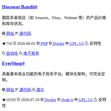
Discount Bandit
#
跟踪多家商店（如 Amazon、Ebay、Walmart 等）的产品价格
和库存状态。
网站
源代码
★716
2026-06-01
PHP
Docker
GPL-3.0
⚠ 反特性
自动化
电子商务
EverShop
#
具备基本商业功能的电子商务平台。模块化架构，可完全定
制。
网站
源代码
演示
★10192
2026-07-20
Docker
Node.js
GPL-3.0
⚠ 反特
性