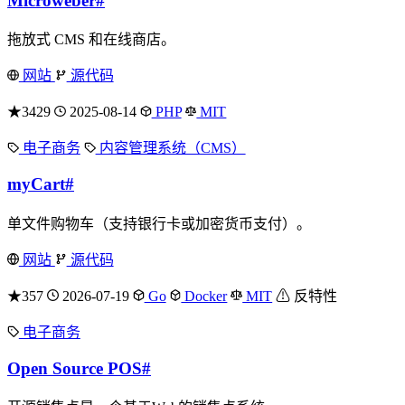
Microweber
#
拖放式 CMS 和在线商店。
网站
源代码
★3429
2025-08-14
PHP
MIT
电子商务
内容管理系统（CMS）
myCart
#
单文件购物车（支持银行卡或加密货币支付）。
网站
源代码
★357
2026-07-19
Go
Docker
MIT
⚠ 反特性
电子商务
Open Source POS
#