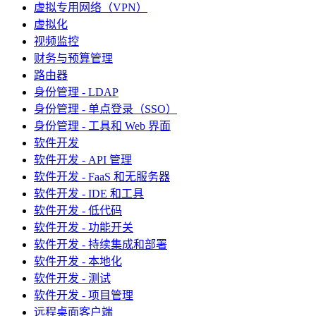
虚拟专用网络（VPN）
虚拟化
视频监控
财务与预算管理
路由器
身份管理 - LDAP
身份管理 - 单点登录（SSO）
身份管理 - 工具和 Web 界面
软件开发
软件开发 - API 管理
软件开发 - FaaS 和无服务器
软件开发 - IDE 和工具
软件开发 - 低代码
软件开发 - 功能开关
软件开发 - 持续集成和部署
软件开发 - 本地化
软件开发 - 测试
软件开发 - 项目管理
远程桌面客户端