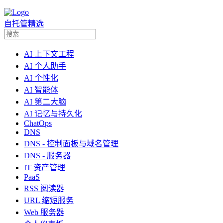
自托管精选
AI 上下文工程
AI 个人助手
AI 个性化
AI 智能体
AI 第二大脑
AI 记忆与持久化
ChatOps
DNS
DNS - 控制面板与域名管理
DNS - 服务器
IT 资产管理
PaaS
RSS 阅读器
URL 缩短服务
Web 服务器