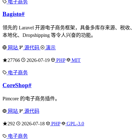
电子商务
Bagisto
#
领先的 Laravel 开源电子商务框架，具备多库存来源、税收、
本地化、Dropshipping 等令人兴奋的功能。
网站
源代码
演示
★27766
2026-07-19
PHP
MIT
电子商务
CoreShop
#
Pimcore 的电子商务插件。
网站
源代码
★292
2026-07-18
PHP
GPL-3.0
电子商务