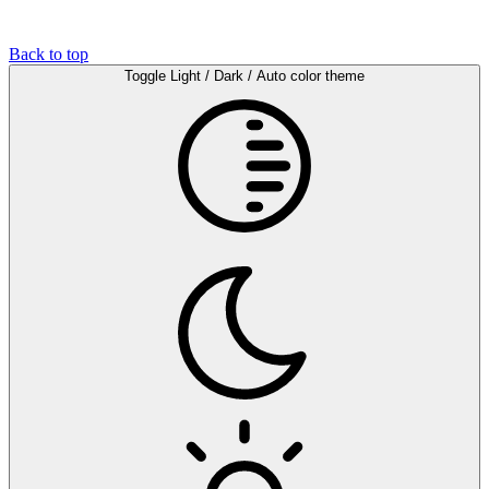
Back to top
Toggle Light / Dark / Auto color theme