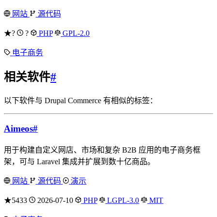
网站
源代码
★?
?
PHP
GPL-2.0
电子商务
相关软件
#
以下软件与 Drupal Commerce 有相似的标签：
Aimeos
#
用于构建自定义网店、市场和复杂 B2B 应用的电子商务框
架，可与 Laravel 集成并扩展到数十亿商品。
网站
源代码
演示
★5433
2026-07-10
PHP
LGPL-3.0
MIT