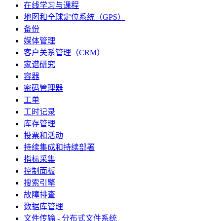
在线学习与课程
地图和全球定位系统（GPS）
备份
媒体管理
客户关系管理（CRM）
家谱研究
容器
密码管理器
工单
工时记录
库存管理
投票和活动
持续集成和持续部署
指标采集
控制面板
搜索引擎
故障排查
数据库管理
文件传输 - 分布式文件系统