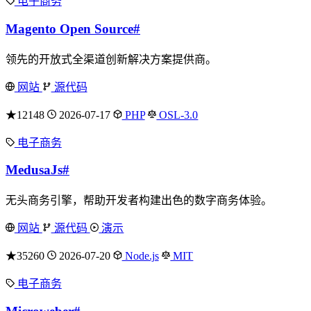
电子商务
Magento Open Source
#
领先的开放式全渠道创新解决方案提供商。
网站
源代码
★12148
2026-07-17
PHP
OSL-3.0
电子商务
MedusaJs
#
无头商务引擎，帮助开发者构建出色的数字商务体验。
网站
源代码
演示
★35260
2026-07-20
Node.js
MIT
电子商务