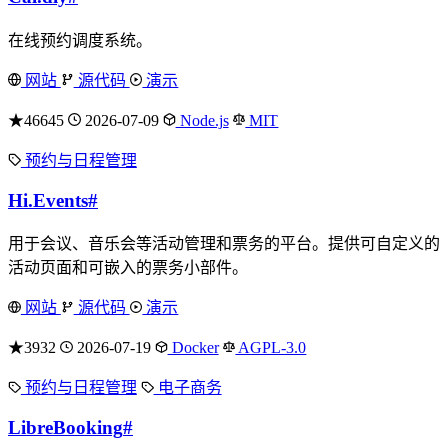
在线预约调度系统。
网站
源代码
演示
★46645
2026-07-09
Node.js
MIT
预约与日程管理
Hi.Events
#
用于会议、音乐会等活动管理和票务的平台。提供可自定义的
活动页面和可嵌入的票务小部件。
网站
源代码
演示
★3932
2026-07-19
Docker
AGPL-3.0
预约与日程管理
电子商务
LibreBooking
#