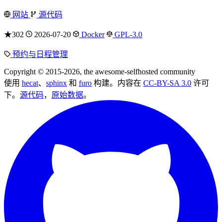
网站
源代码
★302
2026-07-20
Docker
GPL-3.0
预约与日程管理
Copyright © 2015-2026, the awesome-selfhosted community
使用
hecat
、
sphinx
和
furo
构建。内容在
CC-BY-SA 3.0
许可
下。
源代码
，
原始数据
。