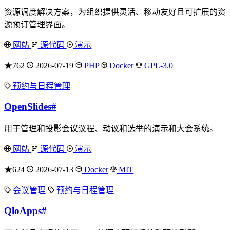
资源调度解决方案，为组织提供灵活、移动友好且可扩展的资
源预订管理界面。
网站
源代码
演示
★762
2026-07-19
PHP
Docker
GPL-3.0
预约与日程管理
OpenSlides
#
用于管理和投影会议议程、动议和选举的演示和大会系统。
网站
源代码
演示
★624
2026-07-13
Docker
MIT
会议管理
预约与日程管理
QloApps
#