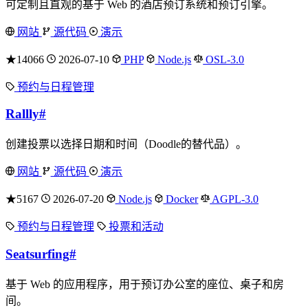
可定制且直观的基于 Web 的酒店预订系统和预订引擎。
网站
源代码
演示
★14066
2026-07-10
PHP
Node.js
OSL-3.0
预约与日程管理
Rallly
#
创建投票以选择日期和时间（Doodle的替代品）。
网站
源代码
演示
★5167
2026-07-20
Node.js
Docker
AGPL-3.0
预约与日程管理
投票和活动
Seatsurfing
#
基于 Web 的应用程序，用于预订办公室的座位、桌子和房
间。