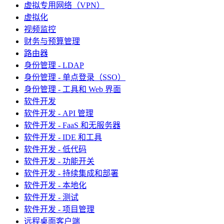
虚拟专用网络（VPN）
虚拟化
视频监控
财务与预算管理
路由器
身份管理 - LDAP
身份管理 - 单点登录（SSO）
身份管理 - 工具和 Web 界面
软件开发
软件开发 - API 管理
软件开发 - FaaS 和无服务器
软件开发 - IDE 和工具
软件开发 - 低代码
软件开发 - 功能开关
软件开发 - 持续集成和部署
软件开发 - 本地化
软件开发 - 测试
软件开发 - 项目管理
远程桌面客户端