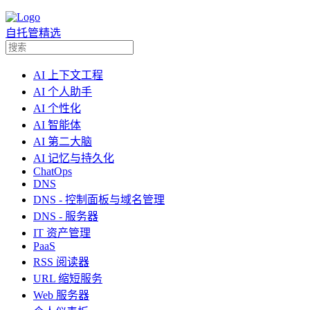
自托管精选
AI 上下文工程
AI 个人助手
AI 个性化
AI 智能体
AI 第二大脑
AI 记忆与持久化
ChatOps
DNS
DNS - 控制面板与域名管理
DNS - 服务器
IT 资产管理
PaaS
RSS 阅读器
URL 缩短服务
Web 服务器