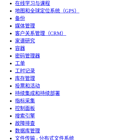
在线学习与课程
地图和全球定位系统（GPS）
备份
媒体管理
客户关系管理（CRM）
家谱研究
容器
密码管理器
工单
工时记录
库存管理
投票和活动
持续集成和持续部署
指标采集
控制面板
搜索引擎
故障排查
数据库管理
文件传输 - 分布式文件系统