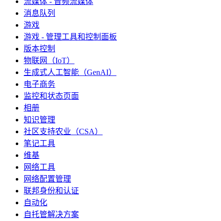
流媒体 - 音频流媒体
消息队列
游戏
游戏 - 管理工具和控制面板
版本控制
物联网（IoT）
生成式人工智能（GenAI）
电子商务
监控和状态页面
相册
知识管理
社区支持农业（CSA）
笔记工具
维基
网络工具
网络配置管理
联邦身份和认证
自动化
自托管解决方案