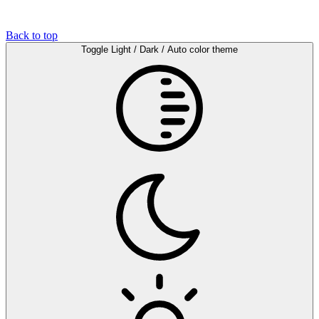
Back to top
Toggle Light / Dark / Auto color theme