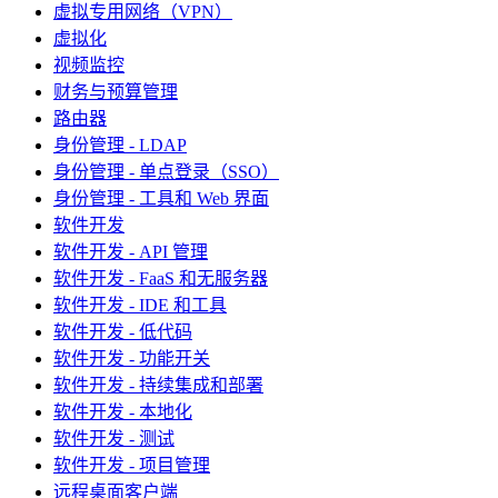
虚拟专用网络（VPN）
虚拟化
视频监控
财务与预算管理
路由器
身份管理 - LDAP
身份管理 - 单点登录（SSO）
身份管理 - 工具和 Web 界面
软件开发
软件开发 - API 管理
软件开发 - FaaS 和无服务器
软件开发 - IDE 和工具
软件开发 - 低代码
软件开发 - 功能开关
软件开发 - 持续集成和部署
软件开发 - 本地化
软件开发 - 测试
软件开发 - 项目管理
远程桌面客户端