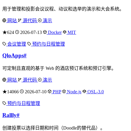
用于管理和投影会议议程、动议和选举的演示和大会系统。
网站
源代码
演示
★624
2026-07-13
Docker
MIT
会议管理
预约与日程管理
QloApps
#
可定制且直观的基于 Web 的酒店预订系统和预订引擎。
网站
源代码
演示
★14066
2026-07-10
PHP
Node.js
OSL-3.0
预约与日程管理
Rallly
#
创建投票以选择日期和时间（Doodle的替代品）。