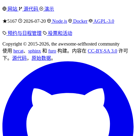
网站
源代码
演示
★5167
2026-07-20
Node.js
Docker
AGPL-3.0
预约与日程管理
投票和活动
Copyright © 2015-2026, the awesome-selfhosted community
使用
hecat
、
sphinx
和
furo
构建。内容在
CC-BY-SA 3.0
许可
下。
源代码
，
原始数据
。