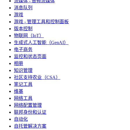
流媒体 - 音频流媒体
消息队列
游戏
游戏 - 管理工具和控制面板
版本控制
物联网（IoT）
生成式人工智能（GenAI）
电子商务
监控和状态页面
相册
知识管理
社区支持农业（CSA）
笔记工具
维基
网络工具
网络配置管理
联邦身份和认证
自动化
自托管解决方案