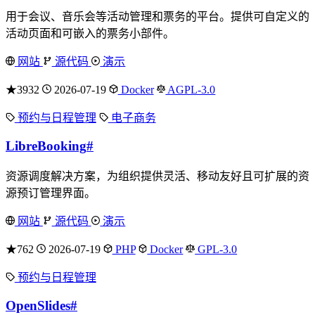
用于会议、音乐会等活动管理和票务的平台。提供可自定义的
活动页面和可嵌入的票务小部件。
网站
源代码
演示
★3932
2026-07-19
Docker
AGPL-3.0
预约与日程管理
电子商务
LibreBooking
#
资源调度解决方案，为组织提供灵活、移动友好且可扩展的资
源预订管理界面。
网站
源代码
演示
★762
2026-07-19
PHP
Docker
GPL-3.0
预约与日程管理
OpenSlides
#