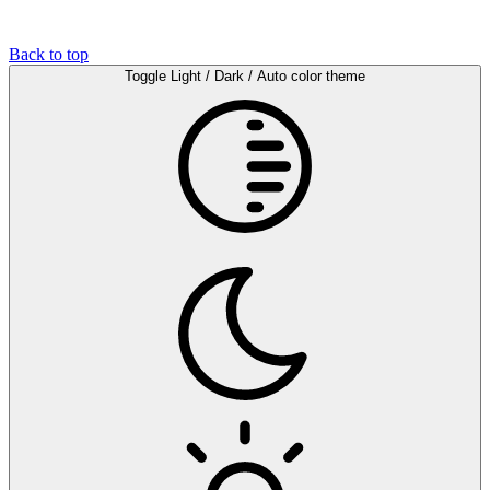
Back to top
Toggle Light / Dark / Auto color theme