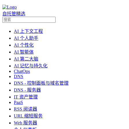
自托管精选
AI 上下文工程
AI 个人助手
AI 个性化
AI 智能体
AI 第二大脑
AI 记忆与持久化
ChatOps
DNS
DNS - 控制面板与域名管理
DNS - 服务器
IT 资产管理
PaaS
RSS 阅读器
URL 缩短服务
Web 服务器