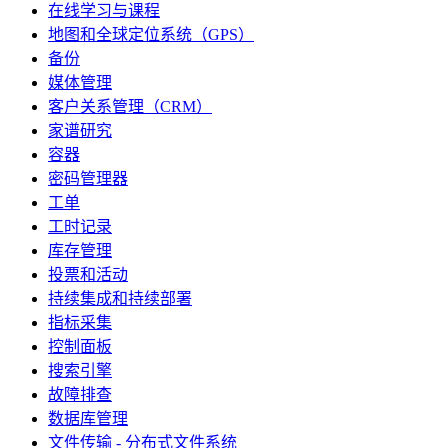
在线学习与课程
地图和全球定位系统（GPS）
备份
媒体管理
客户关系管理（CRM）
家谱研究
容器
密码管理器
工单
工时记录
库存管理
投票和活动
持续集成和持续部署
指标采集
控制面板
搜索引擎
故障排查
数据库管理
文件传输 - 分布式文件系统