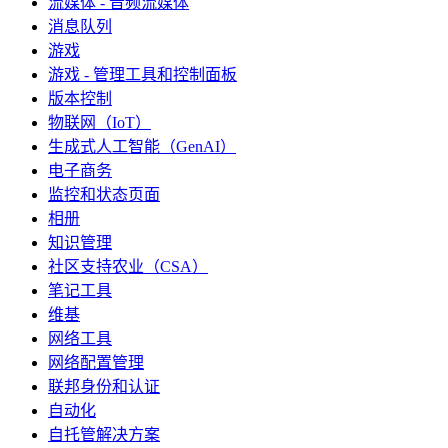
流媒体 - 音频流媒体
消息队列
游戏
游戏 - 管理工具和控制面板
版本控制
物联网（IoT）
生成式人工智能（GenAI）
电子商务
监控和状态页面
相册
知识管理
社区支持农业（CSA）
笔记工具
维基
网络工具
网络配置管理
联邦身份和认证
自动化
自托管解决方案