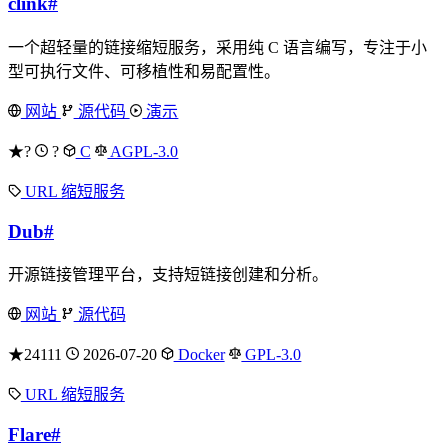
clink
#
一个超轻量的链接缩短服务，采用纯 C 语言编写，专注于小
型可执行文件、可移植性和易配置性。
网站
源代码
演示
★?
?
C
AGPL-3.0
URL 缩短服务
Dub
#
开源链接管理平台，支持短链接创建和分析。
网站
源代码
★24111
2026-07-20
Docker
GPL-3.0
URL 缩短服务
Flare
#