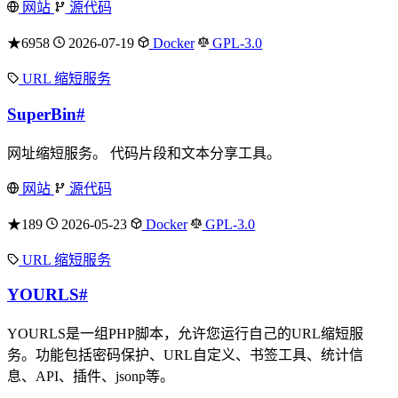
网站
源代码
★6958
2026-07-19
Docker
GPL-3.0
URL 缩短服务
SuperBin
#
网址缩短服务。 代码片段和文本分享工具。
网站
源代码
★189
2026-05-23
Docker
GPL-3.0
URL 缩短服务
YOURLS
#
YOURLS是一组PHP脚本，允许您运行自己的URL缩短服
务。功能包括密码保护、URL自定义、书签工具、统计信
息、API、插件、jsonp等。