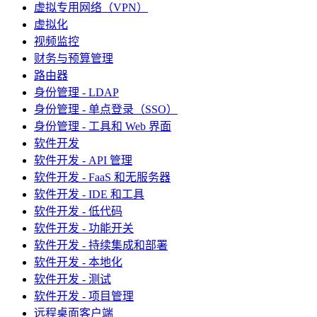
虚拟专用网络（VPN）
虚拟化
视频监控
财务与预算管理
路由器
身份管理 - LDAP
身份管理 - 单点登录（SSO）
身份管理 - 工具和 Web 界面
软件开发
软件开发 - API 管理
软件开发 - FaaS 和无服务器
软件开发 - IDE 和工具
软件开发 - 低代码
软件开发 - 功能开关
软件开发 - 持续集成和部署
软件开发 - 本地化
软件开发 - 测试
软件开发 - 项目管理
远程桌面客户端