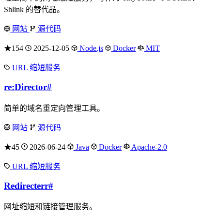
Shlink 的替代品。
网站
源代码
★154
2025-12-05
Node.js
Docker
MIT
URL 缩短服务
re:Director
#
简单的域名重定向管理工具。
网站
源代码
★45
2026-06-24
Java
Docker
Apache-2.0
URL 缩短服务
Redirecterr
#
网址缩短和链接管理服务。