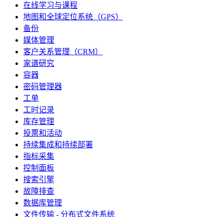
在线学习与课程
地图和全球定位系统（GPS）
备份
媒体管理
客户关系管理（CRM）
家谱研究
容器
密码管理器
工单
工时记录
库存管理
投票和活动
持续集成和持续部署
指标采集
控制面板
搜索引擎
故障排查
数据库管理
文件传输 - 分布式文件系统