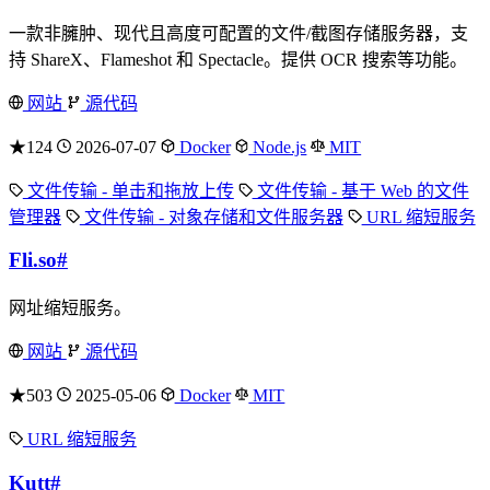
一款非臃肿、现代且高度可配置的文件/截图存储服务器，支
持 ShareX、Flameshot 和 Spectacle。提供 OCR 搜索等功能。
网站
源代码
★124
2026-07-07
Docker
Node.js
MIT
文件传输 - 单击和拖放上传
文件传输 - 基于 Web 的文件
管理器
文件传输 - 对象存储和文件服务器
URL 缩短服务
Fli.so
#
网址缩短服务。
网站
源代码
★503
2025-05-06
Docker
MIT
URL 缩短服务
Kutt
#