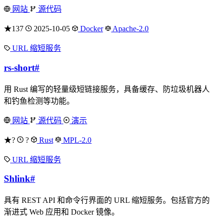
网站
源代码
★137
2025-10-05
Docker
Apache-2.0
URL 缩短服务
rs-short
#
用 Rust 编写的轻量级短链接服务，具备缓存、防垃圾机器人
和钓鱼检测等功能。
网站
源代码
演示
★?
?
Rust
MPL-2.0
URL 缩短服务
Shlink
#
具有 REST API 和命令行界面的 URL 缩短服务。包括官方的
渐进式 Web 应用和 Docker 镜像。