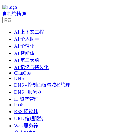
自托管精选
AI 上下文工程
AI 个人助手
AI 个性化
AI 智能体
AI 第二大脑
AI 记忆与持久化
ChatOps
DNS
DNS - 控制面板与域名管理
DNS - 服务器
IT 资产管理
PaaS
RSS 阅读器
URL 缩短服务
Web 服务器