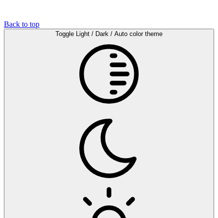
Back to top
Toggle Light / Dark / Auto color theme