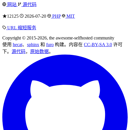
网站
源代码
★12125
2026-07-20
PHP
MIT
URL 缩短服务
Copyright © 2015-2026, the awesome-selfhosted community
使用
hecat
、
sphinx
和
furo
构建。内容在
CC-BY-SA 3.0
许可
下。
源代码
，
原始数据
。