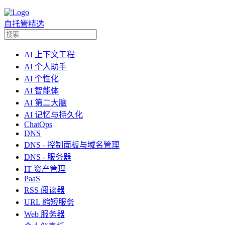
自托管精选
AI 上下文工程
AI 个人助手
AI 个性化
AI 智能体
AI 第二大脑
AI 记忆与持久化
ChatOps
DNS
DNS - 控制面板与域名管理
DNS - 服务器
IT 资产管理
PaaS
RSS 阅读器
URL 缩短服务
Web 服务器