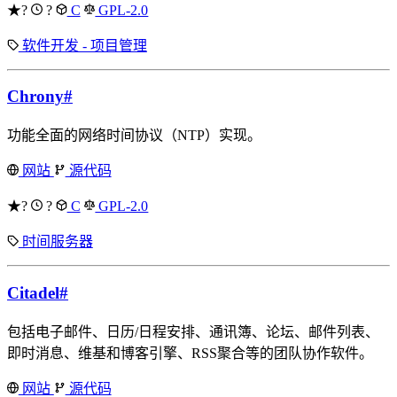
★?
?
C
GPL-2.0
软件开发 - 项目管理
Chrony
#
功能全面的网络时间协议（NTP）实现。
网站
源代码
★?
?
C
GPL-2.0
时间服务器
Citadel
#
包括电子邮件、日历/日程安排、通讯簿、论坛、邮件列表、
即时消息、维基和博客引擎、RSS聚合等的团队协作软件。
网站
源代码