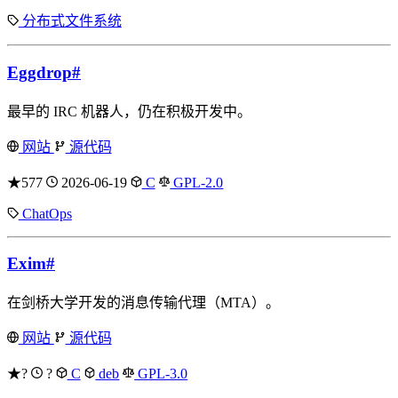
分布式文件系统
Eggdrop
#
最早的 IRC 机器人，仍在积极开发中。
网站
源代码
★577
2026-06-19
C
GPL-2.0
ChatOps
Exim
#
在剑桥大学开发的消息传输代理（MTA）。
网站
源代码
★?
?
C
deb
GPL-3.0