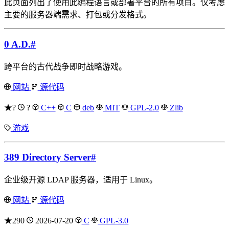
此页面列出了使用此编程语言或部署平台的所有项目。仅考虑
主要的服务器端需求、打包或分发格式。
0 A.D.
#
跨平台的古代战争即时战略游戏。
网站
源代码
★?
?
C++
C
deb
MIT
GPL-2.0
Zlib
游戏
389 Directory Server
#
企业级开源 LDAP 服务器，适用于 Linux。
网站
源代码
★290
2026-07-20
C
GPL-3.0