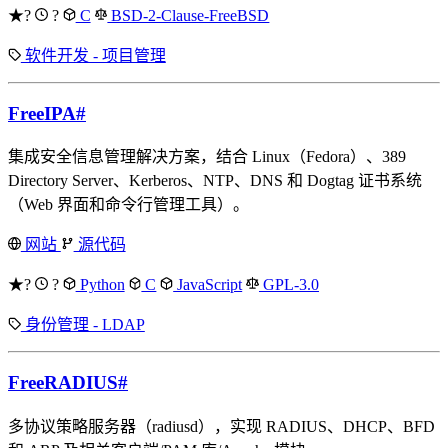
★?
?
C
BSD-2-Clause-FreeBSD
软件开发 - 项目管理
FreeIPA
#
集成安全信息管理解决方案，结合 Linux（Fedora）、389
Directory Server、Kerberos、NTP、DNS 和 Dogtag 证书系统
（Web 界面和命令行管理工具）。
网站
源代码
★?
?
Python
C
JavaScript
GPL-3.0
身份管理 - LDAP
FreeRADIUS
#
多协议策略服务器（radiusd），实现 RADIUS、DHCP、BFD