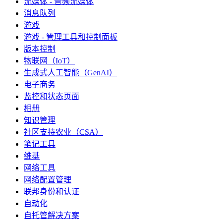
流媒体 - 音频流媒体
消息队列
游戏
游戏 - 管理工具和控制面板
版本控制
物联网（IoT）
生成式人工智能（GenAI）
电子商务
监控和状态页面
相册
知识管理
社区支持农业（CSA）
笔记工具
维基
网络工具
网络配置管理
联邦身份和认证
自动化
自托管解决方案