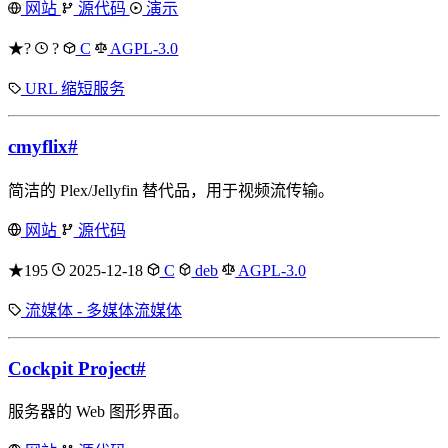
网站
源代码
演示
★?
?
C
AGPL-3.0
URL 缩短服务
cmyflix
#
简洁的 Plex/Jellyfin 替代品，用于视频流传输。
网站
源代码
★195
2025-12-18
C
deb
AGPL-3.0
流媒体 - 多媒体流媒体
Cockpit Project
#
服务器的 Web 图形界面。