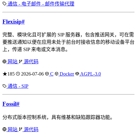
通信 - 电子邮件 - 邮件传输代理
Flexisip
#
完整、模块化且可扩展的 SIP 服务器，包含推送网关，可在需
要推送通知以便在应用未处于前台时接收信息的移动设备平台
上，传递 SIP 来电或文本消息。
网站
源代码
★185
2026-07-06
C
Docker
AGPL-3.0
通信 - SIP
Fossil
#
分布式版本控制系统，具有维基和缺陷跟踪器功能。
网站
源代码