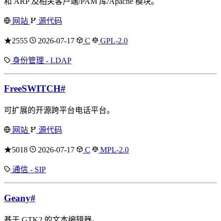
和 ARP 及相关客户端/PAM 库/Apache 模块。
网站
源代码
★2555
2026-07-17
C
GPL-2.0
身份管理 - LDAP
FreeSWITCH
#
可扩展的开源跨平台电话平台。
网站
源代码
★5018
2026-07-17
C
MPL-2.0
通信 - SIP
Geany
#
基于 GTK2 的文本编辑器。