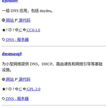
djbdns
#
一组 DNS 应用，包括 tinydns。
网站
源代码
★?
?
C
CC0-1.0
DNS - 服务器
dnsmasq
#
为小型网络提供 DNS、DHCP、路由通告和网络引导等基础
设施。
网站
源代码
★?
?
C
GPL-2.0
DNS - 服务器