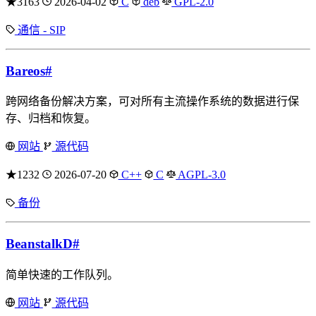
★3163
2026-04-02
C
deb
GPL-2.0
通信 - SIP
Bareos
#
跨网络备份解决方案，可对所有主流操作系统的数据进行保
存、归档和恢复。
网站
源代码
★1232
2026-07-20
C++
C
AGPL-3.0
备份
BeanstalkD
#
简单快速的工作队列。
网站
源代码