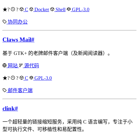
★?
?
C
Docker
Shell
GPL-3.0
协同办公
Claws Mail
#
基于 GTK+ 的老牌邮件客户端（及新闻阅读器）。
网站
源代码
★?
?
C
GPL-3.0
邮件客户端
clink
#
一个超轻量的链接缩短服务，采用纯 C 语言编写，专注于小
型可执行文件、可移植性和易配置性。