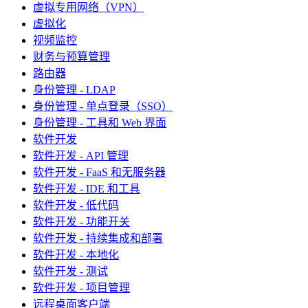
虚拟专用网络（VPN）
虚拟化
视频监控
财务与预算管理
路由器
身份管理 - LDAP
身份管理 - 单点登录（SSO）
身份管理 - 工具和 Web 界面
软件开发
软件开发 - API 管理
软件开发 - FaaS 和无服务器
软件开发 - IDE 和工具
软件开发 - 低代码
软件开发 - 功能开关
软件开发 - 持续集成和部署
软件开发 - 本地化
软件开发 - 测试
软件开发 - 项目管理
远程桌面客户端