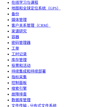
在线学习与课程
地图和全球定位系统（GPS）
备份
媒体管理
客户关系管理（CRM）
家谱研究
容器
密码管理器
工单
工时记录
库存管理
投票和活动
持续集成和持续部署
指标采集
控制面板
搜索引擎
故障排查
数据库管理
文件传输 - 分布式文件系统