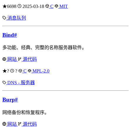
★6698
2025-03-18
C
MIT
消息队列
Bind
#
多功能、经典、完整的名称服务器软件。
网站
源代码
★?
?
C
MPL-2.0
DNS - 服务器
Burp
#
网络备份和恢复程序。
网站
源代码