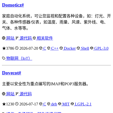
Domoticz
#
家庭自动化系统，可让您监视和配置各种设备，如：灯光、开
关、各种传感器/仪表，如温度、雨量、风速、紫外线、电、
气体、水等等。
网站
源代码
相关软件
★3786
2026-07-20
C
C++
Docker
Shell
GPL-3.0
物联网（IoT）
Dovecot
#
主要以安全性为重点编写的IMAP和POP3服务器。
网站
源代码
★1230
2026-07-17
C
deb
MIT
LGPL-2.1