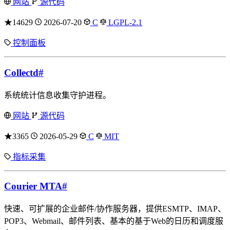
网站
源代码
★14629
2026-07-20
C
LGPL-2.1
控制面板
Collectd
#
系统统计信息收集守护进程。
网站
源代码
★3365
2026-05-29
C
MIT
指标采集
Courier MTA
#
快速、可扩展的企业邮件/协作服务器，提供ESMTP、IMAP、
POP3、Webmail、邮件列表、基本的基于Web的日历和调度服