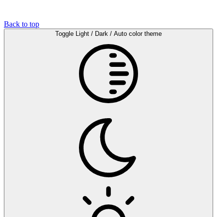
Back to top
Toggle Light / Dark / Auto color theme