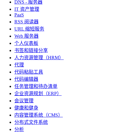
DNS - 服务器
IT 资产管理
PaaS
RSS 阅读器
URL 缩短服务
Web 服务器
个人仪表板
书签和链接分享
人力资源管理（HRM）
代理
代码粘贴工具
代码编辑器
任务管理和待办清单
企业资源规划（ERP）
会议管理
健康和健身
内容管理系统（CMS）
分布式文件系统
分析