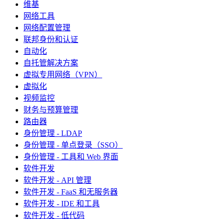
维基
网络工具
网络配置管理
联邦身份和认证
自动化
自托管解决方案
虚拟专用网络（VPN）
虚拟化
视频监控
财务与预算管理
路由器
身份管理 - LDAP
身份管理 - 单点登录（SSO）
身份管理 - 工具和 Web 界面
软件开发
软件开发 - API 管理
软件开发 - FaaS 和无服务器
软件开发 - IDE 和工具
软件开发 - 低代码