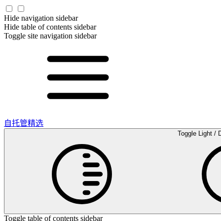
Hide navigation sidebar
Hide table of contents sidebar
Toggle site navigation sidebar
自托管精选
Toggle Light / 
Toggle table of contents sidebar