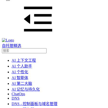
自托管精选
AI 上下文工程
AI 个人助手
AI 个性化
AI 智能体
AI 第二大脑
AI 记忆与持久化
ChatOps
DNS
DNS - 控制面板与域名管理