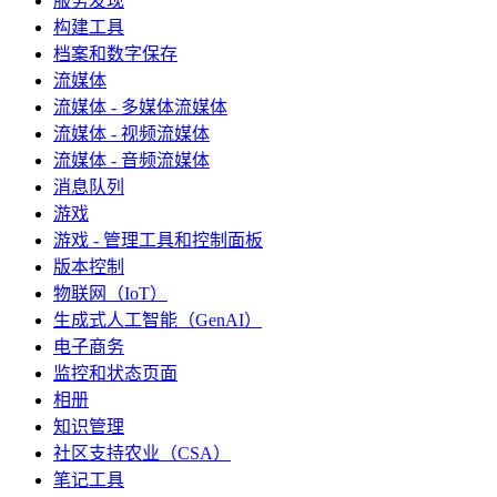
服务发现
构建工具
档案和数字保存
流媒体
流媒体 - 多媒体流媒体
流媒体 - 视频流媒体
流媒体 - 音频流媒体
消息队列
游戏
游戏 - 管理工具和控制面板
版本控制
物联网（IoT）
生成式人工智能（GenAI）
电子商务
监控和状态页面
相册
知识管理
社区支持农业（CSA）
笔记工具