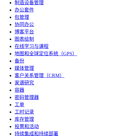
制造设备管理
办公套件
包管理
协同办公
博客平台
图表绘制
在线学习与课程
地图和全球定位系统（GPS）
备份
媒体管理
客户关系管理（CRM）
家谱研究
容器
密码管理器
工单
工时记录
库存管理
投票和活动
持续集成和持续部署