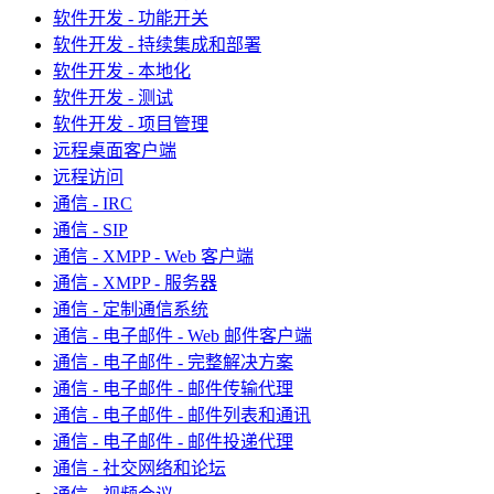
软件开发 - 功能开关
软件开发 - 持续集成和部署
软件开发 - 本地化
软件开发 - 测试
软件开发 - 项目管理
远程桌面客户端
远程访问
通信 - IRC
通信 - SIP
通信 - XMPP - Web 客户端
通信 - XMPP - 服务器
通信 - 定制通信系统
通信 - 电子邮件 - Web 邮件客户端
通信 - 电子邮件 - 完整解决方案
通信 - 电子邮件 - 邮件传输代理
通信 - 电子邮件 - 邮件列表和通讯
通信 - 电子邮件 - 邮件投递代理
通信 - 社交网络和论坛