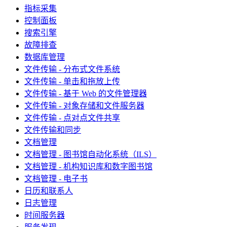
指标采集
控制面板
搜索引擎
故障排查
数据库管理
文件传输 - 分布式文件系统
文件传输 - 单击和拖放上传
文件传输 - 基于 Web 的文件管理器
文件传输 - 对象存储和文件服务器
文件传输 - 点对点文件共享
文件传输和同步
文档管理
文档管理 - 图书馆自动化系统（ILS）
文档管理 - 机构知识库和数字图书馆
文档管理 - 电子书
日历和联系人
日志管理
时间服务器