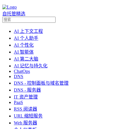
自托管精选
AI 上下文工程
AI 个人助手
AI 个性化
AI 智能体
AI 第二大脑
AI 记忆与持久化
ChatOps
DNS
DNS - 控制面板与域名管理
DNS - 服务器
IT 资产管理
PaaS
RSS 阅读器
URL 缩短服务
Web 服务器