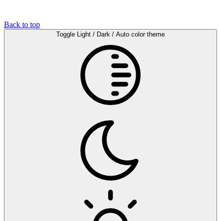
Back to top
Toggle Light / Dark / Auto color theme