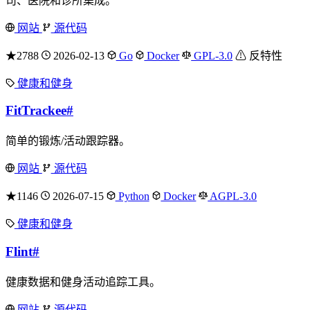
司、医院和诊所集成。
网站
源代码
★2788
2026-02-13
Go
Docker
GPL-3.0
⚠ 反特性
健康和健身
FitTrackee
#
简单的锻炼/活动跟踪器。
网站
源代码
★1146
2026-07-15
Python
Docker
AGPL-3.0
健康和健身
Flint
#
健康数据和健身活动追踪工具。
网站
源代码