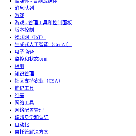
流媒体 - 音频流媒体
消息队列
游戏
游戏 - 管理工具和控制面板
版本控制
物联网（IoT）
生成式人工智能（GenAI）
电子商务
监控和状态页面
相册
知识管理
社区支持农业（CSA）
笔记工具
维基
网络工具
网络配置管理
联邦身份和认证
自动化
自托管解决方案