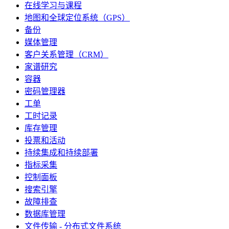
在线学习与课程
地图和全球定位系统（GPS）
备份
媒体管理
客户关系管理（CRM）
家谱研究
容器
密码管理器
工单
工时记录
库存管理
投票和活动
持续集成和持续部署
指标采集
控制面板
搜索引擎
故障排查
数据库管理
文件传输 - 分布式文件系统