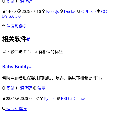
网站
源代码
★14003
2026-07-16
Node.js
Docker
GPL-3.0
CC-
BY-SA-3.0
健康和健身
相关软件
#
以下软件与 Habitica 有相似的标签：
Baby Buddy
#
帮助照顾者追踪婴儿的睡眠、喂养、换尿布和俯卧时间。
网站
源代码
演示
★2834
2026-06-07
Python
BSD-2-Clause
健康和健身