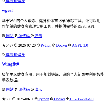
健康和健身
wger
#
基于Web的个人锻炼、健身和体重记录/跟踪工具。还可以用
作简单的健身房管理实用工具，并提供完整的REST API。
网站
源代码
演示
★6487
2026-07-20
Python
Docker
AGPL-3.0
健康和健身
Wingfit
#
极简主义健身应用，用于规划锻炼、追踪个人纪录并利用智能
手表数据。
网站
源代码
演示
★506
2025-08-11
Python
Docker
CC-BY-SA-4.0