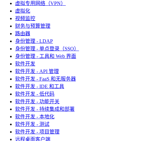
虚拟专用网络（VPN）
虚拟化
视频监控
财务与预算管理
路由器
身份管理 - LDAP
身份管理 - 单点登录（SSO）
身份管理 - 工具和 Web 界面
软件开发
软件开发 - API 管理
软件开发 - FaaS 和无服务器
软件开发 - IDE 和工具
软件开发 - 低代码
软件开发 - 功能开关
软件开发 - 持续集成和部署
软件开发 - 本地化
软件开发 - 测试
软件开发 - 项目管理
远程桌面客户端