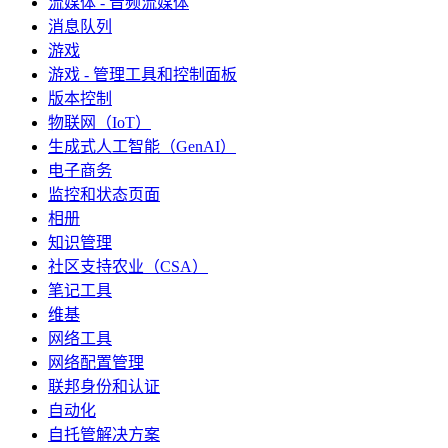
流媒体 - 音频流媒体
消息队列
游戏
游戏 - 管理工具和控制面板
版本控制
物联网（IoT）
生成式人工智能（GenAI）
电子商务
监控和状态页面
相册
知识管理
社区支持农业（CSA）
笔记工具
维基
网络工具
网络配置管理
联邦身份和认证
自动化
自托管解决方案