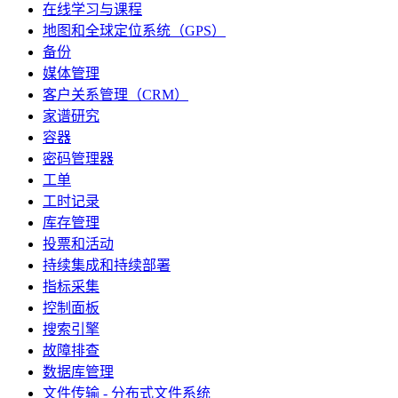
在线学习与课程
地图和全球定位系统（GPS）
备份
媒体管理
客户关系管理（CRM）
家谱研究
容器
密码管理器
工单
工时记录
库存管理
投票和活动
持续集成和持续部署
指标采集
控制面板
搜索引擎
故障排查
数据库管理
文件传输 - 分布式文件系统