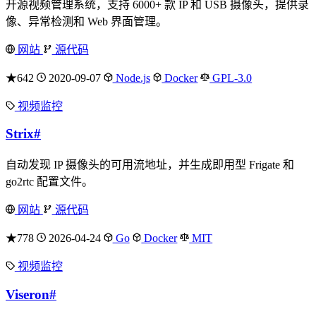
开源视频管理系统，支持 6000+ 款 IP 和 USB 摄像头，提供录
像、异常检测和 Web 界面管理。
网站
源代码
★642
2020-09-07
Node.js
Docker
GPL-3.0
视频监控
Strix
#
自动发现 IP 摄像头的可用流地址，并生成即用型 Frigate 和
go2rtc 配置文件。
网站
源代码
★778
2026-04-24
Go
Docker
MIT
视频监控
Viseron
#