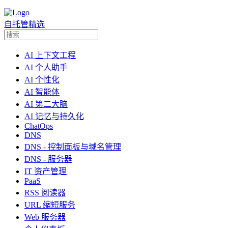
自托管精选
AI 上下文工程
AI 个人助手
AI 个性化
AI 智能体
AI 第二大脑
AI 记忆与持久化
ChatOps
DNS
DNS - 控制面板与域名管理
DNS - 服务器
IT 资产管理
PaaS
RSS 阅读器
URL 缩短服务
Web 服务器