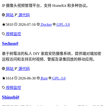
IP 摄像头视频管理平台，支持 HomeKit 和多种协议。
网站
源代码
★5810
2026-07-16
Docker
GPL-3.0
视频监控
Secluso
#
基于树莓派的私人 DIY 家庭安防摄像系统，提供端对端加密
远程访问和支持实时视频、警报及录像回放的移动应用。
网站
源代码
★1614
2026-06-30
Rust
GPL-3.0
视频监控
Shinobi
#