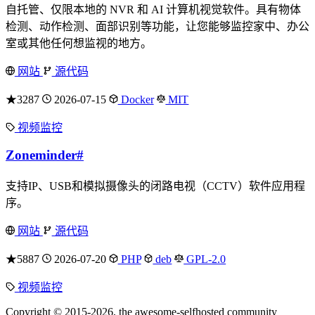
自托管、仅限本地的 NVR 和 AI 计算机视觉软件。具有物体
检测、动作检测、面部识别等功能，让您能够监控家中、办公
室或其他任何想监视的地方。
网站
源代码
★3287
2026-07-15
Docker
MIT
视频监控
Zoneminder
#
支持IP、USB和模拟摄像头的闭路电视（CCTV）软件应用程
序。
网站
源代码
★5887
2026-07-20
PHP
deb
GPL-2.0
视频监控
Copyright © 2015-2026, the awesome-selfhosted community