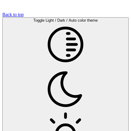
Back to top
Toggle Light / Dark / Auto color theme