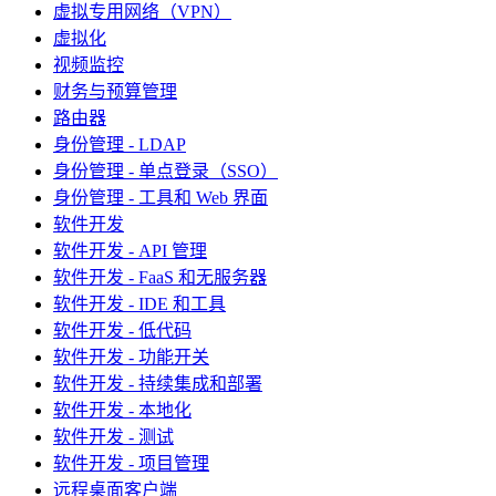
虚拟专用网络（VPN）
虚拟化
视频监控
财务与预算管理
路由器
身份管理 - LDAP
身份管理 - 单点登录（SSO）
身份管理 - 工具和 Web 界面
软件开发
软件开发 - API 管理
软件开发 - FaaS 和无服务器
软件开发 - IDE 和工具
软件开发 - 低代码
软件开发 - 功能开关
软件开发 - 持续集成和部署
软件开发 - 本地化
软件开发 - 测试
软件开发 - 项目管理
远程桌面客户端