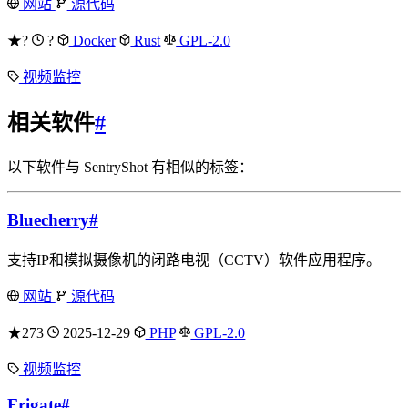
网站
源代码
★?
?
Docker
Rust
GPL-2.0
视频监控
相关软件
#
以下软件与 SentryShot 有相似的标签：
Bluecherry
#
支持IP和模拟摄像机的闭路电视（CCTV）软件应用程序。
网站
源代码
★273
2025-12-29
PHP
GPL-2.0
视频监控
Frigate
#