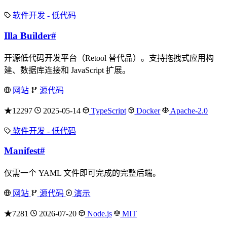
软件开发 - 低代码
Illa Builder
#
开源低代码开发平台（Retool 替代品）。支持拖拽式应用构
建、数据库连接和 JavaScript 扩展。
网站
源代码
★12297
2025-05-14
TypeScript
Docker
Apache-2.0
软件开发 - 低代码
Manifest
#
仅需一个 YAML 文件即可完成的完整后端。
网站
源代码
演示
★7281
2026-07-20
Node.js
MIT