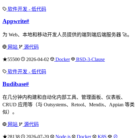
软件开发 - 低代码
Appwrite
#
为 Web、本地和移动开发人员提供的端到端后端服务器 🚀。
网站
源代码
★55500
2026-04-02
Docker
BSD-3-Clause
软件开发 - 低代码
Budibase
#
在几分钟内构建和自动化内部工具、管理面板、仪表板、
CRUD 应用等（与 Outsystems、Retool、Mendix、Appian 等类
似）。
网站
源代码
★28138
2026-07-20
Node.js
Docker
K8S
⊘