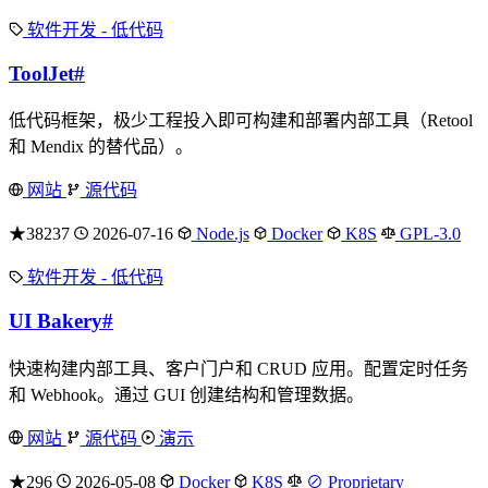
软件开发 - 低代码
ToolJet
#
低代码框架，极少工程投入即可构建和部署内部工具（Retool
和 Mendix 的替代品）。
网站
源代码
★38237
2026-07-16
Node.js
Docker
K8S
GPL-3.0
软件开发 - 低代码
UI Bakery
#
快速构建内部工具、客户门户和 CRUD 应用。配置定时任务
和 Webhook。通过 GUI 创建结构和管理数据。
网站
源代码
演示
★296
2026-05-08
Docker
K8S
⊘ Proprietary