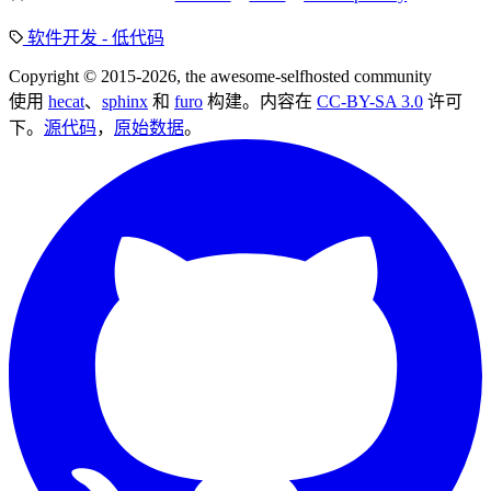
软件开发 - 低代码
Copyright © 2015-2026, the awesome-selfhosted community
使用
hecat
、
sphinx
和
furo
构建。内容在
CC-BY-SA 3.0
许可
下。
源代码
，
原始数据
。