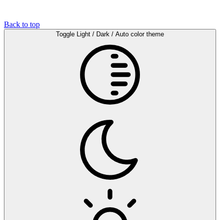
Back to top
Toggle Light / Dark / Auto color theme