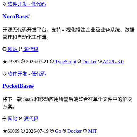
软件开发 - 低代码
NocoBase
#
开源无代码开发平台，支持可视化搭建企业级业务系统、数据
管理和自动化工作流。
网站
源代码
★23387
2026-07-21
TypeScript
Docker
AGPL-3.0
软件开发 - 低代码
PocketBase
#
将下一款 SaaS 和移动应用所需后端整合在单个文件中的解决
方案。
网站
源代码
★60069
2026-07-19
Go
Docker
MIT