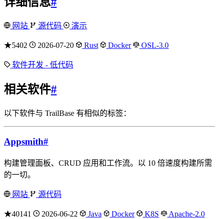
详细信息
#
网站
源代码
演示
★5402
2026-07-20
Rust
Docker
OSL-3.0
软件开发 - 低代码
相关软件
#
以下软件与 TrailBase 有相似的标签：
Appsmith
#
构建管理面板、CRUD 应用和工作流。以 10 倍速度构建所需
的一切。
网站
源代码
★40141
2026-06-22
Java
Docker
K8S
Apache-2.0