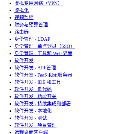
虚拟专用网络（VPN）
虚拟化
视频监控
财务与预算管理
路由器
身份管理 - LDAP
身份管理 - 单点登录（SSO）
身份管理 - 工具和 Web 界面
软件开发
软件开发 - API 管理
软件开发 - FaaS 和无服务器
软件开发 - IDE 和工具
软件开发 - 低代码
软件开发 - 功能开关
软件开发 - 持续集成和部署
软件开发 - 本地化
软件开发 - 测试
软件开发 - 项目管理
远程桌面客户端