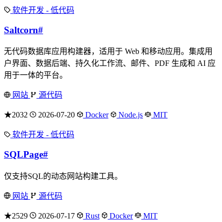
软件开发 - 低代码
Saltcorn
#
无代码数据库应用构建器，适用于 Web 和移动应用。集成用
户界面、数据后端、持久化工作流、邮件、PDF 生成和 AI 应
用于一体的平台。
网站
源代码
★2032
2026-07-20
Docker
Node.js
MIT
软件开发 - 低代码
SQLPage
#
仅支持SQL的动态网站构建工具。
网站
源代码
★2529
2026-07-17
Rust
Docker
MIT