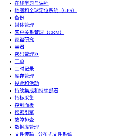
在线学习与课程
地图和全球定位系统（GPS）
备份
媒体管理
客户关系管理（CRM）
家谱研究
容器
密码管理器
工单
工时记录
库存管理
投票和活动
持续集成和持续部署
指标采集
控制面板
搜索引擎
故障排查
数据库管理
文件传输 - 分布式文件系统