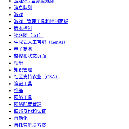
流媒体 - 音频流媒体
消息队列
游戏
游戏 - 管理工具和控制面板
版本控制
物联网（IoT）
生成式人工智能（GenAI）
电子商务
监控和状态页面
相册
知识管理
社区支持农业（CSA）
笔记工具
维基
网络工具
网络配置管理
联邦身份和认证
自动化
自托管解决方案