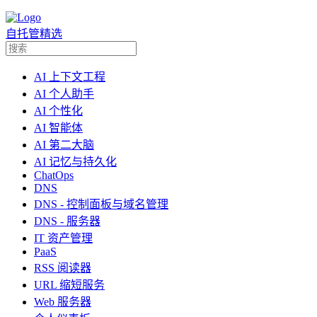
自托管精选
AI 上下文工程
AI 个人助手
AI 个性化
AI 智能体
AI 第二大脑
AI 记忆与持久化
ChatOps
DNS
DNS - 控制面板与域名管理
DNS - 服务器
IT 资产管理
PaaS
RSS 阅读器
URL 缩短服务
Web 服务器