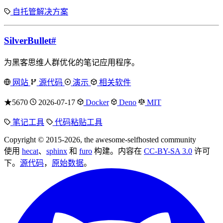
自托管解决方案
SilverBullet
#
为黑客思维人群优化的笔记应用程序。
网站
源代码
演示
相关软件
★5670
2026-07-17
Docker
Deno
MIT
笔记工具
代码粘贴工具
Copyright © 2015-2026, the awesome-selfhosted community
使用
hecat
、
sphinx
和
furo
构建。内容在
CC-BY-SA 3.0
许可
下。
源代码
，
原始数据
。