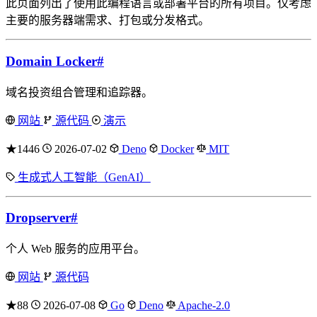
此页面列出了使用此编程语言或部署平台的所有项目。仅考虑
主要的服务器端需求、打包或分发格式。
Domain Locker
#
域名投资组合管理和追踪器。
网站
源代码
演示
★1446
2026-07-02
Deno
Docker
MIT
生成式人工智能（GenAI）
Dropserver
#
个人 Web 服务的应用平台。
网站
源代码
★88
2026-07-08
Go
Deno
Apache-2.0