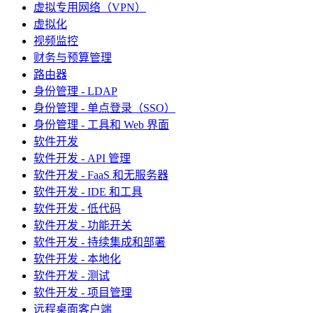
虚拟专用网络（VPN）
虚拟化
视频监控
财务与预算管理
路由器
身份管理 - LDAP
身份管理 - 单点登录（SSO）
身份管理 - 工具和 Web 界面
软件开发
软件开发 - API 管理
软件开发 - FaaS 和无服务器
软件开发 - IDE 和工具
软件开发 - 低代码
软件开发 - 功能开关
软件开发 - 持续集成和部署
软件开发 - 本地化
软件开发 - 测试
软件开发 - 项目管理
远程桌面客户端