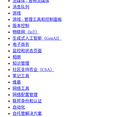
流媒体 - 音频流媒体
消息队列
游戏
游戏 - 管理工具和控制面板
版本控制
物联网（IoT）
生成式人工智能（GenAI）
电子商务
监控和状态页面
相册
知识管理
社区支持农业（CSA）
笔记工具
维基
网络工具
网络配置管理
联邦身份和认证
自动化
自托管解决方案