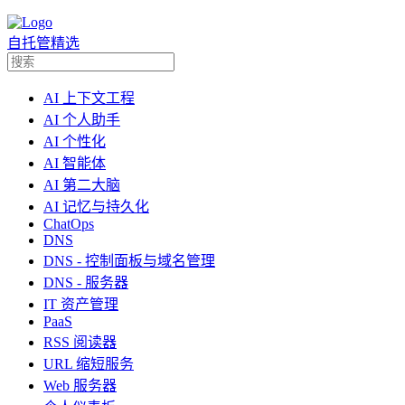
自托管精选
AI 上下文工程
AI 个人助手
AI 个性化
AI 智能体
AI 第二大脑
AI 记忆与持久化
ChatOps
DNS
DNS - 控制面板与域名管理
DNS - 服务器
IT 资产管理
PaaS
RSS 阅读器
URL 缩短服务
Web 服务器