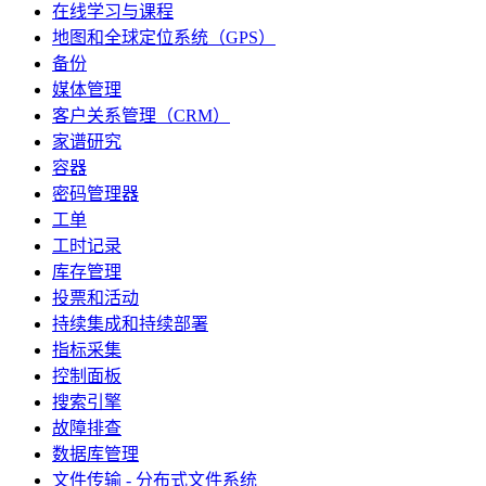
在线学习与课程
地图和全球定位系统（GPS）
备份
媒体管理
客户关系管理（CRM）
家谱研究
容器
密码管理器
工单
工时记录
库存管理
投票和活动
持续集成和持续部署
指标采集
控制面板
搜索引擎
故障排查
数据库管理
文件传输 - 分布式文件系统