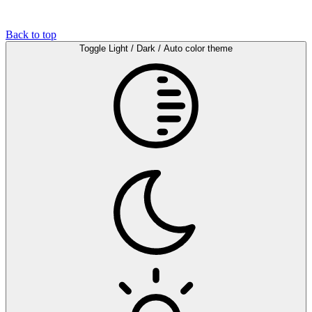
Back to top
Toggle Light / Dark / Auto color theme