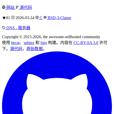
网站
源代码
★81
2026-03-24
C
BSD-3-Clause
DNS - 服务器
Copyright © 2015-2026, the awesome-selfhosted community
使用
hecat
、
sphinx
和
furo
构建。内容在
CC-BY-SA 3.0
许可
下。
源代码
，
原始数据
。