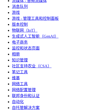
流媒体 - 音频流媒体
消息队列
游戏
游戏 - 管理工具和控制面板
版本控制
物联网（IoT）
生成式人工智能（GenAI）
电子商务
监控和状态页面
相册
知识管理
社区支持农业（CSA）
笔记工具
维基
网络工具
网络配置管理
联邦身份和认证
自动化
自托管解决方案