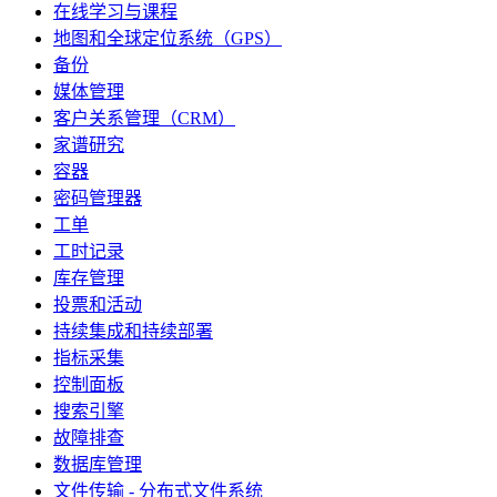
在线学习与课程
地图和全球定位系统（GPS）
备份
媒体管理
客户关系管理（CRM）
家谱研究
容器
密码管理器
工单
工时记录
库存管理
投票和活动
持续集成和持续部署
指标采集
控制面板
搜索引擎
故障排查
数据库管理
文件传输 - 分布式文件系统