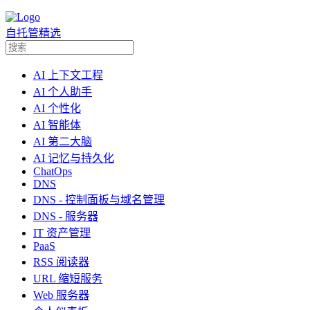
自托管精选
AI 上下文工程
AI 个人助手
AI 个性化
AI 智能体
AI 第二大脑
AI 记忆与持久化
ChatOps
DNS
DNS - 控制面板与域名管理
DNS - 服务器
IT 资产管理
PaaS
RSS 阅读器
URL 缩短服务
Web 服务器