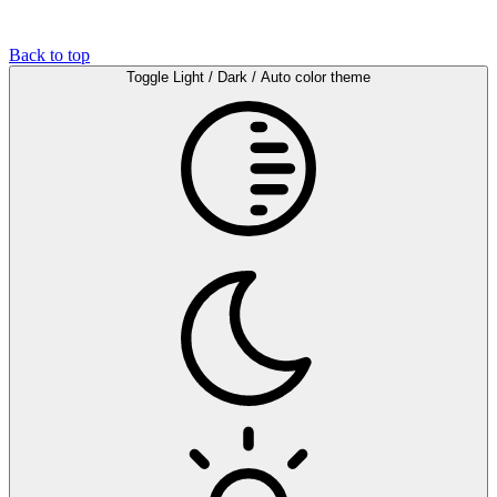
Back to top
Toggle Light / Dark / Auto color theme