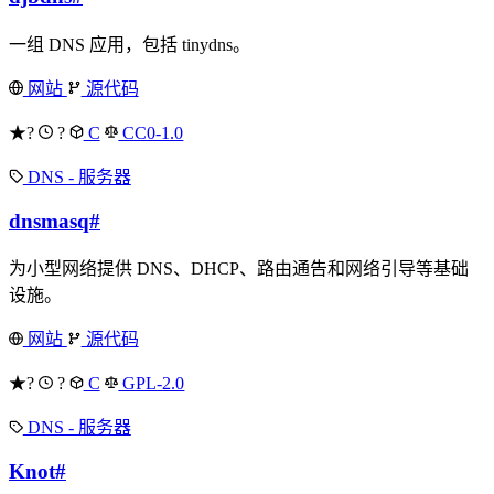
一组 DNS 应用，包括 tinydns。
网站
源代码
★?
?
C
CC0-1.0
DNS - 服务器
dnsmasq
#
为小型网络提供 DNS、DHCP、路由通告和网络引导等基础
设施。
网站
源代码
★?
?
C
GPL-2.0
DNS - 服务器
Knot
#