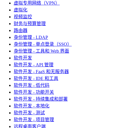
虚拟专用网络（VPN）
虚拟化
视频监控
财务与预算管理
路由器
身份管理 - LDAP
身份管理 - 单点登录（SSO）
身份管理 - 工具和 Web 界面
软件开发
软件开发 - API 管理
软件开发 - FaaS 和无服务器
软件开发 - IDE 和工具
软件开发 - 低代码
软件开发 - 功能开关
软件开发 - 持续集成和部署
软件开发 - 本地化
软件开发 - 测试
软件开发 - 项目管理
远程桌面客户端