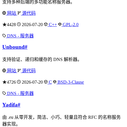
支持多种后端的多功能名称服务器。
网站
源代码
★4428
2026-07-20
C++
GPL-2.0
DNS - 服务器
Unbound
#
支持验证、递归和缓存的 DNS 解析器。
网站
源代码
★4726
2026-07-20
C
BSD-3-Clause
DNS - 服务器
Yadifa
#
由 .eu 从零开发，简洁、小巧、轻量且符合 RFC 的名称服务
器实现。