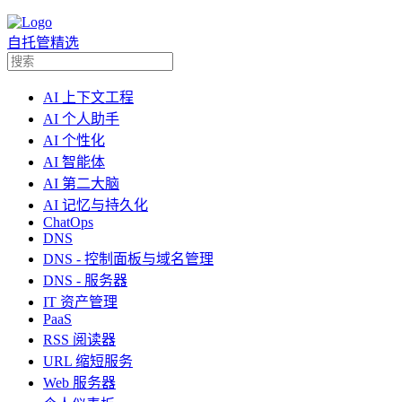
自托管精选
AI 上下文工程
AI 个人助手
AI 个性化
AI 智能体
AI 第二大脑
AI 记忆与持久化
ChatOps
DNS
DNS - 控制面板与域名管理
DNS - 服务器
IT 资产管理
PaaS
RSS 阅读器
URL 缩短服务
Web 服务器