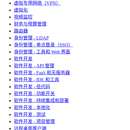
虚拟专用网络（VPN）
虚拟化
视频监控
财务与预算管理
路由器
身份管理 - LDAP
身份管理 - 单点登录（SSO）
身份管理 - 工具和 Web 界面
软件开发
软件开发 - API 管理
软件开发 - FaaS 和无服务器
软件开发 - IDE 和工具
软件开发 - 低代码
软件开发 - 功能开关
软件开发 - 持续集成和部署
软件开发 - 本地化
软件开发 - 测试
软件开发 - 项目管理
远程桌面客户端