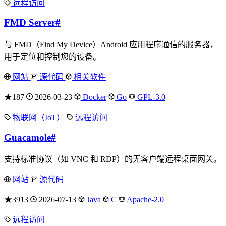
远程访问
FMD Server
#
与 FMD（Find My Device）Android 应用程序通信的服务器，
用于定位和控制您的设备。
网站
源代码
相关软件
★187
2026-03-23
Docker
Go
GPL-3.0
物联网（IoT）
远程访问
Guacamole
#
支持标准协议（如 VNC 和 RDP）的无客户端远程桌面网关。
网站
源代码
★3913
2026-07-13
Java
C
Apache-2.0
远程访问