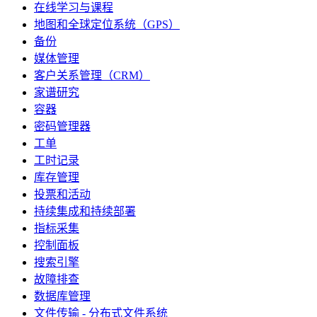
在线学习与课程
地图和全球定位系统（GPS）
备份
媒体管理
客户关系管理（CRM）
家谱研究
容器
密码管理器
工单
工时记录
库存管理
投票和活动
持续集成和持续部署
指标采集
控制面板
搜索引擎
故障排查
数据库管理
文件传输 - 分布式文件系统