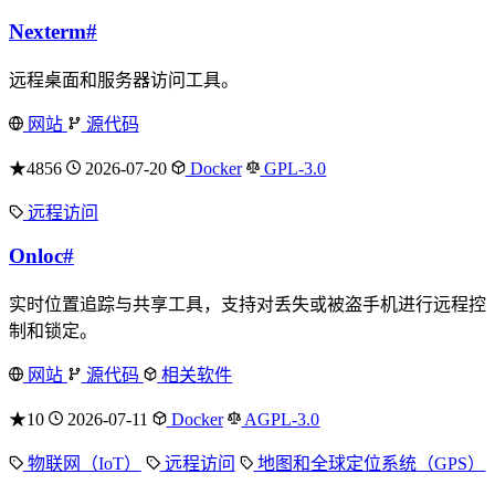
Nexterm
#
远程桌面和服务器访问工具。
网站
源代码
★4856
2026-07-20
Docker
GPL-3.0
远程访问
Onloc
#
实时位置追踪与共享工具，支持对丢失或被盗手机进行远程控
制和锁定。
网站
源代码
相关软件
★10
2026-07-11
Docker
AGPL-3.0
物联网（IoT）
远程访问
地图和全球定位系统（GPS）