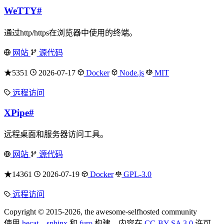
WeTTY
#
通过http/https在浏览器中使用的终端。
网站
源代码
★5351
2026-07-17
Docker
Node.js
MIT
远程访问
XPipe
#
远程桌面和服务器访问工具。
网站
源代码
★14361
2026-07-19
Docker
GPL-3.0
远程访问
Copyright © 2015-2026, the awesome-selfhosted community
使用
hecat
、
sphinx
和
furo
构建。内容在
CC-BY-SA 3.0
许可