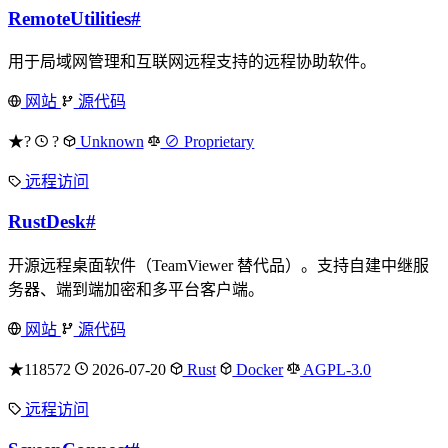
RemoteUtilities
#
用于局域网管理和互联网远程支持的远程协助软件。
网站
源代码
★?
?
Unknown
⊘ Proprietary
远程访问
RustDesk
#
开源远程桌面软件（TeamViewer 替代品）。支持自建中继服
务器、端到端加密和多平台客户端。
网站
源代码
★118572
2026-07-20
Rust
Docker
AGPL-3.0
远程访问