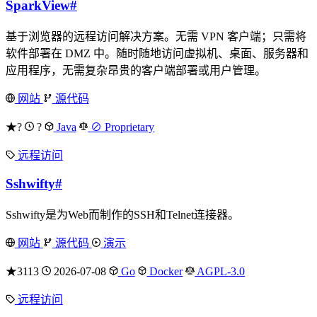
SparkView
#
基于浏览器的远程访问解决方案。无需 VPN 客户端；只需将
软件部署在 DMZ 中。随时随地访问虚拟机、桌面、服务器和
应用程序，无需复杂昂贵的客户端部署或用户管理。
网站
源代码
★?
?
Java
⊘ Proprietary
远程访问
Sshwifty
#
Sshwifty是为Web而制作的SSH和Telnet连接器。
网站
源代码
演示
★3113
2026-07-08
Go
Docker
AGPL-3.0
远程访问