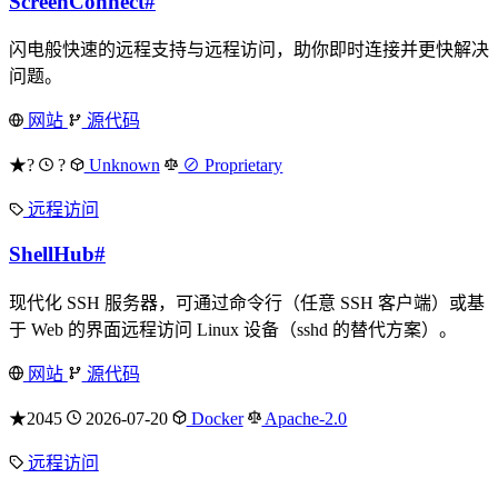
ScreenConnect
#
闪电般快速的远程支持与远程访问，助你即时连接并更快解决
问题。
网站
源代码
★?
?
Unknown
⊘ Proprietary
远程访问
ShellHub
#
现代化 SSH 服务器，可通过命令行（任意 SSH 客户端）或基
于 Web 的界面远程访问 Linux 设备（sshd 的替代方案）。
网站
源代码
★2045
2026-07-20
Docker
Apache-2.0
远程访问