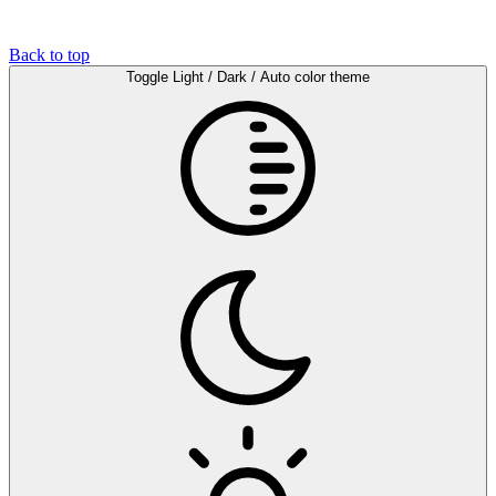
Back to top
Toggle Light / Dark / Auto color theme