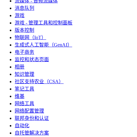
流媒体 - 音频流媒体
消息队列
游戏
游戏 - 管理工具和控制面板
版本控制
物联网（IoT）
生成式人工智能（GenAI）
电子商务
监控和状态页面
相册
知识管理
社区支持农业（CSA）
笔记工具
维基
网络工具
网络配置管理
联邦身份和认证
自动化
自托管解决方案