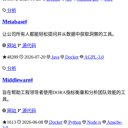
分析
Metabase
#
让公司所有人都能轻松提问并从数据中获取洞察的工具。
网站
源代码
★48289
2026-07-20
Java
Docker
AGPL-3.0
分析
Middleware
#
旨在帮助工程领导者使用DORA指标衡量和分析团队效能的工
具。
网站
源代码
★1613
2026-06-08
Docker
Python
Node.js
Apache-
2.0