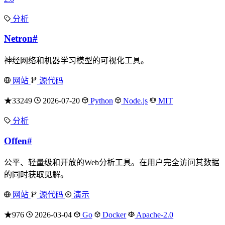
分析
Netron
#
神经网络和机器学习模型的可视化工具。
网站
源代码
★33249
2026-07-20
Python
Node.js
MIT
分析
Offen
#
公平、轻量级和开放的Web分析工具。在用户完全访问其数据
的同时获取见解。
网站
源代码
演示
★976
2026-03-04
Go
Docker
Apache-2.0