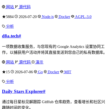
网站
源代码
★5884
2026-07-20
Node.js
Docker
AGPL-3.0
分析
d8a.tech
#
一项数据收集服务，与您现有的 Google Analytics 设置协同工
作，以捕获用户活动并将其直接发送到您自己的私有数据库。
网站
源代码
演示
★15
2026-07-06
Go
Docker
MIT
分析
Daily Stars Explorer
#
通过每日星标见解跟踪 GitHub 仓库趋势，查看增长和社区兴
趣随时间的变化。