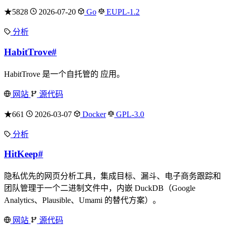
★5828
2026-07-20
Go
EUPL-1.2
分析
HabitTrove
#
HabitTrove 是一个自托管的 应用。
网站
源代码
★661
2026-03-07
Docker
GPL-3.0
分析
HitKeep
#
隐私优先的网页分析工具，集成目标、漏斗、电子商务跟踪和
团队管理于一个二进制文件中，内嵌 DuckDB（Google
Analytics、Plausible、Umami 的替代方案）。
网站
源代码