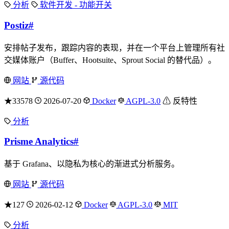
分析
软件开发 - 功能开关
Postiz
#
安排帖子发布，跟踪内容的表现，并在一个平台上管理所有社
交媒体账户（Buffer、Hootsuite、Sprout Social 的替代品）。
网站
源代码
★33578
2026-07-20
Docker
AGPL-3.0
⚠ 反特性
分析
Prisme Analytics
#
基于 Grafana、以隐私为核心的渐进式分析服务。
网站
源代码
★127
2026-02-12
Docker
AGPL-3.0
MIT
分析