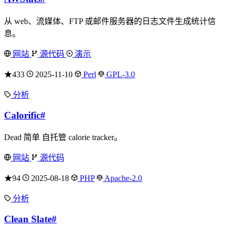
从 web、流媒体、FTP 或邮件服务器的日志文件生成统计信
息。
网站
源代码
演示
★433
2025-11-10
Perl
GPL-3.0
分析
Calorific
#
Dead 简单 自托管 calorie tracker。
网站
源代码
★94
2025-08-18
PHP
Apache-2.0
分析
Clean Slate
#