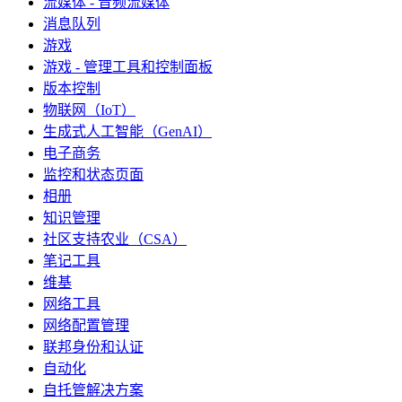
流媒体 - 音频流媒体
消息队列
游戏
游戏 - 管理工具和控制面板
版本控制
物联网（IoT）
生成式人工智能（GenAI）
电子商务
监控和状态页面
相册
知识管理
社区支持农业（CSA）
笔记工具
维基
网络工具
网络配置管理
联邦身份和认证
自动化
自托管解决方案