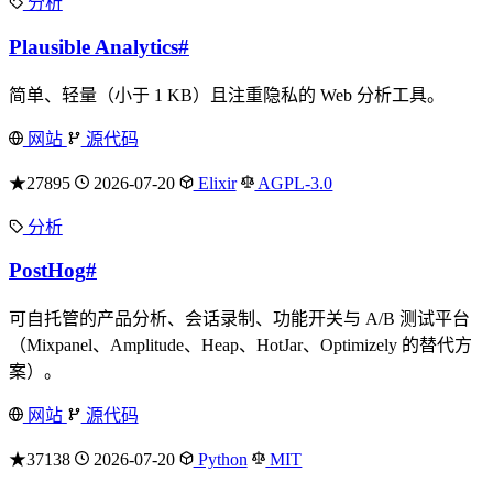
分析
Plausible Analytics
#
简单、轻量（小于 1 KB）且注重隐私的 Web 分析工具。
网站
源代码
★27895
2026-07-20
Elixir
AGPL-3.0
分析
PostHog
#
可自托管的产品分析、会话录制、功能开关与 A/B 测试平台
（Mixpanel、Amplitude、Heap、HotJar、Optimizely 的替代方
案）。
网站
源代码
★37138
2026-07-20
Python
MIT