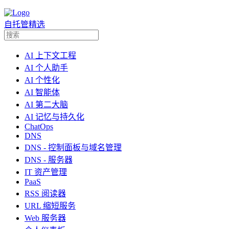
自托管精选
AI 上下文工程
AI 个人助手
AI 个性化
AI 智能体
AI 第二大脑
AI 记忆与持久化
ChatOps
DNS
DNS - 控制面板与域名管理
DNS - 服务器
IT 资产管理
PaaS
RSS 阅读器
URL 缩短服务
Web 服务器