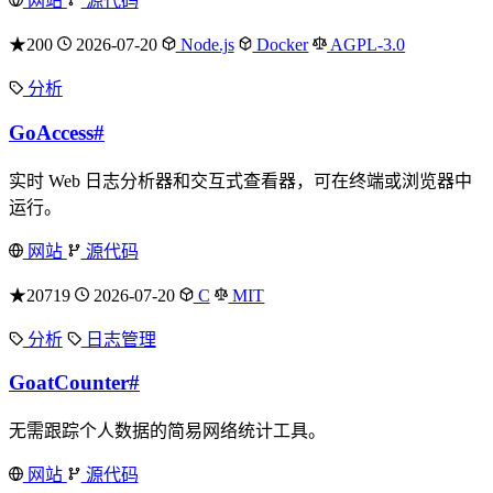
网站
源代码
★200
2026-07-20
Node.js
Docker
AGPL-3.0
分析
GoAccess
#
实时 Web 日志分析器和交互式查看器，可在终端或浏览器中
运行。
网站
源代码
★20719
2026-07-20
C
MIT
分析
日志管理
GoatCounter
#
无需跟踪个人数据的简易网络统计工具。
网站
源代码