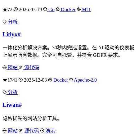
★72
2026-07-19
Go
Docker
MIT
分析
Litlyx
#
一体化分析解决方案。30秒内完成设置。在 AI 驱动的仪表板
上展示所有数据。完全可自托管，并符合 GDPR 要求。
网站
源代码
★1741
2025-12-03
Docker
Apache-2.0
分析
Liwan
#
隐私优先的网站分析工具。
网站
源代码
演示