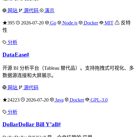
网站
源代码
演示
★395
2026-07-20
Go
Node.js
Docker
MIT
⚠ 反特
性
分析
DataEase
#
开源 BI 分析平台（Tableau 替代品）。支持拖拽式可视化、多
数据源连接和大屏展示。
网站
源代码
★24223
2026-07-20
Java
Docker
GPL-3.0
分析
DollarDollar Bill Y’all
#