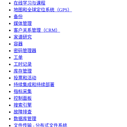
在线学习与课程
地图和全球定位系统（GPS）
备份
媒体管理
客户关系管理（CRM）
家谱研究
容器
密码管理器
工单
工时记录
库存管理
投票和活动
持续集成和持续部署
指标采集
控制面板
搜索引擎
故障排查
数据库管理
文件传输 - 分布式文件系统