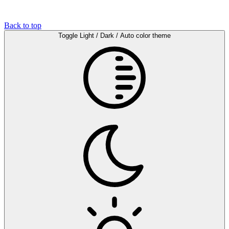
Back to top
Toggle Light / Dark / Auto color theme