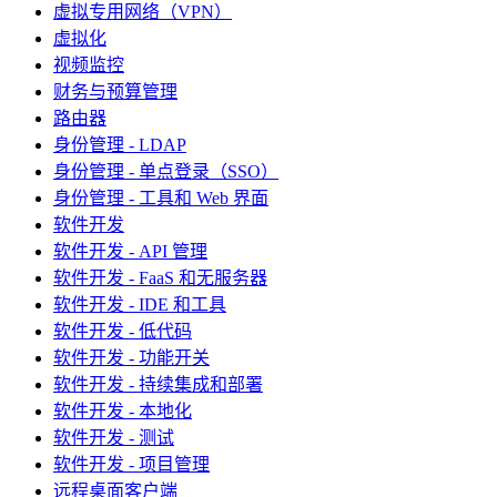
虚拟专用网络（VPN）
虚拟化
视频监控
财务与预算管理
路由器
身份管理 - LDAP
身份管理 - 单点登录（SSO）
身份管理 - 工具和 Web 界面
软件开发
软件开发 - API 管理
软件开发 - FaaS 和无服务器
软件开发 - IDE 和工具
软件开发 - 低代码
软件开发 - 功能开关
软件开发 - 持续集成和部署
软件开发 - 本地化
软件开发 - 测试
软件开发 - 项目管理
远程桌面客户端