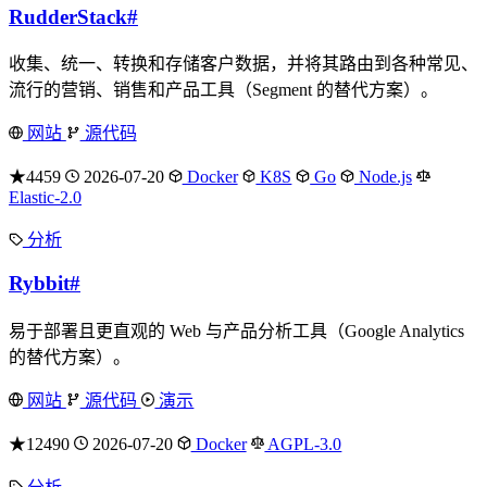
RudderStack
#
收集、统一、转换和存储客户数据，并将其路由到各种常见、
流行的营销、销售和产品工具（Segment 的替代方案）。
网站
源代码
★4459
2026-07-20
Docker
K8S
Go
Node.js
Elastic-2.0
分析
Rybbit
#
易于部署且更直观的 Web 与产品分析工具（Google Analytics
的替代方案）。
网站
源代码
演示
★12490
2026-07-20
Docker
AGPL-3.0