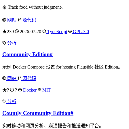
☀️ Track food without judgment。
网站
源代码
★239
2026-07-20
TypeScript
GPL-3.0
分析
Community Edition
#
示例 Docker Compose 设置 for hosting Plausible 社区 Edition。
网站
源代码
★?
?
Docker
MIT
分析
Countly Community Edition
#
实时移动和网页分析、崩溃报告和推送通知平台。