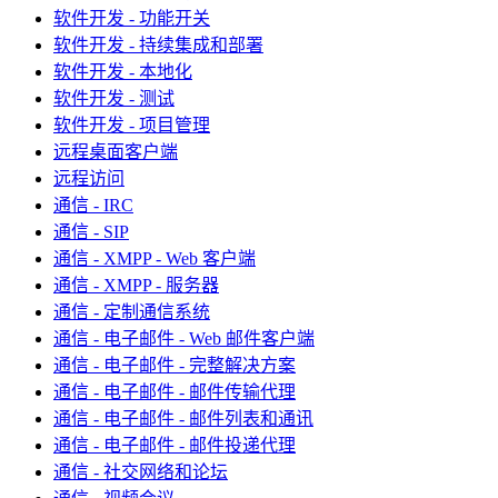
软件开发 - 功能开关
软件开发 - 持续集成和部署
软件开发 - 本地化
软件开发 - 测试
软件开发 - 项目管理
远程桌面客户端
远程访问
通信 - IRC
通信 - SIP
通信 - XMPP - Web 客户端
通信 - XMPP - 服务器
通信 - 定制通信系统
通信 - 电子邮件 - Web 邮件客户端
通信 - 电子邮件 - 完整解决方案
通信 - 电子邮件 - 邮件传输代理
通信 - 电子邮件 - 邮件列表和通讯
通信 - 电子邮件 - 邮件投递代理
通信 - 社交网络和论坛