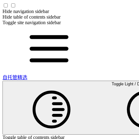
Hide navigation sidebar
Hide table of contents sidebar
Toggle site navigation sidebar
自托管精选
Toggle Light / 
Toggle table of contents sidebar