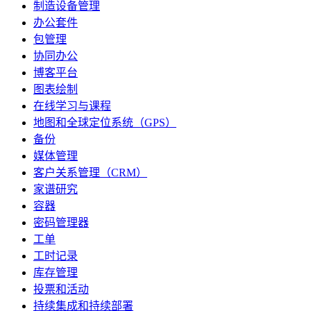
制造设备管理
办公套件
包管理
协同办公
博客平台
图表绘制
在线学习与课程
地图和全球定位系统（GPS）
备份
媒体管理
客户关系管理（CRM）
家谱研究
容器
密码管理器
工单
工时记录
库存管理
投票和活动
持续集成和持续部署