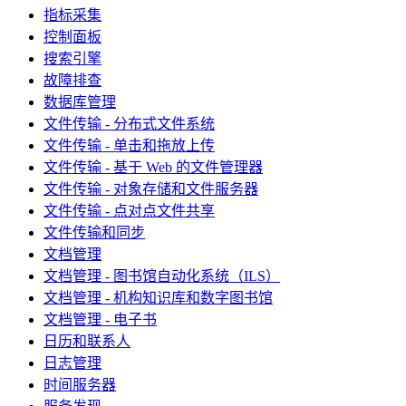
指标采集
控制面板
搜索引擎
故障排查
数据库管理
文件传输 - 分布式文件系统
文件传输 - 单击和拖放上传
文件传输 - 基于 Web 的文件管理器
文件传输 - 对象存储和文件服务器
文件传输 - 点对点文件共享
文件传输和同步
文档管理
文档管理 - 图书馆自动化系统（ILS）
文档管理 - 机构知识库和数字图书馆
文档管理 - 电子书
日历和联系人
日志管理
时间服务器