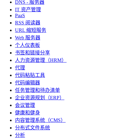
DNS - 服务器
IT 资产管理
PaaS
RSS 阅读器
URL 缩短服务
Web 服务器
个人仪表板
书签和链接分享
人力资源管理（HRM）
代理
代码粘贴工具
代码编辑器
任务管理和待办清单
企业资源规划（ERP）
会议管理
健康和健身
内容管理系统（CMS）
分布式文件系统
分析