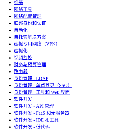
维基
网络工具
网络配置管理
联邦身份和认证
自动化
自托管解决方案
虚拟专用网络（VPN）
虚拟化
视频监控
财务与预算管理
路由器
身份管理 - LDAP
身份管理 - 单点登录（SSO）
身份管理 - 工具和 Web 界面
软件开发
软件开发 - API 管理
软件开发 - FaaS 和无服务器
软件开发 - IDE 和工具
软件开发 - 低代码