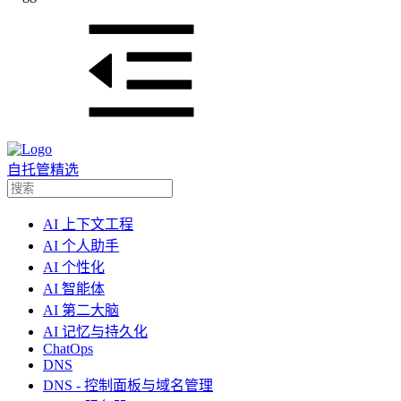
自托管精选
AI 上下文工程
AI 个人助手
AI 个性化
AI 智能体
AI 第二大脑
AI 记忆与持久化
ChatOps
DNS
DNS - 控制面板与域名管理