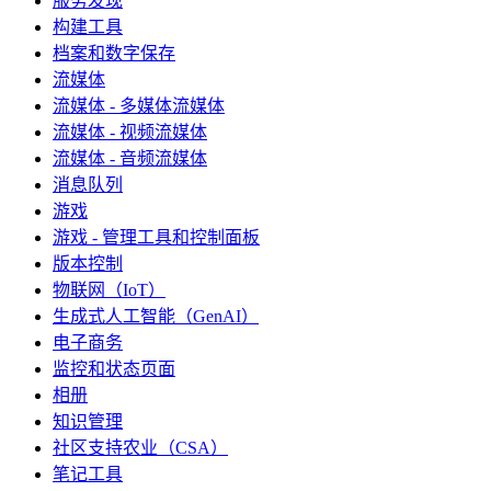
服务发现
构建工具
档案和数字保存
流媒体
流媒体 - 多媒体流媒体
流媒体 - 视频流媒体
流媒体 - 音频流媒体
消息队列
游戏
游戏 - 管理工具和控制面板
版本控制
物联网（IoT）
生成式人工智能（GenAI）
电子商务
监控和状态页面
相册
知识管理
社区支持农业（CSA）
笔记工具