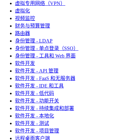
虚拟专用网络（VPN）
虚拟化
视频监控
财务与预算管理
路由器
身份管理 - LDAP
身份管理 - 单点登录（SSO）
身份管理 - 工具和 Web 界面
软件开发
软件开发 - API 管理
软件开发 - FaaS 和无服务器
软件开发 - IDE 和工具
软件开发 - 低代码
软件开发 - 功能开关
软件开发 - 持续集成和部署
软件开发 - 本地化
软件开发 - 测试
软件开发 - 项目管理
远程桌面客户端