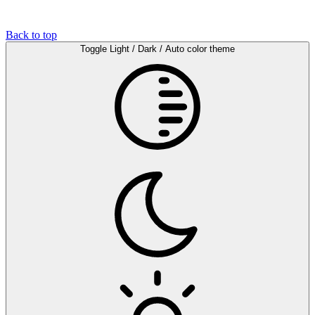
Back to top
Toggle Light / Dark / Auto color theme