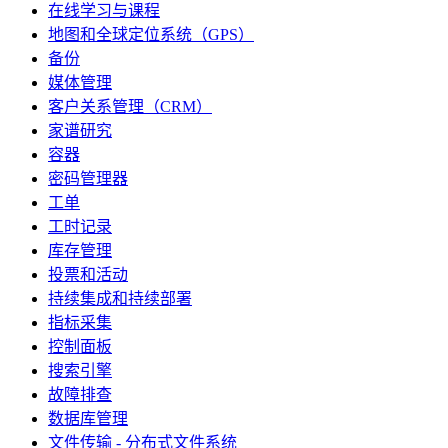
在线学习与课程
地图和全球定位系统（GPS）
备份
媒体管理
客户关系管理（CRM）
家谱研究
容器
密码管理器
工单
工时记录
库存管理
投票和活动
持续集成和持续部署
指标采集
控制面板
搜索引擎
故障排查
数据库管理
文件传输 - 分布式文件系统