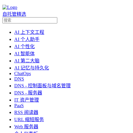
自托管精选
AI 上下文工程
AI 个人助手
AI 个性化
AI 智能体
AI 第二大脑
AI 记忆与持久化
ChatOps
DNS
DNS - 控制面板与域名管理
DNS - 服务器
IT 资产管理
PaaS
RSS 阅读器
URL 缩短服务
Web 服务器