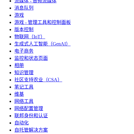
流媒体 - 音频流媒体
消息队列
游戏
游戏 - 管理工具和控制面板
版本控制
物联网（IoT）
生成式人工智能（GenAI）
电子商务
监控和状态页面
相册
知识管理
社区支持农业（CSA）
笔记工具
维基
网络工具
网络配置管理
联邦身份和认证
自动化
自托管解决方案