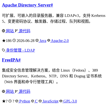
Apache Directory Server
#
可扩展、可嵌入的目录服务器，兼容 LDAPv3，支持 Kerberos
5、变更密码协议、触发器、存储过程、队列和视图。
网站
源代码
★186
2026-06-28
Java
Apache-2.0
身份管理 - LDAP
FreeIPA
#
集成安全信息管理解决方案，结合 Linux（Fedora）、389
Directory Server、Kerberos、NTP、DNS 和 Dogtag 证书系统
（Web 界面和命令行管理工具）。
网站
源代码
★?
?
Python
C
JavaScript
GPL-3.0