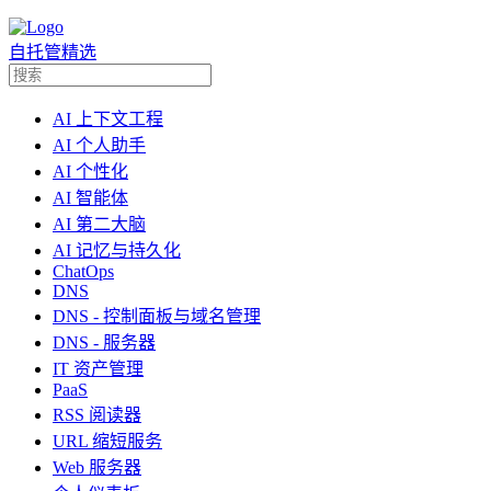
自托管精选
AI 上下文工程
AI 个人助手
AI 个性化
AI 智能体
AI 第二大脑
AI 记忆与持久化
ChatOps
DNS
DNS - 控制面板与域名管理
DNS - 服务器
IT 资产管理
PaaS
RSS 阅读器
URL 缩短服务
Web 服务器