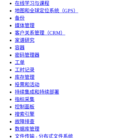
在线学习与课程
地图和全球定位系统（GPS）
备份
媒体管理
客户关系管理（CRM）
家谱研究
容器
密码管理器
工单
工时记录
库存管理
投票和活动
持续集成和持续部署
指标采集
控制面板
搜索引擎
故障排查
数据库管理
文件传输 - 分布式文件系统