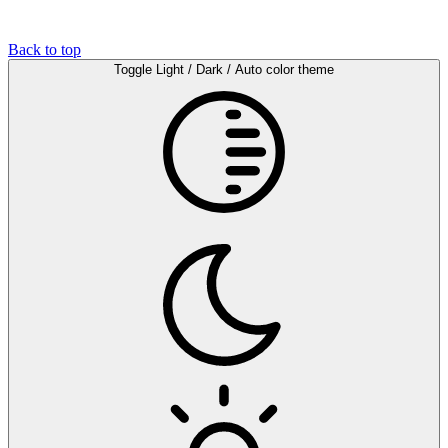
Back to top
Toggle Light / Dark / Auto color theme