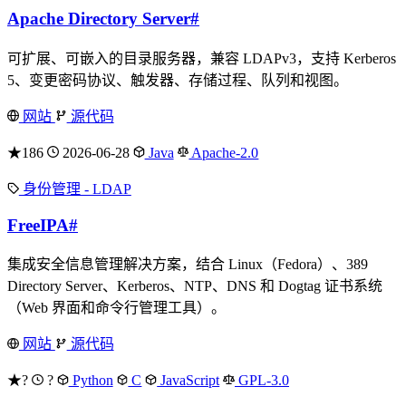
Apache Directory Server
#
可扩展、可嵌入的目录服务器，兼容 LDAPv3，支持 Kerberos
5、变更密码协议、触发器、存储过程、队列和视图。
网站
源代码
★186
2026-06-28
Java
Apache-2.0
身份管理 - LDAP
FreeIPA
#
集成安全信息管理解决方案，结合 Linux（Fedora）、389
Directory Server、Kerberos、NTP、DNS 和 Dogtag 证书系统
（Web 界面和命令行管理工具）。
网站
源代码
★?
?
Python
C
JavaScript
GPL-3.0