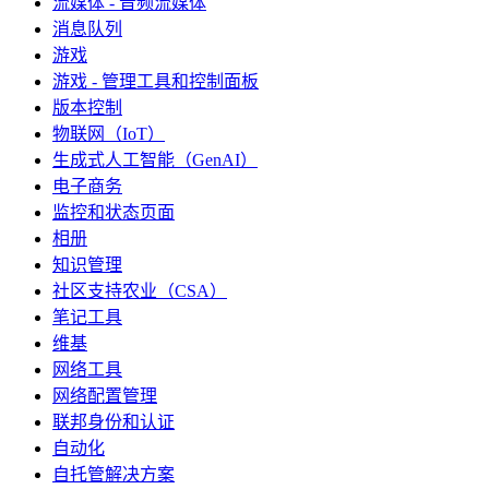
流媒体 - 音频流媒体
消息队列
游戏
游戏 - 管理工具和控制面板
版本控制
物联网（IoT）
生成式人工智能（GenAI）
电子商务
监控和状态页面
相册
知识管理
社区支持农业（CSA）
笔记工具
维基
网络工具
网络配置管理
联邦身份和认证
自动化
自托管解决方案