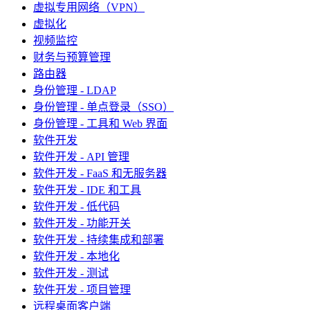
虚拟专用网络（VPN）
虚拟化
视频监控
财务与预算管理
路由器
身份管理 - LDAP
身份管理 - 单点登录（SSO）
身份管理 - 工具和 Web 界面
软件开发
软件开发 - API 管理
软件开发 - FaaS 和无服务器
软件开发 - IDE 和工具
软件开发 - 低代码
软件开发 - 功能开关
软件开发 - 持续集成和部署
软件开发 - 本地化
软件开发 - 测试
软件开发 - 项目管理
远程桌面客户端