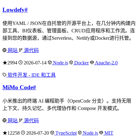
Lowdefy
#
使用YAML / JSON在自托管的开源平台上，在几分钟内构建内
部工具、BI仪表板、管理面板、CRUD应用程序和工作流。连
接到您的数据源，通过Serverless、Netlify或Docker进行托管。
网站
源代码
★2994
2026-07-14
Node.js
Docker
Apache-2.0
软件开发 - IDE 和工具
MiMo Code
#
小米推出的终端 AI 编程助手（OpenCode 分支）。支持无限
上下文、持久记忆、多代理协作和 Compose 开发模式。
网站
源代码
★12258
2026-07-20
TypeScript
Node.js
MIT