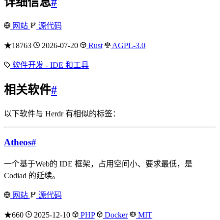
详细信息
#
网站
源代码
★18763
2026-07-20
Rust
AGPL-3.0
软件开发 - IDE 和工具
相关软件
#
以下软件与 Herdr 有相似的标签：
Atheos
#
一个基于Web的 IDE 框架，占用空间小、要求最低，是
Codiad 的延续。
网站
源代码
★660
2025-12-10
PHP
Docker
MIT