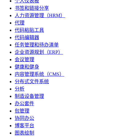
个人仪表板
书签和链接分享
人力资源管理（HRM）
代理
代码粘贴工具
代码编辑器
任务管理和待办清单
企业资源规划（ERP）
会议管理
健康和健身
内容管理系统（CMS）
分布式文件系统
分析
制造设备管理
办公套件
包管理
协同办公
博客平台
图表绘制