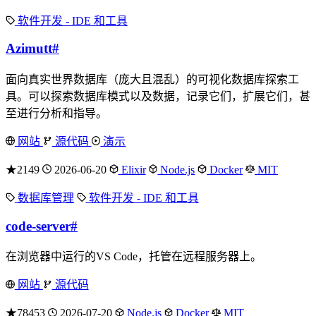
软件开发 - IDE 和工具
Azimutt
#
面向真实世界数据库（庞大且混乱）的可视化数据库探索工
具。可以探索数据库模式以及数据，记录它们，扩展它们，甚
至进行分析和指导。
网站
源代码
演示
★2149
2026-06-20
Elixir
Node.js
Docker
MIT
数据库管理
软件开发 - IDE 和工具
code-server
#
在浏览器中运行的VS Code，托管在远程服务器上。
网站
源代码
★78453
2026-07-20
Node.js
Docker
MIT