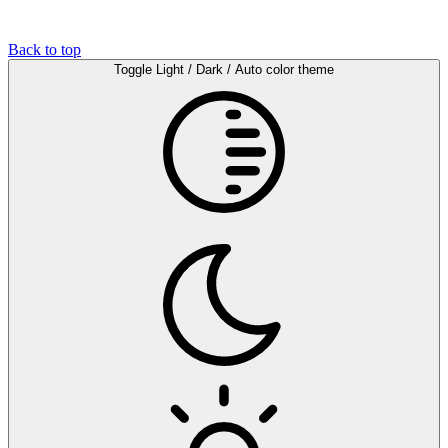
Back to top
Toggle Light / Dark / Auto color theme