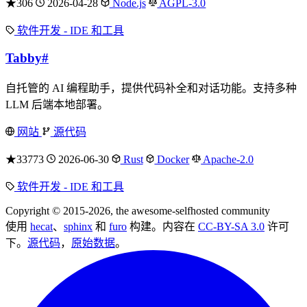
★306
2026-04-28
Node.js
AGPL-3.0
软件开发 - IDE 和工具
Tabby
#
自托管的 AI 编程助手，提供代码补全和对话功能。支持多种
LLM 后端本地部署。
网站
源代码
★33773
2026-06-30
Rust
Docker
Apache-2.0
软件开发 - IDE 和工具
Copyright © 2015-2026, the awesome-selfhosted community
使用
hecat
、
sphinx
和
furo
构建。内容在
CC-BY-SA 3.0
许可
下。
源代码
，
原始数据
。