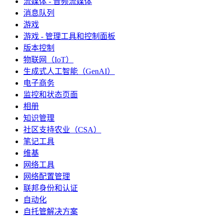
流媒体 - 音频流媒体
消息队列
游戏
游戏 - 管理工具和控制面板
版本控制
物联网（IoT）
生成式人工智能（GenAI）
电子商务
监控和状态页面
相册
知识管理
社区支持农业（CSA）
笔记工具
维基
网络工具
网络配置管理
联邦身份和认证
自动化
自托管解决方案