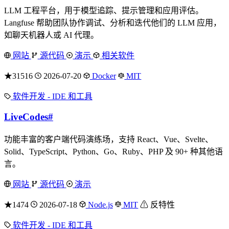
LLM 工程平台，用于模型追踪、提示管理和应用评估。
Langfuse 帮助团队协作调试、分析和迭代他们的 LLM 应用，
如聊天机器人或 AI 代理。
网站
源代码
演示
相关软件
★31516
2026-07-20
Docker
MIT
软件开发 - IDE 和工具
LiveCodes
#
功能丰富的客户端代码演练场，支持 React、Vue、Svelte、
Solid、TypeScript、Python、Go、Ruby、PHP 及 90+ 种其他语
言。
网站
源代码
演示
★1474
2026-07-18
Node.js
MIT
⚠ 反特性
软件开发 - IDE 和工具