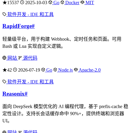
★15537
2025-10-03
Go
Docker
MIT
软件开发 - IDE 和工具
RapidForge
#
轻量级平台，用于构建 Webhook、定时任务和页面。可用
Bash 或 Lua 实现自定义逻辑。
网站
源代码
★42
2026-07-19
Go
Node.js
Apache-2.0
软件开发 - IDE 和工具
Reasonix
#
面向 DeepSeek 模型优化的 AI 编程代理，基于 prefix-cache 稳
定性设计。支持长会话缓存命中 90%+，提供终端和浏览器
UI。
网站
源代码