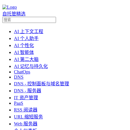
自托管精选
AI 上下文工程
AI 个人助手
AI 个性化
AI 智能体
AI 第二大脑
AI 记忆与持久化
ChatOps
DNS
DNS - 控制面板与域名管理
DNS - 服务器
IT 资产管理
PaaS
RSS 阅读器
URL 缩短服务
Web 服务器