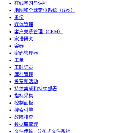
在线学习与课程
地图和全球定位系统（GPS）
备份
媒体管理
客户关系管理（CRM）
家谱研究
容器
密码管理器
工单
工时记录
库存管理
投票和活动
持续集成和持续部署
指标采集
控制面板
搜索引擎
故障排查
数据库管理
文件传输 - 分布式文件系统