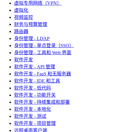
虚拟专用网络（VPN）
虚拟化
视频监控
财务与预算管理
路由器
身份管理 - LDAP
身份管理 - 单点登录（SSO）
身份管理 - 工具和 Web 界面
软件开发
软件开发 - API 管理
软件开发 - FaaS 和无服务器
软件开发 - IDE 和工具
软件开发 - 低代码
软件开发 - 功能开关
软件开发 - 持续集成和部署
软件开发 - 本地化
软件开发 - 测试
软件开发 - 项目管理
远程桌面客户端