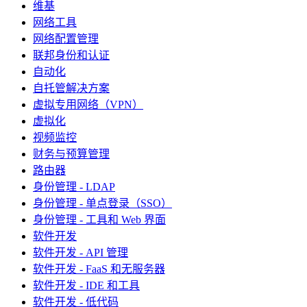
维基
网络工具
网络配置管理
联邦身份和认证
自动化
自托管解决方案
虚拟专用网络（VPN）
虚拟化
视频监控
财务与预算管理
路由器
身份管理 - LDAP
身份管理 - 单点登录（SSO）
身份管理 - 工具和 Web 界面
软件开发
软件开发 - API 管理
软件开发 - FaaS 和无服务器
软件开发 - IDE 和工具
软件开发 - 低代码