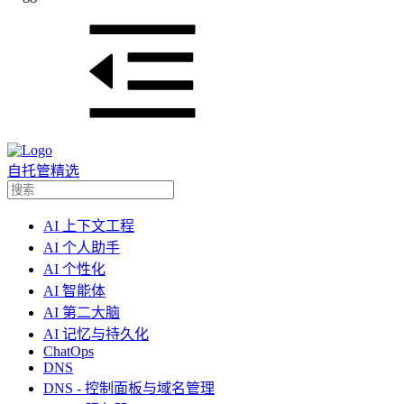
自托管精选
AI 上下文工程
AI 个人助手
AI 个性化
AI 智能体
AI 第二大脑
AI 记忆与持久化
ChatOps
DNS
DNS - 控制面板与域名管理