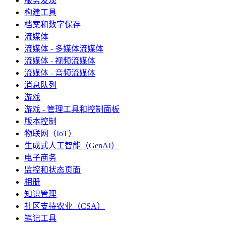
服务发现
构建工具
档案和数字保存
流媒体
流媒体 - 多媒体流媒体
流媒体 - 视频流媒体
流媒体 - 音频流媒体
消息队列
游戏
游戏 - 管理工具和控制面板
版本控制
物联网（IoT）
生成式人工智能（GenAI）
电子商务
监控和状态页面
相册
知识管理
社区支持农业（CSA）
笔记工具