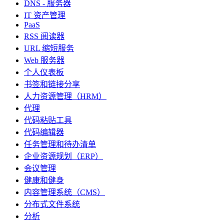
DNS - 服务器
IT 资产管理
PaaS
RSS 阅读器
URL 缩短服务
Web 服务器
个人仪表板
书签和链接分享
人力资源管理（HRM）
代理
代码粘贴工具
代码编辑器
任务管理和待办清单
企业资源规划（ERP）
会议管理
健康和健身
内容管理系统（CMS）
分布式文件系统
分析