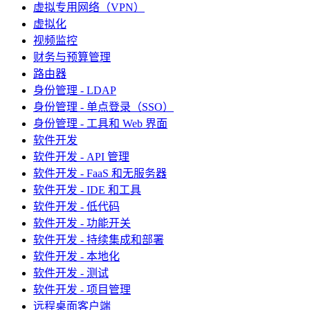
虚拟专用网络（VPN）
虚拟化
视频监控
财务与预算管理
路由器
身份管理 - LDAP
身份管理 - 单点登录（SSO）
身份管理 - 工具和 Web 界面
软件开发
软件开发 - API 管理
软件开发 - FaaS 和无服务器
软件开发 - IDE 和工具
软件开发 - 低代码
软件开发 - 功能开关
软件开发 - 持续集成和部署
软件开发 - 本地化
软件开发 - 测试
软件开发 - 项目管理
远程桌面客户端