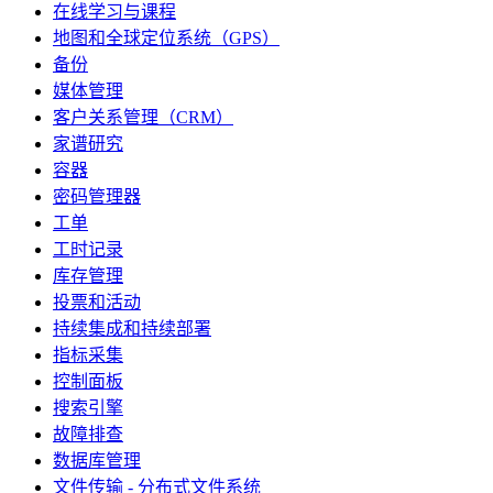
在线学习与课程
地图和全球定位系统（GPS）
备份
媒体管理
客户关系管理（CRM）
家谱研究
容器
密码管理器
工单
工时记录
库存管理
投票和活动
持续集成和持续部署
指标采集
控制面板
搜索引擎
故障排查
数据库管理
文件传输 - 分布式文件系统