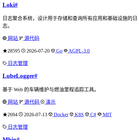
Loki
#
日志聚合系统，设计用于存储和查询所有应用和基础设施的日
志。
网站
源代码
★28595
2026-07-20
Go
AGPL-3.0
日志管理
LubeLogger
#
基于 Web 的车辆维护与燃油里程追踪工具。
网站
源代码
演示
★2694
2026-07-13
Docker
K8S
C#
MIT
日志管理
Mbin
#