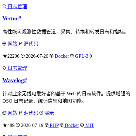
日志管理
Vector
#
高性能可观测性数据管道，采集、转换和转发日志和指标。
网站
源代码
★22206
2026-07-20
Docker
GPL-3.0
日志管理
Wavelog
#
针对业余无线电爱好者的基于 Web 的日志软件。提供增强的
QSO 日志记录、统计信息和地图功能。
网站
源代码
演示
★489
2026-07-19
PHP
Docker
MIT