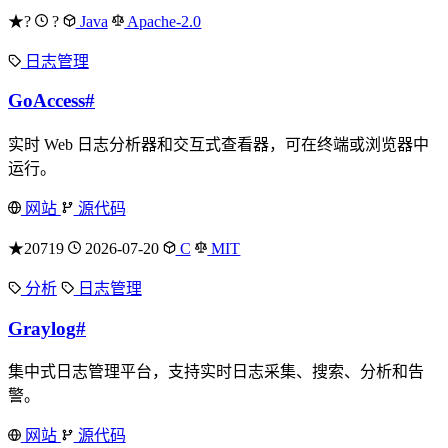
★?
?
Java
Apache-2.0
日志管理
GoAccess
#
实时 Web 日志分析器和交互式查看器，可在终端或浏览器中
运行。
网站
源代码
★20719
2026-07-20
C
MIT
分析
日志管理
Graylog
#
集中式日志管理平台，支持实时日志采集、搜索、分析和告
警。
网站
源代码