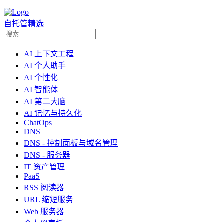
自托管精选
AI 上下文工程
AI 个人助手
AI 个性化
AI 智能体
AI 第二大脑
AI 记忆与持久化
ChatOps
DNS
DNS - 控制面板与域名管理
DNS - 服务器
IT 资产管理
PaaS
RSS 阅读器
URL 缩短服务
Web 服务器