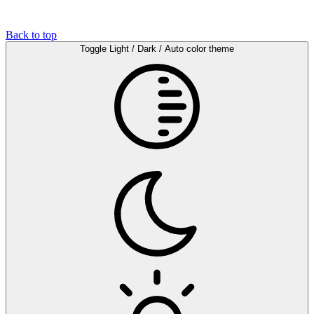
Back to top
Toggle Light / Dark / Auto color theme