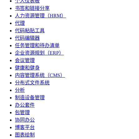
个人仪表板
书签和链接分享
人力资源管理（HRM）
代理
代码粘贴工具
代码编辑器
任务管理和待办清单
企业资源规划（ERP）
会议管理
健康和健身
内容管理系统（CMS）
分布式文件系统
分析
制造设备管理
办公套件
包管理
协同办公
博客平台
图表绘制