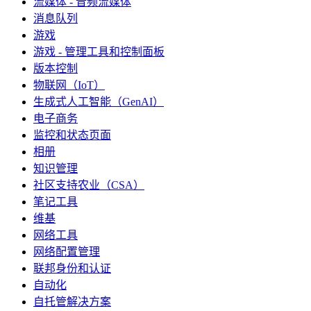
流媒体 - 音频流媒体
消息队列
游戏
游戏 - 管理工具和控制面板
版本控制
物联网（IoT）
生成式人工智能（GenAI）
电子商务
监控和状态页面
相册
知识管理
社区支持农业（CSA）
笔记工具
维基
网络工具
网络配置管理
联邦身份和认证
自动化
自托管解决方案