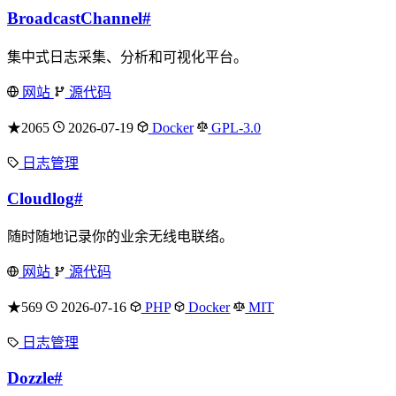
BroadcastChannel
#
集中式日志采集、分析和可视化平台。
网站
源代码
★2065
2026-07-19
Docker
GPL-3.0
日志管理
Cloudlog
#
随时随地记录你的业余无线电联络。
网站
源代码
★569
2026-07-16
PHP
Docker
MIT
日志管理
Dozzle
#