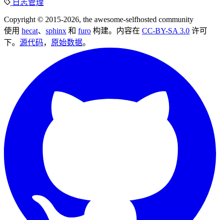
日志管理
Copyright © 2015-2026, the awesome-selfhosted community
使用
hecat
、
sphinx
和
furo
构建。内容在
CC-BY-SA 3.0
许可
下。
源代码
，
原始数据
。