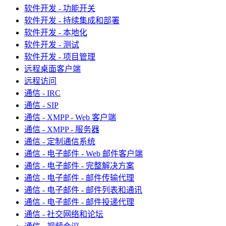
软件开发 - 功能开关
软件开发 - 持续集成和部署
软件开发 - 本地化
软件开发 - 测试
软件开发 - 项目管理
远程桌面客户端
远程访问
通信 - IRC
通信 - SIP
通信 - XMPP - Web 客户端
通信 - XMPP - 服务器
通信 - 定制通信系统
通信 - 电子邮件 - Web 邮件客户端
通信 - 电子邮件 - 完整解决方案
通信 - 电子邮件 - 邮件传输代理
通信 - 电子邮件 - 邮件列表和通讯
通信 - 电子邮件 - 邮件投递代理
通信 - 社交网络和论坛