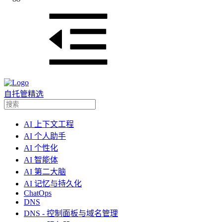
自托管精选
AI 上下文工程
AI 个人助手
AI 个性化
AI 智能体
AI 第二大脑
AI 记忆与持久化
ChatOps
DNS
DNS - 控制面板与域名管理