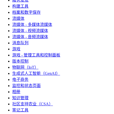
服务发现
构建工具
档案和数字保存
流媒体
流媒体 - 多媒体流媒体
流媒体 - 视频流媒体
流媒体 - 音频流媒体
消息队列
游戏
游戏 - 管理工具和控制面板
版本控制
物联网（IoT）
生成式人工智能（GenAI）
电子商务
监控和状态页面
相册
知识管理
社区支持农业（CSA）
笔记工具