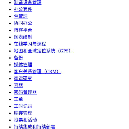
制造设备管理
办公套件
包管理
协同办公
博客平台
图表绘制
在线学习与课程
地图和全球定位系统（GPS）
备份
媒体管理
客户关系管理（CRM）
家谱研究
容器
密码管理器
工单
工时记录
库存管理
投票和活动
持续集成和持续部署