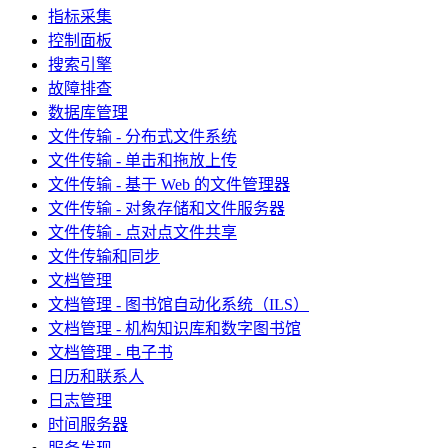
指标采集
控制面板
搜索引擎
故障排查
数据库管理
文件传输 - 分布式文件系统
文件传输 - 单击和拖放上传
文件传输 - 基于 Web 的文件管理器
文件传输 - 对象存储和文件服务器
文件传输 - 点对点文件共享
文件传输和同步
文档管理
文档管理 - 图书馆自动化系统（ILS）
文档管理 - 机构知识库和数字图书馆
文档管理 - 电子书
日历和联系人
日志管理
时间服务器