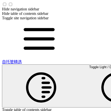
Hide navigation sidebar
Hide table of contents sidebar
Toggle site navigation sidebar
自托管精选
Toggle Light / 
Toggle table of contents sidebar