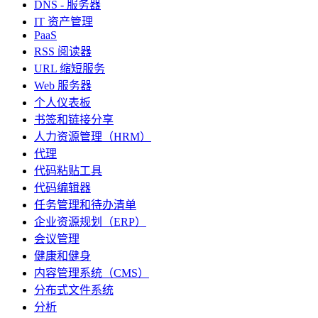
DNS - 服务器
IT 资产管理
PaaS
RSS 阅读器
URL 缩短服务
Web 服务器
个人仪表板
书签和链接分享
人力资源管理（HRM）
代理
代码粘贴工具
代码编辑器
任务管理和待办清单
企业资源规划（ERP）
会议管理
健康和健身
内容管理系统（CMS）
分布式文件系统
分析