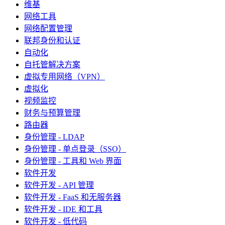
维基
网络工具
网络配置管理
联邦身份和认证
自动化
自托管解决方案
虚拟专用网络（VPN）
虚拟化
视频监控
财务与预算管理
路由器
身份管理 - LDAP
身份管理 - 单点登录（SSO）
身份管理 - 工具和 Web 界面
软件开发
软件开发 - API 管理
软件开发 - FaaS 和无服务器
软件开发 - IDE 和工具
软件开发 - 低代码