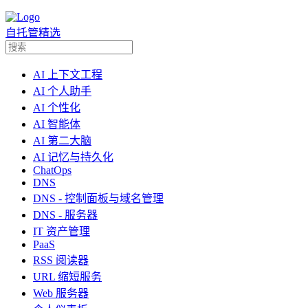
自托管精选
AI 上下文工程
AI 个人助手
AI 个性化
AI 智能体
AI 第二大脑
AI 记忆与持久化
ChatOps
DNS
DNS - 控制面板与域名管理
DNS - 服务器
IT 资产管理
PaaS
RSS 阅读器
URL 缩短服务
Web 服务器