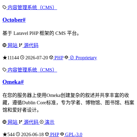
内容管理系统（CMS）
October
#
基于 Laravel PHP 框架的 CMS 平台。
网站
源代码
★11144
2026-07-20
PHP
⊘ Proprietary
内容管理系统（CMS）
Omeka
#
在您的服务器上使用Omeka创建复杂的叙述并共享丰富的收
藏，遵循Dublin Core标准，专为学者、博物馆、图书馆、档案
馆和爱好者设计。
网站
源代码
演示
★544
2026-06-18
PHP
GPL-3.0