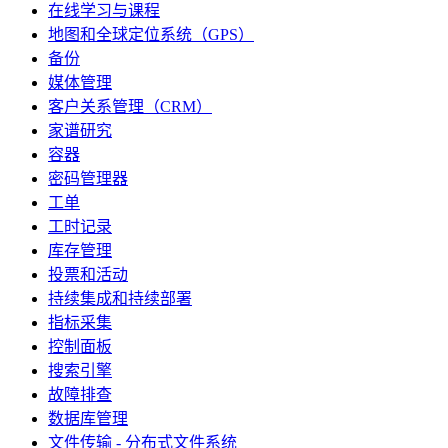
在线学习与课程
地图和全球定位系统（GPS）
备份
媒体管理
客户关系管理（CRM）
家谱研究
容器
密码管理器
工单
工时记录
库存管理
投票和活动
持续集成和持续部署
指标采集
控制面板
搜索引擎
故障排查
数据库管理
文件传输 - 分布式文件系统