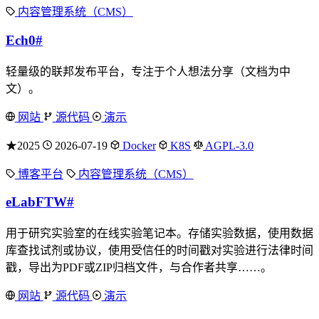
内容管理系统（CMS）
Ech0
#
轻量级的联邦发布平台，专注于个人想法分享（文档为中
文）。
网站
源代码
演示
★2025
2026-07-19
Docker
K8S
AGPL-3.0
博客平台
内容管理系统（CMS）
eLabFTW
#
用于研究实验室的在线实验笔记本。存储实验数据，使用数据
库查找试剂或协议，使用受信任的时间戳对实验进行法律时间
戳，导出为PDF或ZIP归档文件，与合作者共享……。
网站
源代码
演示