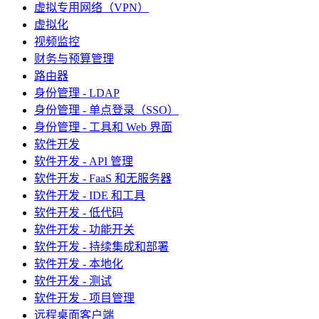
虚拟专用网络（VPN）
虚拟化
视频监控
财务与预算管理
路由器
身份管理 - LDAP
身份管理 - 单点登录（SSO）
身份管理 - 工具和 Web 界面
软件开发
软件开发 - API 管理
软件开发 - FaaS 和无服务器
软件开发 - IDE 和工具
软件开发 - 低代码
软件开发 - 功能开关
软件开发 - 持续集成和部署
软件开发 - 本地化
软件开发 - 测试
软件开发 - 项目管理
远程桌面客户端