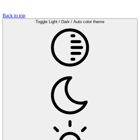
Back to top
Toggle Light / Dark / Auto color theme