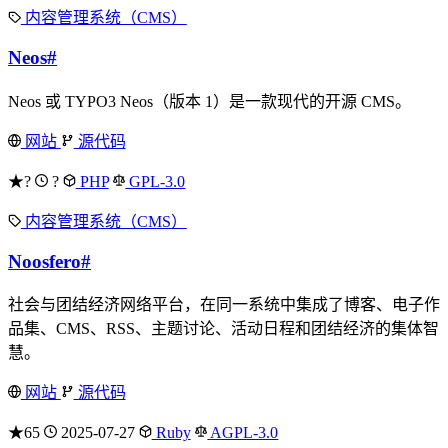
内容管理系统（CMS）
Neos
#
Neos 或 TYPO3 Neos（版本 1）是一款现代的开源 CMS。
网站
源代码
★?
?
PHP
GPL-3.0
内容管理系统（CMS）
Noosfero
#
社会与团结经济网络平台，在同一系统中集成了博客、电子作
品集、CMS、RSS、主题讨论、活动日程和团结经济的集体智
慧。
网站
源代码
★65
2025-07-27
Ruby
AGPL-3.0