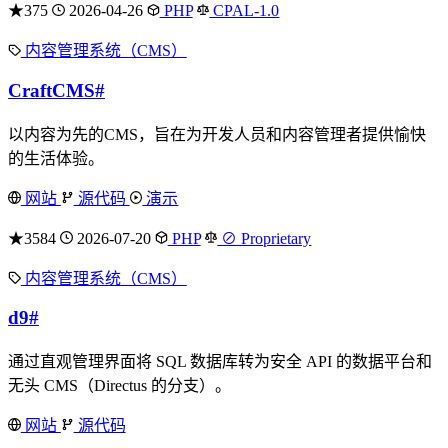
★375
2026-04-26
PHP
CPAL-1.0
内容管理系统（CMS）
CraftCMS
#
以内容为先的CMS，旨在为开发人员和内容管理者提供愉快
的生活体验。
网站
源代码
演示
★3584
2026-07-20
PHP
⊘ Proprietary
内容管理系统（CMS）
d9
#
通过直观管理界面将 SQL 数据库转为安全 API 的数据平台和
无头 CMS（Directus 的分支）。
网站
源代码