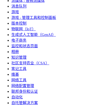
流媒体 - 音频流媒体
消息队列
游戏
游戏 - 管理工具和控制面板
版本控制
物联网（IoT）
生成式人工智能（GenAI）
电子商务
监控和状态页面
相册
知识管理
社区支持农业（CSA）
笔记工具
维基
网络工具
网络配置管理
联邦身份和认证
自动化
自托管解决方案