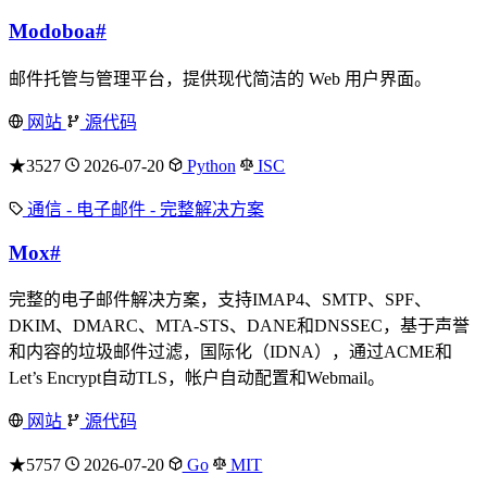
Modoboa
#
邮件托管与管理平台，提供现代简洁的 Web 用户界面。
网站
源代码
★3527
2026-07-20
Python
ISC
通信 - 电子邮件 - 完整解决方案
Mox
#
完整的电子邮件解决方案，支持IMAP4、SMTP、SPF、
DKIM、DMARC、MTA-STS、DANE和DNSSEC，基于声誉
和内容的垃圾邮件过滤，国际化（IDNA），通过ACME和
Let’s Encrypt自动TLS，帐户自动配置和Webmail。
网站
源代码
★5757
2026-07-20
Go
MIT