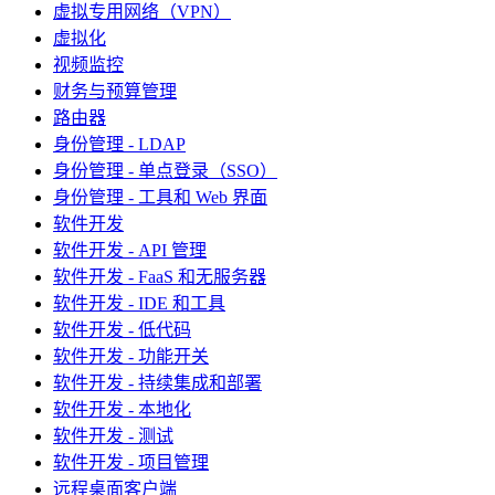
虚拟专用网络（VPN）
虚拟化
视频监控
财务与预算管理
路由器
身份管理 - LDAP
身份管理 - 单点登录（SSO）
身份管理 - 工具和 Web 界面
软件开发
软件开发 - API 管理
软件开发 - FaaS 和无服务器
软件开发 - IDE 和工具
软件开发 - 低代码
软件开发 - 功能开关
软件开发 - 持续集成和部署
软件开发 - 本地化
软件开发 - 测试
软件开发 - 项目管理
远程桌面客户端