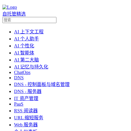
自托管精选
AI 上下文工程
AI 个人助手
AI 个性化
AI 智能体
AI 第二大脑
AI 记忆与持久化
ChatOps
DNS
DNS - 控制面板与域名管理
DNS - 服务器
IT 资产管理
PaaS
RSS 阅读器
URL 缩短服务
Web 服务器