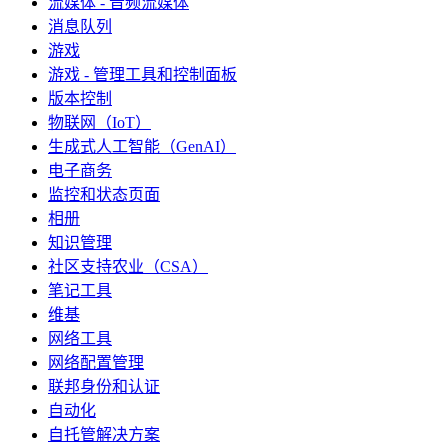
流媒体 - 音频流媒体
消息队列
游戏
游戏 - 管理工具和控制面板
版本控制
物联网（IoT）
生成式人工智能（GenAI）
电子商务
监控和状态页面
相册
知识管理
社区支持农业（CSA）
笔记工具
维基
网络工具
网络配置管理
联邦身份和认证
自动化
自托管解决方案