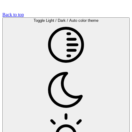
Back to top
Toggle Light / Dark / Auto color theme