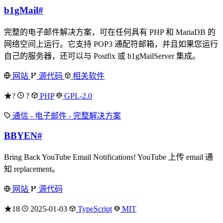
b1gMail
#
完整的电子邮件解决方案，可在任何具有 PHP 和 MariaDB 的
网络空间上运行。它支持 POP3 通配符邮箱，并且如果您运行
自己的服务器，还可以与 Postfix 或 b1gMailServer 集成。
网站
源代码
相关软件
★?
?
PHP
GPL-2.0
通信 - 电子邮件 - 完整解决方案
BBYEN
#
Bring Back YouTube Email Notifications! YouTube 上传 email 通
知 replacement。
网站
源代码
★18
2025-01-03
TypeScript
MIT