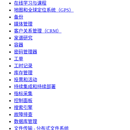
在线学习与课程
地图和全球定位系统（GPS）
备份
媒体管理
客户关系管理（CRM）
家谱研究
容器
密码管理器
工单
工时记录
库存管理
投票和活动
持续集成和持续部署
指标采集
控制面板
搜索引擎
故障排查
数据库管理
文件传输 - 分布式文件系统