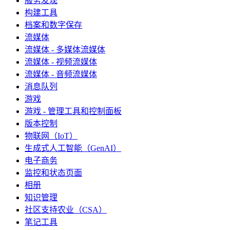
服务发现
构建工具
档案和数字保存
流媒体
流媒体 - 多媒体流媒体
流媒体 - 视频流媒体
流媒体 - 音频流媒体
消息队列
游戏
游戏 - 管理工具和控制面板
版本控制
物联网（IoT）
生成式人工智能（GenAI）
电子商务
监控和状态页面
相册
知识管理
社区支持农业（CSA）
笔记工具