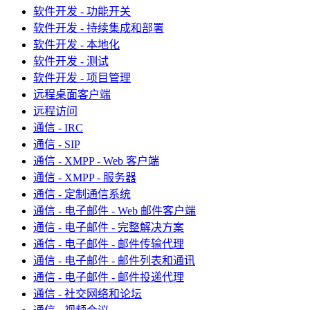
软件开发 - 功能开关
软件开发 - 持续集成和部署
软件开发 - 本地化
软件开发 - 测试
软件开发 - 项目管理
远程桌面客户端
远程访问
通信 - IRC
通信 - SIP
通信 - XMPP - Web 客户端
通信 - XMPP - 服务器
通信 - 定制通信系统
通信 - 电子邮件 - Web 邮件客户端
通信 - 电子邮件 - 完整解决方案
通信 - 电子邮件 - 邮件传输代理
通信 - 电子邮件 - 邮件列表和通讯
通信 - 电子邮件 - 邮件投递代理
通信 - 社交网络和论坛