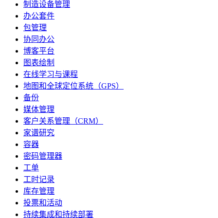
制造设备管理
办公套件
包管理
协同办公
博客平台
图表绘制
在线学习与课程
地图和全球定位系统（GPS）
备份
媒体管理
客户关系管理（CRM）
家谱研究
容器
密码管理器
工单
工时记录
库存管理
投票和活动
持续集成和持续部署