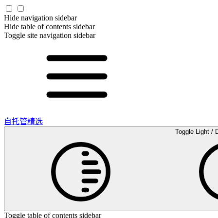
Hide navigation sidebar
Hide table of contents sidebar
Toggle site navigation sidebar
自托管精选
Toggle Light / 
Toggle table of contents sidebar