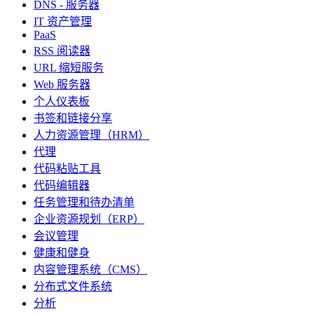
DNS - 服务器
IT 资产管理
PaaS
RSS 阅读器
URL 缩短服务
Web 服务器
个人仪表板
书签和链接分享
人力资源管理（HRM）
代理
代码粘贴工具
代码编辑器
任务管理和待办清单
企业资源规划（ERP）
会议管理
健康和健身
内容管理系统（CMS）
分布式文件系统
分析