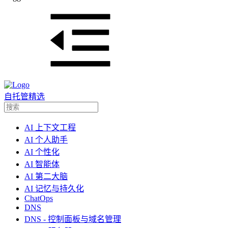
自托管精选
AI 上下文工程
AI 个人助手
AI 个性化
AI 智能体
AI 第二大脑
AI 记忆与持久化
ChatOps
DNS
DNS - 控制面板与域名管理