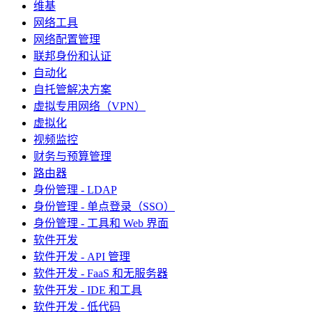
维基
网络工具
网络配置管理
联邦身份和认证
自动化
自托管解决方案
虚拟专用网络（VPN）
虚拟化
视频监控
财务与预算管理
路由器
身份管理 - LDAP
身份管理 - 单点登录（SSO）
身份管理 - 工具和 Web 界面
软件开发
软件开发 - API 管理
软件开发 - FaaS 和无服务器
软件开发 - IDE 和工具
软件开发 - 低代码