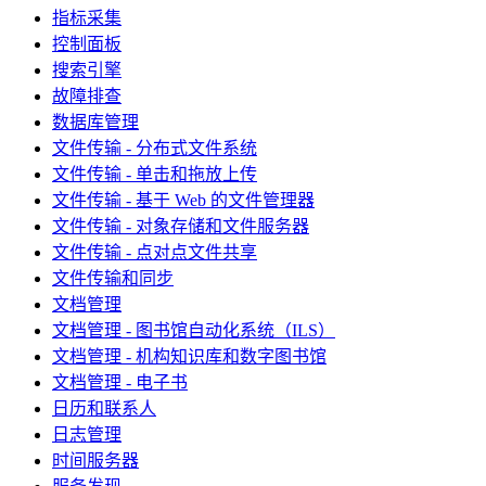
指标采集
控制面板
搜索引擎
故障排查
数据库管理
文件传输 - 分布式文件系统
文件传输 - 单击和拖放上传
文件传输 - 基于 Web 的文件管理器
文件传输 - 对象存储和文件服务器
文件传输 - 点对点文件共享
文件传输和同步
文档管理
文档管理 - 图书馆自动化系统（ILS）
文档管理 - 机构知识库和数字图书馆
文档管理 - 电子书
日历和联系人
日志管理
时间服务器