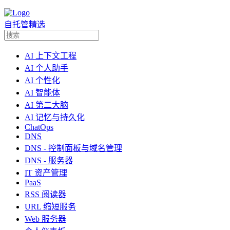
自托管精选
AI 上下文工程
AI 个人助手
AI 个性化
AI 智能体
AI 第二大脑
AI 记忆与持久化
ChatOps
DNS
DNS - 控制面板与域名管理
DNS - 服务器
IT 资产管理
PaaS
RSS 阅读器
URL 缩短服务
Web 服务器