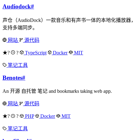
Audiodock
#
声仓（AudioDock）一款音乐和有声书一体的本地化播放器，
支持多端同步。
网站
源代码
★?
?
TypeScript
Docker
MIT
笔记工具
Benotes
#
An 开源 自托管 笔记 and bookmarks taking web app.
网站
源代码
★?
?
PHP
Docker
MIT
笔记工具