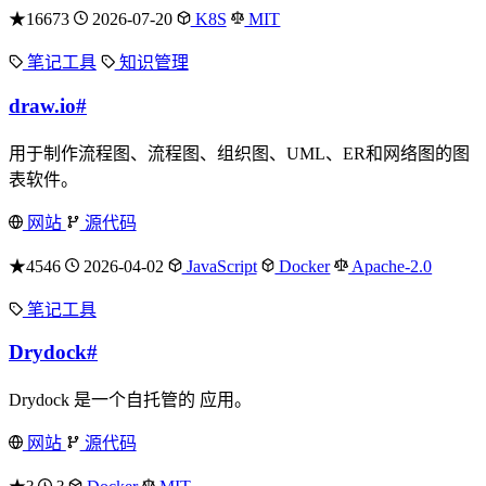
★16673
2026-07-20
K8S
MIT
笔记工具
知识管理
draw.io
#
用于制作流程图、流程图、组织图、UML、ER和网络图的图
表软件。
网站
源代码
★4546
2026-04-02
JavaScript
Docker
Apache-2.0
笔记工具
Drydock
#
Drydock 是一个自托管的 应用。
网站
源代码