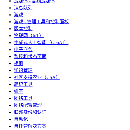
流媒体 - 音频流媒体
消息队列
游戏
游戏 - 管理工具和控制面板
版本控制
物联网（IoT）
生成式人工智能（GenAI）
电子商务
监控和状态页面
相册
知识管理
社区支持农业（CSA）
笔记工具
维基
网络工具
网络配置管理
联邦身份和认证
自动化
自托管解决方案