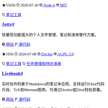
★55656
2026-07-20
Node.js
MIT
笔记工具
Jotty
#
轻量但功能强大的个人文件管理、笔记和清单替代方案。
网站
源代码
★1956
2026-07-08
Docker
AGPL-3.0
笔记工具
任务管理和待办清单
Livebook
#
实时协作的基于Markdown的笔记本应用，支持运行Elixir代码
片段、TeX和Mermaid图表。可通过Docker或Elixir轻松部署。
网站
源代码