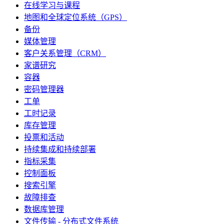
在线学习与课程
地图和全球定位系统（GPS）
备份
媒体管理
客户关系管理（CRM）
家谱研究
容器
密码管理器
工单
工时记录
库存管理
投票和活动
持续集成和持续部署
指标采集
控制面板
搜索引擎
故障排查
数据库管理
文件传输 - 分布式文件系统