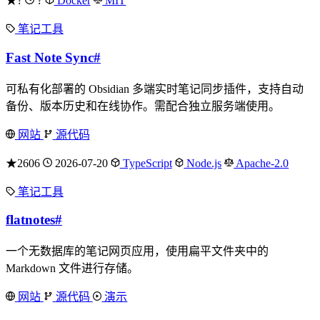
★?
?
Docker
MIT
笔记工具
Fast Note Sync
#
可私有化部署的 Obsidian 多端实时笔记同步插件，支持自动
备份、版本历史和在线协作。需配合独立服务端使用。
网站
源代码
★2606
2026-07-20
TypeScript
Node.js
Apache-2.0
笔记工具
flatnotes
#
一个无数据库的笔记网页应用，使用扁平文件夹中的
Markdown 文件进行存储。
网站
源代码
演示