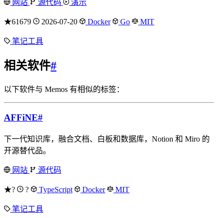
网站
源代码
演示
★61679
2026-07-20
Docker
Go
MIT
笔记工具
相关软件
#
以下软件与 Memos 有相似的标签：
AFFiNE
#
下一代知识库，融合文档、白板和数据库，Notion 和 Miro 的
开源替代品。
网站
源代码
★?
?
TypeScript
Docker
MIT
笔记工具