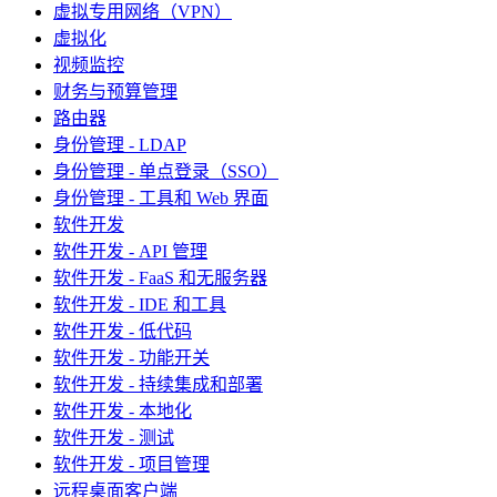
虚拟专用网络（VPN）
虚拟化
视频监控
财务与预算管理
路由器
身份管理 - LDAP
身份管理 - 单点登录（SSO）
身份管理 - 工具和 Web 界面
软件开发
软件开发 - API 管理
软件开发 - FaaS 和无服务器
软件开发 - IDE 和工具
软件开发 - 低代码
软件开发 - 功能开关
软件开发 - 持续集成和部署
软件开发 - 本地化
软件开发 - 测试
软件开发 - 项目管理
远程桌面客户端