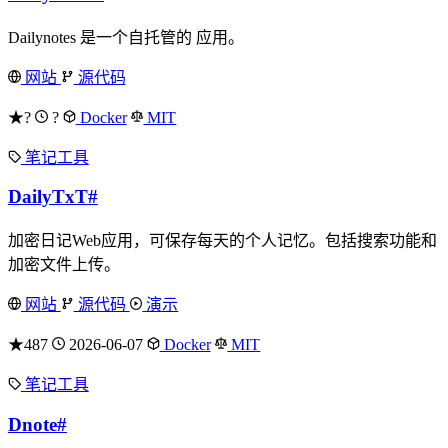
Dailynotes 是一个自托管的 应用。
网站
源代码
★?
?
Docker
MIT
笔记工具
DailyTxT
#
加密日记Web应用，可保存每天的个人记忆。包括搜索功能和
加密文件上传。
网站
源代码
演示
★487
2026-06-07
Docker
MIT
笔记工具
Dnote
#