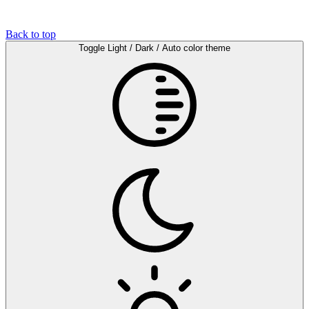
Back to top
Toggle Light / Dark / Auto color theme